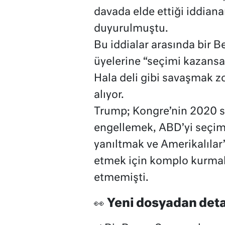
davada elde ettiği iddian
duyurulmuştu.
Bu iddialar arasında bir B
üyelerine “seçimi kazansa
Hala deli gibi savaşmak z
alıyor.
Trump; Kongre’nin 2020 s
engellemek, ABD’yi seçim
yanıltmak ve Amerikalılar
etmek için komplo kurmakl
etmemişti.
Yeni dosyadan deta
👀