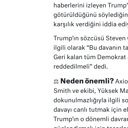
haberlerini izleyen Trump’
götürüldüğünü söylediğin
karşılık verdiğini iddia edi
Trump’ın sözcüsü Steven C
ilgili olarak “Bu davanın 
Geri kalan tüm Demokrat 
reddedilmeli” dedi.
Neden önemli?
⚖️
Axio
Smith ve ekibi, Yüksek M
dokunulmazlığıyla ilgili s
davayı canlı tutmak için e
Trump’ın o dönemli davranı