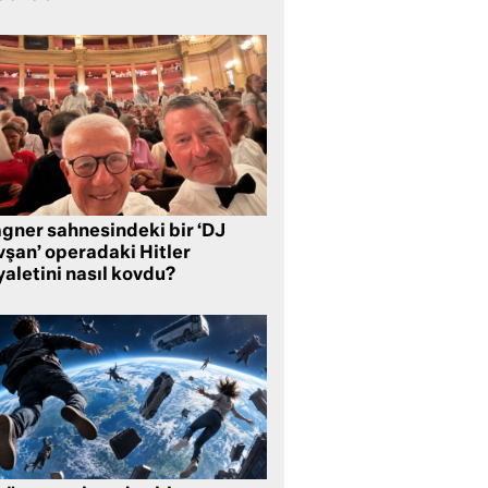
gner sahnesindeki bir ‘DJ
vşan’ operadaki Hitler
aletini nasıl kovdu?