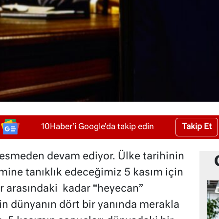
Takip Et
10Haber'i Google'da takip edin
smeden devam ediyor. Ülke tarihinin
imine tanıklık edeceğimiz 5 kasım için
er arasındaki kadar “heyecan”
in dünyanın dört bir yanında merakla