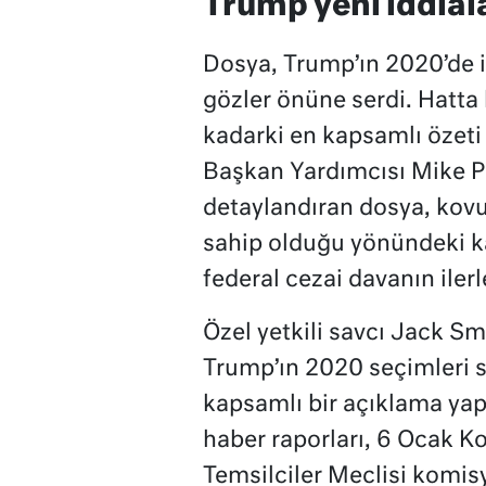
Trump yeni iddial
Dosya, Trump’ın 2020’de ik
gözler önüne serdi. Hatta
kadarki en kapsamlı özeti
Başkan Yardımcısı Mike Pe
detaylandıran dosya, ko
sahip olduğu yönündeki ka
federal cezai davanın ile
Özel yetkili savcı Jack Smit
Trump’ın 2020 seçimleri s
kapsamlı bir açıklama yap
haber raporları, 6 Ocak K
Temsilciler Meclisi komis