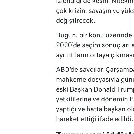
izlendiği de kesin. Niteki
çok krizin, savaşın ve yük
değiştirecek.
Bugün, bir konu üzerinde 
2020’de seçim sonuçları ar
ayrıntıların ortaya çıkması
ABD’de savcılar, Çarşamb
mahkeme dosyasıyla günd
eski Başkan Donald Trump’
yetkililerine ve dönemin 
yaptığı ve hatta başkan o
hareket ettiği ifade edildi.