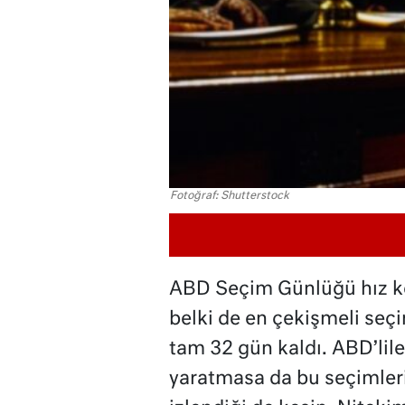
Fotoğraf: Shutterstock
ABD Seçim Günlüğü hız ke
belki de en çekişmeli seç
tam 32 gün kaldı. ABD’lil
yaratmasa da bu seçimler