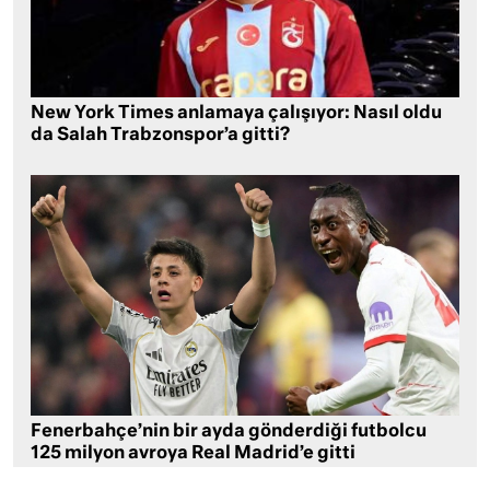
New York Times anlamaya çalışıyor: Nasıl oldu
da Salah Trabzonspor’a gitti?
Fenerbahçe’nin bir ayda gönderdiği futbolcu
125 milyon avroya Real Madrid’e gitti