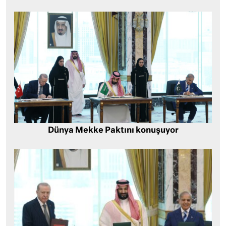
Dünya Mekke Paktını konuşuyor