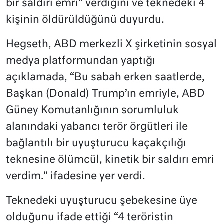
bir saldırı emri” verdiğini ve teknedeki 4
kişinin öldürüldüğünü duyurdu.
Hegseth, ABD merkezli X şirketinin sosyal
medya platformundan yaptığı
açıklamada, “Bu sabah erken saatlerde,
Başkan (Donald) Trump’ın emriyle, ABD
Güney Komutanlığının sorumluluk
alanındaki yabancı terör örgütleri ile
bağlantılı bir uyuşturucu kaçakçılığı
teknesine ölümcül, kinetik bir saldırı emri
verdim.” ifadesine yer verdi.
Teknedeki uyuşturucu şebekesine üye
olduğunu ifade ettiği “4 teröristin