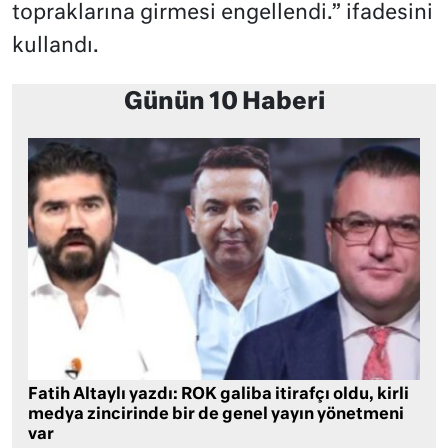
topraklarına girmesi engellendi.” ifadesini
kullandı.
Günün 10 Haberi
Fatih Altaylı yazdı: ROK galiba itirafçı oldu, kirli
medya zincirinde bir de genel yayın yönetmeni
var