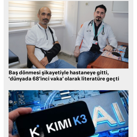
Baş dönmesi şikayetiyle hastaneye gitti,
‘dünyada 68’inci vaka’ olarak literatüre geçti