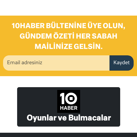
10HABER BÜLTENINE ÜYE OLUN,
GÜNDEM ÖZETI HER SABAH
MAILINIZE GELSIN.
Kaydet
Oyunlar ve Bulmacalar