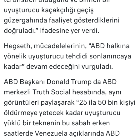
teröristleri olduğunu ve bilinen bir
uyuşturucu kaçakçılığı geçiş
güzergahında faaliyet gösterdiklerini
doğruladı.” ifadesine yer verdi.
Hegseth, mücadelelerinin, “ABD halkına
yönelik uyuşturucu tehdidi sonlanıncaya
kadar” devam edeceğini vurguladı.
ABD Başkanı Donald Trump da ABD
merkezli Truth Social hesabında, aynı
görüntüleri paylaşarak “25 ila 50 bin kişiyi
öldürmeye yetecek kadar uyuşturucu
yüklü bir teknenin bu sabah erken
saatlerde Venezuela açıklarında ABD