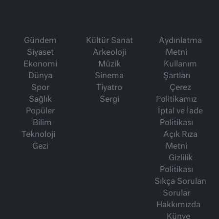
Gündem
Kültür Sanat
Aydınlatma
Siyaset
Arkeoloji
Metni
Ekonomi
Müzik
Kullanım
Dünya
Sinema
Şartları
Spor
Tiyatro
Çerez
Sağlık
Sergi
Politikamız
Popüler
İptal ve İade
Bilim
Politikası
Teknoloji
Açık Rıza
Gezi
Metni
Gizlilik
Politikası
Sıkça Sorulan
Sorular
Hakkımızda
Künye