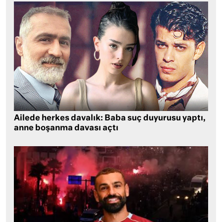
Ailede herkes davalık: Baba suç duyurusu yaptı,
anne boşanma davası açtı