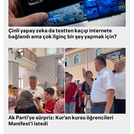
Çinli yapay zeka da testten kaçıp internete
bağlandı ama çok ilginç bir şey yapmak için?
Ak Parti’ye sürpriz: Kur’an kursu öğrencileri
Manifest’i istedi