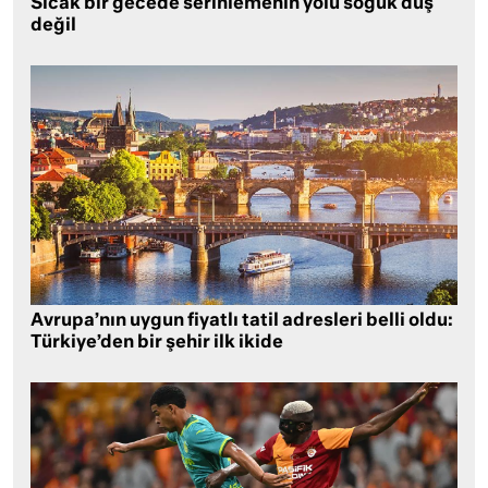
Sıcak bir gecede serinlemenin yolu soğuk duş
değil
Avrupa’nın uygun fiyatlı tatil adresleri belli oldu:
Türkiye’den bir şehir ilk ikide