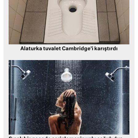
Alaturka tuvalet Cambridge’i karıştırdı