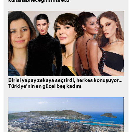
kullanabileceğini ima etti
Birisi yapay zekaya seçtirdi, herkes konuşuyor…
Türkiye’nin en güzel beş kadını