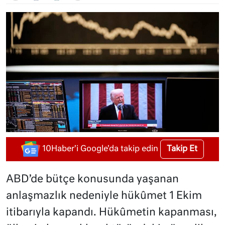
Takip Et
10Haber'i Google'da takip edin
ABD’de bütçe konusunda yaşanan
anlaşmazlık nedeniyle hükûmet 1 Ekim
itibarıyla kapandı. Hükûmetin kapanması,