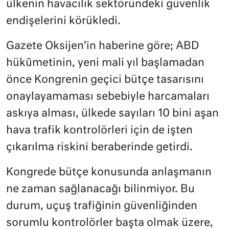
ülkenin havacılık sektöründeki güvenlik
endişelerini körükledi.
Gazete Oksijen’in haberine göre; ABD
hükûmetinin, yeni mali yıl başlamadan
önce Kongrenin geçici bütçe tasarısını
onaylayamaması sebebiyle harcamaları
askıya alması, ülkede sayıları 10 bini aşan
hava trafik kontrolörleri için de işten
çıkarılma riskini beraberinde getirdi.
Kongrede bütçe konusunda anlaşmanın
ne zaman sağlanacağı bilinmiyor. Bu
durum, uçuş trafiğinin güvenliğinden
sorumlu kontrolörler başta olmak üzere,