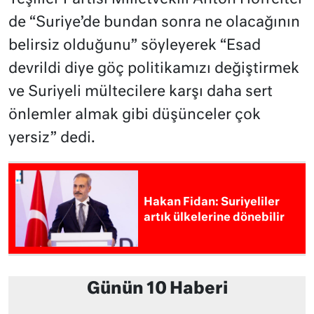
de “Suriye’de bundan sonra ne olacağının
belirsiz olduğunu” söyleyerek “Esad
devrildi diye göç politikamızı değiştirmek
ve Suriyeli mültecilere karşı daha sert
önlemler almak gibi düşünceler çok
yersiz” dedi.
Hakan Fidan: Suriyeliler
artık ülkelerine dönebilir
Günün 10 Haberi