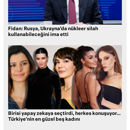
Fidan: Rusya, Ukrayna’da nükleer silah
kullanabileceğini ima etti
Birisi yapay zekaya seçtirdi, herkes konuşuyor…
Türkiye’nin en güzel beş kadını