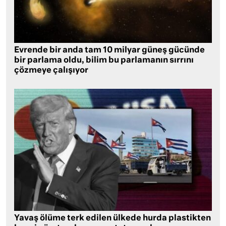
Evrende bir anda tam 10 milyar güneş gücünde
bir parlama oldu, bilim bu parlamanın sırrını
çözmeye çalışıyor
Yavaş ölüme terk edilen ülkede hurda plastikten