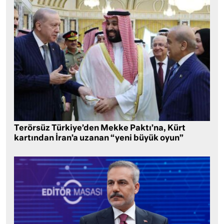
Terörsüz Türkiye’den Mekke Paktı’na, Kürt
kartından İran’a uzanan “yeni büyük oyun”