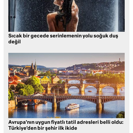
Sıcak bir gecede serinlemenin yolu soğuk duş
değil
Avrupa’nın uygun fiyatlı tatil adresleri belli oldu:
Türkiye’den bir şehir ilk ikide