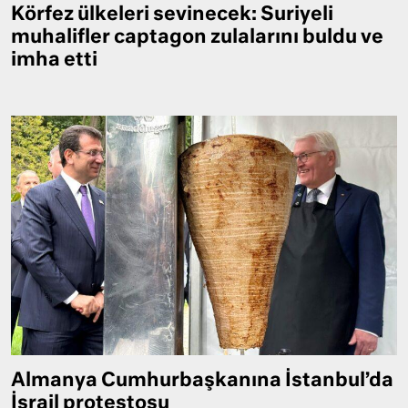
Körfez ülkeleri sevinecek: Suriyeli
muhalifler captagon zulalarını buldu ve
imha etti
Almanya Cumhurbaşkanına İstanbul’da
İsrail protestosu