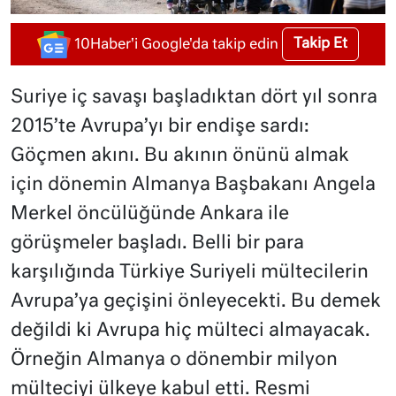
Takip Et
10Haber'i Google'da takip edin
Suriye iç savaşı başladıktan dört yıl sonra
2015’te Avrupa’yı bir endişe sardı:
Göçmen akını. Bu akının önünü almak
için dönemin Almanya Başbakanı Angela
Merkel öncülüğünde Ankara ile
görüşmeler başladı. Belli bir para
karşılığında Türkiye Suriyeli mültecilerin
Avrupa’ya geçişini önleyecekti. Bu demek
değildi ki Avrupa hiç mülteci almayacak.
Örneğin Almanya o dönembir milyon
mülteciyi ülkeye kabul etti. Resmi