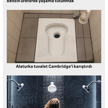
benzin üreterek yaşama tutunmak
Alaturka tuvalet Cambridge’i karıştırdı