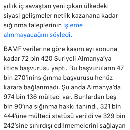
yıllık iç savaştan yeni çıkan ülkedeki
siyasi gelişmeler netlik kazanana kadar
sığınma taleplerinin
işleme
alınmayacağını söyledi.
BAMF verilerine göre kasım ayı sonuna
kadar 72 bin 420 Suriyeli Almanya’ya
iltica başvurusu yaptı. Bu başvuruların 47
bin 270’ininsığınma başvurusu henüz
karara bağlanmadı. Şu anda Almanya’da
974 bin 136 mülteci var. Bunlardan beş
bin 90’ına sığınma hakkı tanındı, 321 bin
444’üne mülteci statüsü verildi ve 329 bin
242’sine sınırdışı edilmemelerini sağlayan