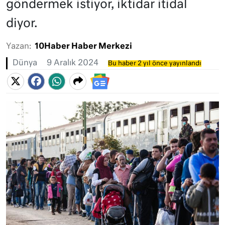
göndermek istiyor, iktidar itidal
diyor.
Yazan:
10Haber Haber Merkezi
Dünya
9 Aralık 2024
Bu haber 2 yıl önce yayınlandı