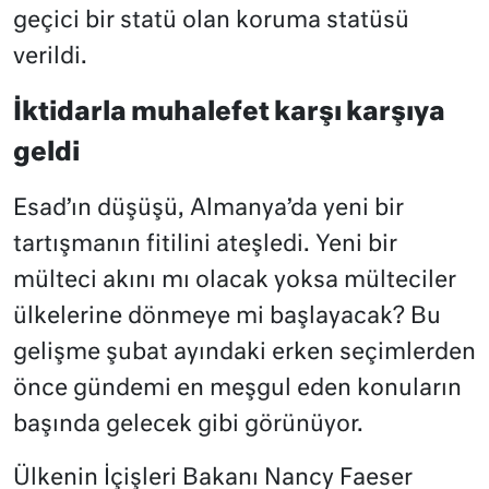
geçici bir statü olan koruma statüsü
verildi.
İktidarla muhalefet karşı karşıya
geldi
Esad’ın düşüşü, Almanya’da yeni bir
tartışmanın fitilini ateşledi. Yeni bir
mülteci akını mı olacak yoksa mülteciler
ülkelerine dönmeye mi başlayacak? Bu
gelişme şubat ayındaki erken seçimlerden
önce gündemi en meşgul eden konuların
başında gelecek gibi görünüyor.
Ülkenin İçişleri Bakanı Nancy Faeser