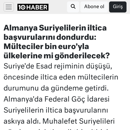
Abone ol
Giriş
Almanya Suriyelilerin iltica
başvurularını dondurdu:
Mülteciler bin euro’yla
ülkelerine mi gönderilecek?
Suriye'de Esad rejiminin düşüşü,
öncesinde iltica eden mültecilerin
durumunu da gündeme getirdi.
Almanya'da Federal Göç İdaresi
Suriyelilerin iltica başvurularını
askıya aldı. Muhalefet Suriyelileri