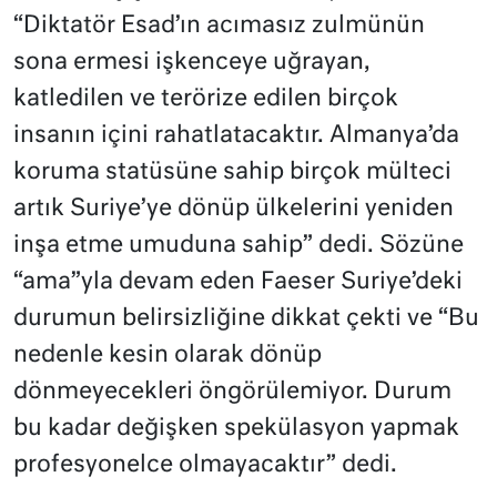
“Diktatör Esad’ın acımasız zulmünün
sona ermesi işkenceye uğrayan,
katledilen ve terörize edilen birçok
insanın içini rahatlatacaktır. Almanya’da
koruma statüsüne sahip birçok mülteci
artık Suriye’ye dönüp ülkelerini yeniden
inşa etme umuduna sahip” dedi. Sözüne
“ama”yla devam eden Faeser Suriye’deki
durumun belirsizliğine dikkat çekti ve “Bu
nedenle kesin olarak dönüp
dönmeyecekleri öngörülemiyor. Durum
bu kadar değişken spekülasyon yapmak
profesyonelce olmayacaktır” dedi.