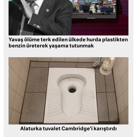
Yavaş ölüme terk edilen ülkede hurda plastikten
benzin üreterek yaşama tutunmak
Alaturka tuvalet Cambridge’i karıştırdı