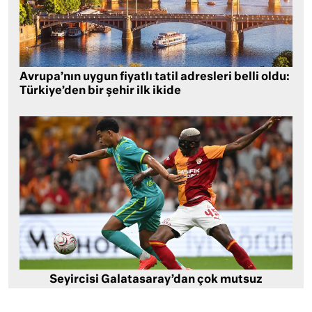
Avrupa’nın uygun fiyatlı tatil adresleri belli oldu:
Türkiye’den bir şehir ilk ikide
Seyircisi Galatasaray’dan çok mutsuz