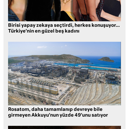
Birisi yapay zekaya seçtirdi, herkes konuşuyor…
Türkiye’nin en güzel beş kadını
Rosatom, daha tamamlanıp devreye bile
girmeyen Akkuyu’nun yüzde 49’unu satıyor