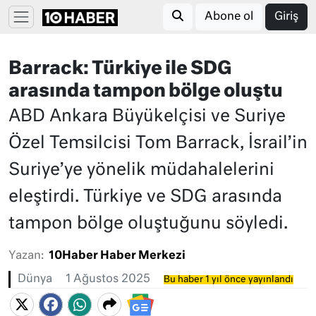
Abone ol
Giriş
Barrack: Türkiye ile SDG
arasında tampon bölge oluştu
ABD Ankara Büyükelçisi ve Suriye
Özel Temsilcisi Tom Barrack, İsrail’in
Suriye’ye yönelik müdahalelerini
eleştirdi. Türkiye ve SDG arasında
tampon bölge oluştuğunu söyledi.
Yazan:
10Haber Haber Merkezi
Dünya
1 Ağustos 2025
Bu haber 1 yıl önce yayınlandı