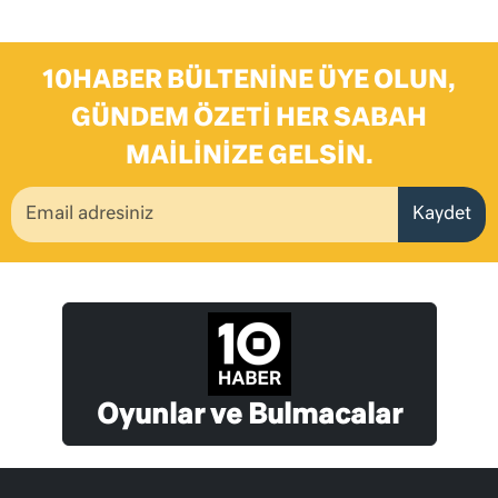
10HABER BÜLTENINE ÜYE OLUN,
GÜNDEM ÖZETI HER SABAH
MAILINIZE GELSIN.
Kaydet
Oyunlar ve Bulmacalar