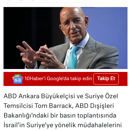
Takip Et
10Haber'i Google'da takip edin
ABD Ankara Büyükelçisi ve Suriye Özel
Temsilcisi Tom Barrack, ABD Dışişleri
Bakanlığı’ndaki bir basın toplantısında
İsrail’in Suriye’ye yönelik müdahalelerini