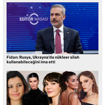
Fidan: Rusya, Ukrayna’da nükleer silah
kullanabileceğini ima etti