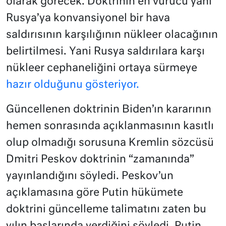
olarak görecek. Doktrinin en vurucu yanı
Rusya’ya konvansiyonel bir hava
saldırısının karşılığının nükleer olacağının
belirtilmesi. Yani Rusya saldırılara karşı
nükleer cephaneliğini ortaya sürmeye
hazır olduğunu gösteriyor.
Güncellenen doktrinin Biden’ın kararının
hemen sonrasında açıklanmasının kasıtlı
olup olmadığı sorusuna Kremlin sözcüsü
Dmitri Peskov doktrinin “zamanında”
yayınlandığını söyledi. Peskov’un
açıklamasına göre Putin hükümete
doktrini güncelleme talimatını zaten bu