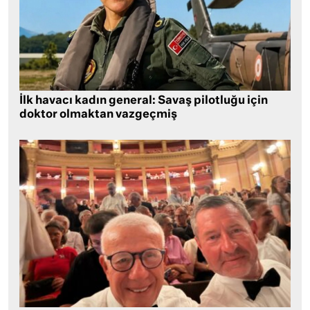
İlk havacı kadın general: Savaş pilotluğu için
doktor olmaktan vazgeçmiş