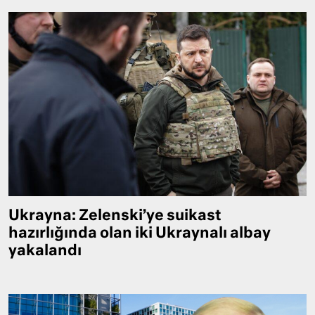
Ukrayna: Zelenski’ye suikast
hazırlığında olan iki Ukraynalı albay
yakalandı