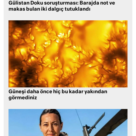
Gülistan Doku soruşturması: Barajda not ve
makas bulan iki dalgıç tutuklandı
Güneşi daha önce hiç bu kadar yakından
görmediniz