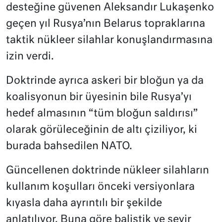
desteğine güvenen Aleksandır Lukaşenko
geçen yıl Rusya’nın Belarus topraklarına
taktik nükleer silahlar konuşlandırmasına
izin verdi.
Doktrinde ayrıca askeri bir bloğun ya da
koalisyonun bir üyesinin bile Rusya’yı
hedef almasının “tüm bloğun saldırısı”
olarak görüleceğinin de altı çiziliyor, ki
burada bahsedilen NATO.
Güncellenen doktrinde nükleer silahların
kullanım koşulları önceki versiyonlara
kıyasla daha ayrıntılı bir şekilde
anlatılıyor. Buna göre balistik ve seyir