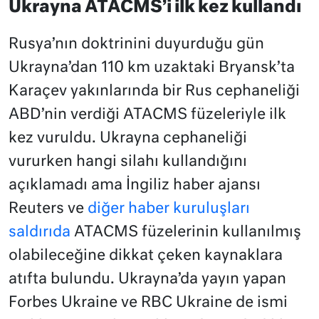
Ukrayna ATACMS’i ilk kez kullandı
Rusya’nın doktrinini duyurduğu gün
Ukrayna’dan 110 km uzaktaki Bryansk’ta
Karaçev yakınlarında bir Rus cephaneliği
ABD’nin verdiği ATACMS füzeleriyle ilk
kez vuruldu. Ukrayna cephaneliği
vururken hangi silahı kullandığını
açıklamadı ama İngiliz haber ajansı
Reuters ve
diğer haber kuruluşları
saldırıda
ATACMS füzelerinin kullanılmış
olabileceğine dikkat çeken kaynaklara
atıfta bulundu. Ukrayna’da yayın yapan
Forbes Ukraine ve RBC Ukraine de ismi