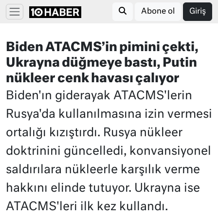
Abone ol
Giriş
Biden ATACMS’in pimini çekti,
Ukrayna düğmeye bastı, Putin
nükleer cenk havası çalıyor
Biden'ın giderayak ATACMS'lerin
Rusya'da kullanılmasına izin vermesi
ortalığı kızıştırdı. Rusya nükleer
doktrinini güncelledi, konvansiyonel
saldırılara nükleerle karşılık verme
hakkını elinde tutuyor. Ukrayna ise
ATACMS'leri ilk kez kullandı.