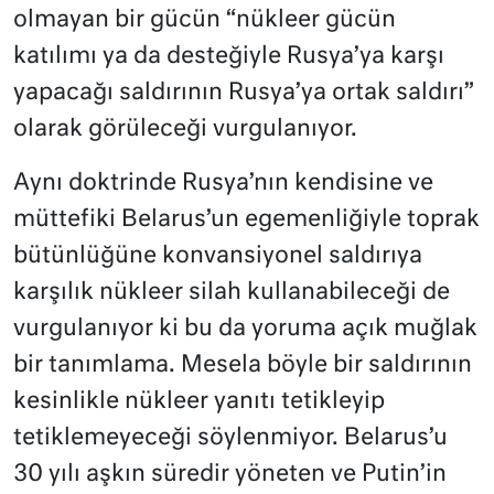
olmayan bir gücün “nükleer gücün
katılımı ya da desteğiyle Rusya’ya karşı
yapacağı saldırının Rusya’ya ortak saldırı”
olarak görüleceği vurgulanıyor.
Aynı doktrinde Rusya’nın kendisine ve
müttefiki Belarus’un egemenliğiyle toprak
bütünlüğüne konvansiyonel saldırıya
karşılık nükleer silah kullanabileceği de
vurgulanıyor ki bu da yoruma açık muğlak
bir tanımlama. Mesela böyle bir saldırının
kesinlikle nükleer yanıtı tetikleyip
tetiklemeyeceği söylenmiyor. Belarus’u
30 yılı aşkın süredir yöneten ve Putin’in