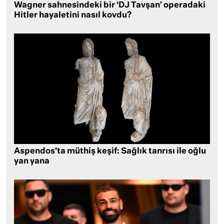
Wagner sahnesindeki bir ‘DJ Tavşan’ operadaki
Hitler hayaletini nasıl kovdu?
Aspendos’ta müthiş keşif: Sağlık tanrısı ile oğlu
yan yana