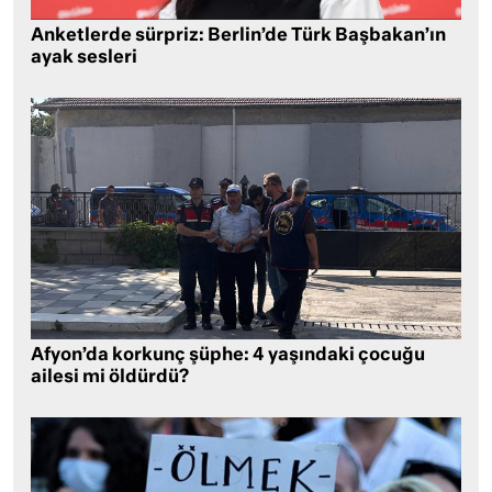
Anketlerde sürpriz: Berlin’de Türk Başbakan’ın
ayak sesleri
Afyon’da korkunç şüphe: 4 yaşındaki çocuğu
ailesi mi öldürdü?