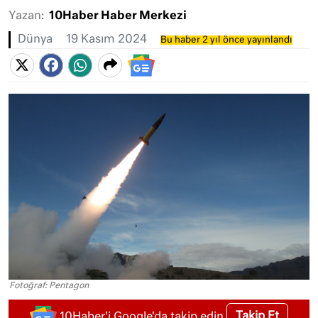
Yazan:
10Haber Haber Merkezi
Dünya
19 Kasım 2024
Bu haber 2 yıl önce yayınlandı
Fotoğraf: Pentagon
Takip Et
10Haber'i Google'da takip edin