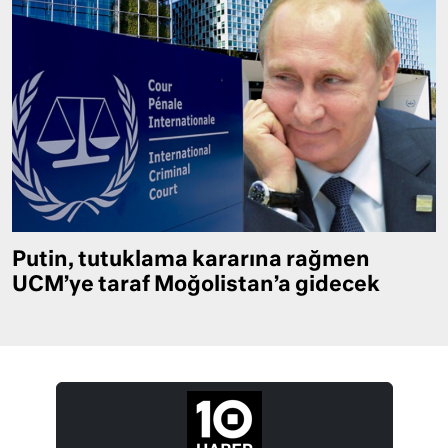
Putin, tutuklama kararına rağmen
UCM’ye taraf Moğolistan’a gidecek