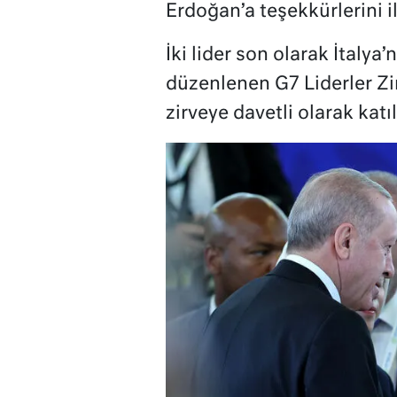
Erdoğan’a teşekkürlerini il
İki lider son olarak İtaly
düzenlenen G7 Liderler Zir
zirveye davetli olarak katı