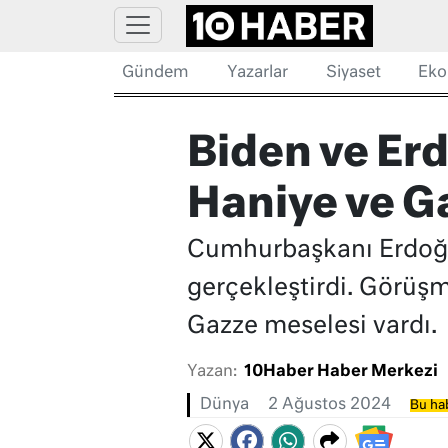
Gündem
Yazarlar
Siyaset
Eko
Biden ve Er
Haniye ve G
Cumhurbaşkanı Erdoğa
gerçekleştirdi. Görüş
Gazze meselesi vardı.
Yazan:
10Haber Haber Merkezi
Dünya
2 Ağustos 2024
Bu hab