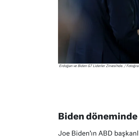
Erdoğan ve Biden G7 Liderler Zirvesi’nde. / Fotoğra
Biden döneminde A
Joe Biden’ın ABD başkanlı