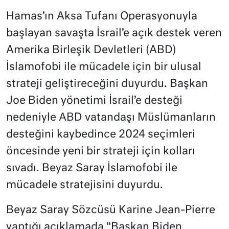
Hamas’ın Aksa Tufanı Operasyonuyla
başlayan savaşta İsrail’e açık destek veren
Amerika Birleşik Devletleri (ABD)
İslamofobi ile mücadele için bir ulusal
strateji geliştireceğini duyurdu. Başkan
Joe Biden yönetimi İsrail’e desteği
nedeniyle ABD vatandaşı Müslümanların
desteğini kaybedince 2024 seçimleri
öncesinde yeni bir strateji için kolları
sıvadı. Beyaz Saray İslamofobi ile
mücadele stratejisini duyurdu.
Beyaz Saray Sözcüsü Karine Jean-Pierre
yaptığı açıklamada “Başkan Biden