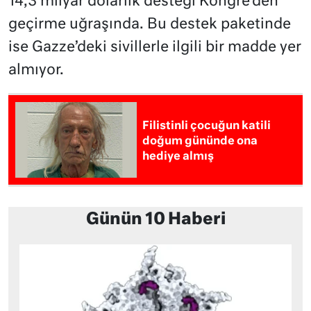
14,3 milyar dolarlık desteği Kongre’den
geçirme uğraşında. Bu destek paketinde
ise Gazze’deki sivillerle ilgili bir madde yer
almıyor.
Filistinli çocuğun katili
doğum gününde ona
hediye almış
Günün 10 Haberi