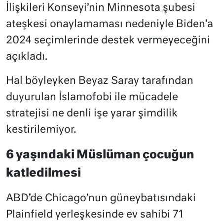
İlişkileri Konseyi’nin Minnesota şubesi
ateşkesi onaylamaması nedeniyle Biden’a
2024 seçimlerinde destek vermeyeceğini
açıkladı.
Hal böyleyken Beyaz Saray tarafından
duyurulan İslamofobi ile mücadele
stratejisi ne denli işe yarar şimdilik
kestirilemiyor.
6 yaşındaki Müslüman çocuğun
katledilmesi
ABD’de Chicago’nun güneybatısındaki
Plainfield yerleşkesinde ev sahibi 71