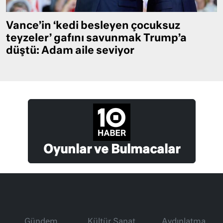
Vance’in ‘kedi besleyen çocuksuz
teyzeler’ gafını savunmak Trump’a
düştü: Adam aile seviyor
Oyunlar ve Bulmacalar
Gündem
Kültür Sanat
Aydınlatma