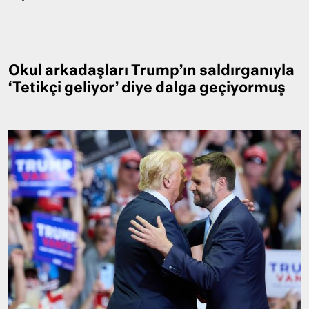
Okul arkadaşları Trump’ın saldırganıyla
‘Tetikçi geliyor’ diye dalga geçiyormuş