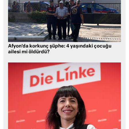
Afyon’da korkunç şüphe: 4 yaşındaki çocuğu
ailesi mi öldürdü?