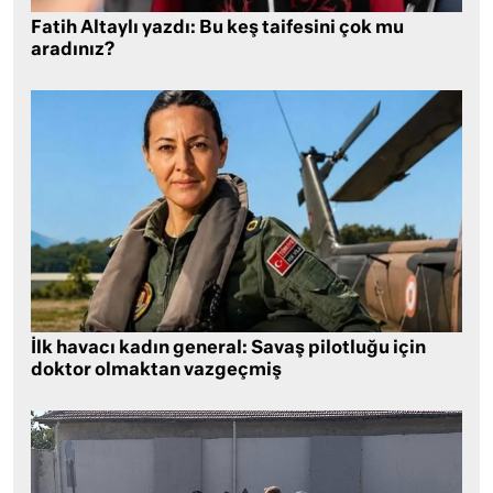
Fatih Altaylı yazdı: Bu keş taifesini çok mu
aradınız?
İlk havacı kadın general: Savaş pilotluğu için
doktor olmaktan vazgeçmiş