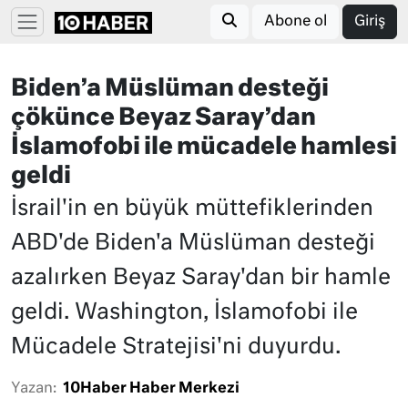
Abone ol
Giriş
Biden’a Müslüman desteği
çökünce Beyaz Saray’dan
İslamofobi ile mücadele hamlesi
geldi
İsrail'in en büyük müttefiklerinden
ABD'de Biden'a Müslüman desteği
azalırken Beyaz Saray'dan bir hamle
geldi. Washington, İslamofobi ile
Mücadele Stratejisi'ni duyurdu.
Yazan:
10Haber Haber Merkezi