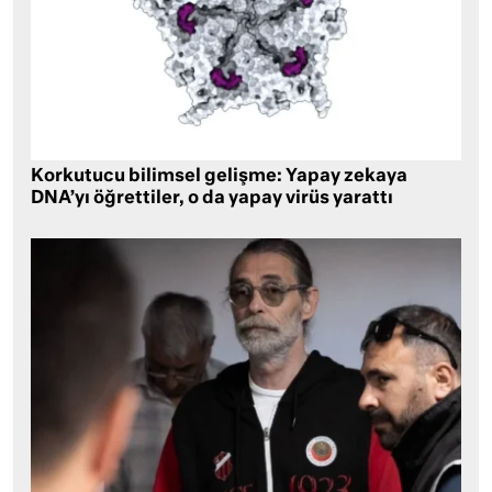
Korkutucu bilimsel gelişme: Yapay zekaya
DNA’yı öğrettiler, o da yapay virüs yarattı