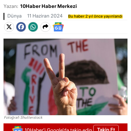
Yazan:
10Haber Haber Merkezi
Dünya
11 Haziran 2024
Bu haber 2 yıl önce yayınlandı
Fotoğraf: Shutterstock
Takip Et
10Haber'i Google'da takip edin