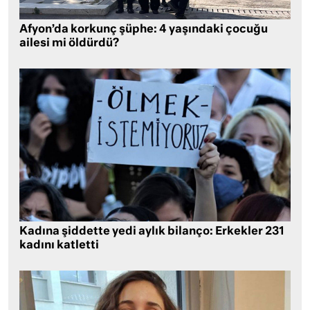
Afyon’da korkunç şüphe: 4 yaşındaki çocuğu
ailesi mi öldürdü?
Kadına şiddette yedi aylık bilanço: Erkekler 231
kadını katletti