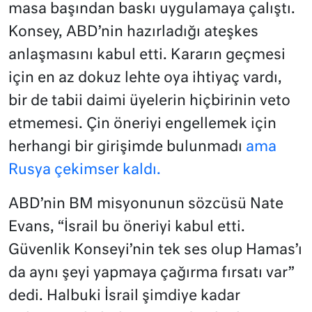
masa başından baskı uygulamaya çalıştı.
Konsey, ABD’nin hazırladığı ateşkes
anlaşmasını kabul etti. Kararın geçmesi
için en az dokuz lehte oya ihtiyaç vardı,
bir de tabii daimi üyelerin hiçbirinin veto
etmemesi. Çin öneriyi engellemek için
herhangi bir girişimde bulunmadı
ama
Rusya çekimser kaldı.
ABD’nin BM misyonunun sözcüsü Nate
Evans, “İsrail bu öneriyi kabul etti.
Güvenlik Konseyi’nin tek ses olup Hamas’ı
da aynı şeyi yapmaya çağırma fırsatı var”
dedi. Halbuki İsrail şimdiye kadar