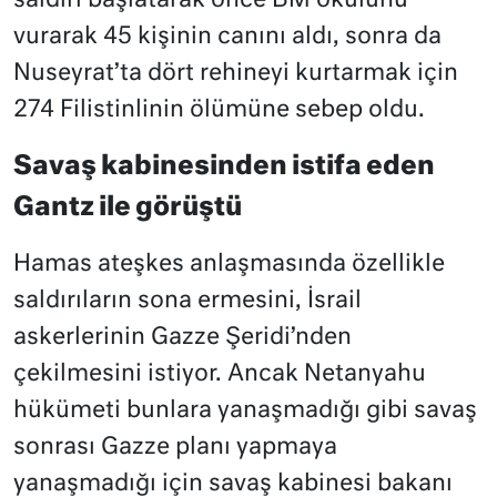
saldırı başlatarak önce BM okulunu
vurarak 45 kişinin canını aldı, sonra da
Nuseyrat’ta dört rehineyi kurtarmak için
274 Filistinlinin ölümüne sebep oldu.
Savaş kabinesinden istifa eden
Gantz ile görüştü
Hamas ateşkes anlaşmasında özellikle
saldırıların sona ermesini, İsrail
askerlerinin Gazze Şeridi’nden
çekilmesini istiyor. Ancak Netanyahu
hükümeti bunlara yanaşmadığı gibi savaş
sonrası Gazze planı yapmaya
yanaşmadığı için savaş kabinesi bakanı