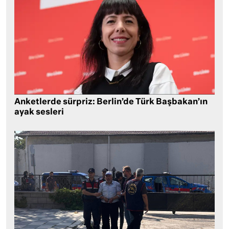
Anketlerde sürpriz: Berlin’de Türk Başbakan’ın
ayak sesleri