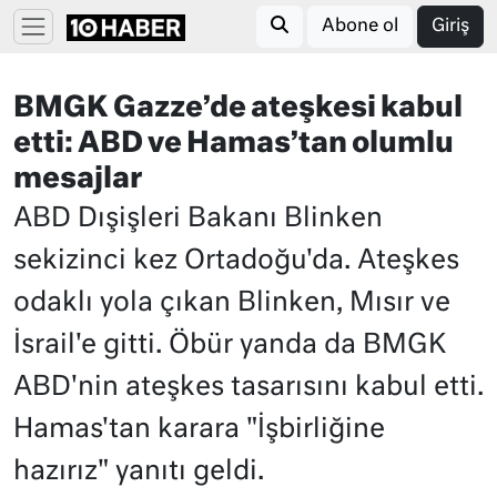
Abone ol
Giriş
BMGK Gazze’de ateşkesi kabul
etti: ABD ve Hamas’tan olumlu
mesajlar
ABD Dışişleri Bakanı Blinken
sekizinci kez Ortadoğu'da. Ateşkes
odaklı yola çıkan Blinken, Mısır ve
İsrail'e gitti. Öbür yanda da BMGK
ABD'nin ateşkes tasarısını kabul etti.
Hamas'tan karara "İşbirliğine
hazırız" yanıtı geldi.