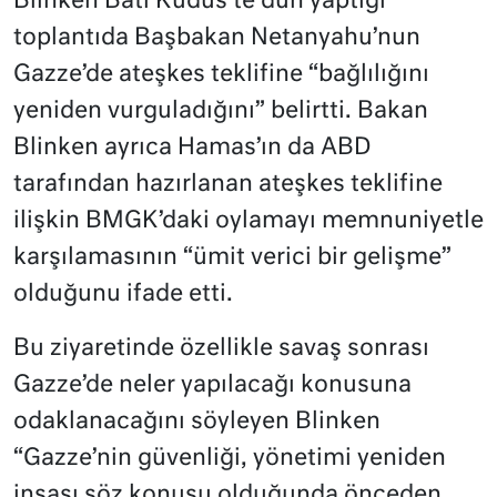
Blinken Batı Kudüs’te dün yaptığı
toplantıda Başbakan Netanyahu’nun
Gazze’de ateşkes teklifine “bağlılığını
yeniden vurguladığını” belirtti. Bakan
Blinken ayrıca Hamas’ın da ABD
tarafından hazırlanan ateşkes teklifine
ilişkin BMGK’daki oylamayı memnuniyetle
karşılamasının “ümit verici bir gelişme”
olduğunu ifade etti.
Bu ziyaretinde özellikle savaş sonrası
Gazze’de neler yapılacağı konusuna
odaklanacağını söyleyen Blinken
“Gazze’nin güvenliği, yönetimi yeniden
inşası söz konusu olduğunda önceden