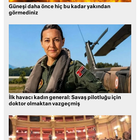
Güneşi daha önce hiç bu kadar yakından
görmediniz
İlk havacı kadın general: Savaş pilotluğu için
doktor olmaktan vazgeçmiş