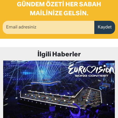
GÜNDEM ÖZETI HER SABAH
MAILINIZE GELSIN.
Kaydet
İlgili Haberler