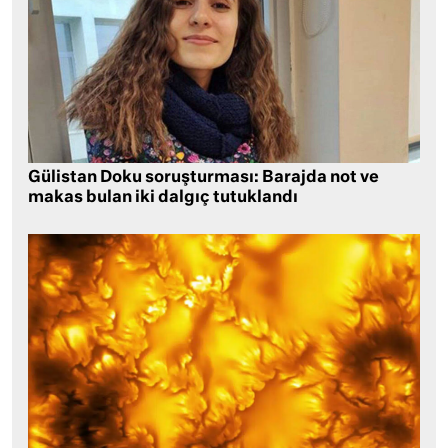
Gülistan Doku soruşturması: Barajda not ve
makas bulan iki dalgıç tutuklandı