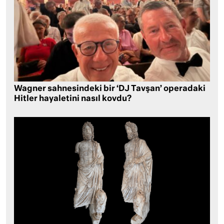
Wagner sahnesindeki bir ‘DJ Tavşan’ operadaki
Hitler hayaletini nasıl kovdu?