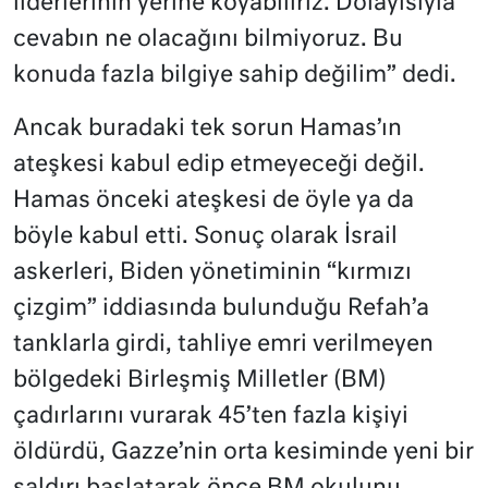
liderlerinin yerine koyabiliriz. Dolayısıyla
cevabın ne olacağını bilmiyoruz. Bu
konuda fazla bilgiye sahip değilim” dedi.
Ancak buradaki tek sorun Hamas’ın
ateşkesi kabul edip etmeyeceği değil.
Hamas önceki ateşkesi de öyle ya da
böyle kabul etti. Sonuç olarak İsrail
askerleri, Biden yönetiminin “kırmızı
çizgim” iddiasında bulunduğu Refah’a
tanklarla girdi, tahliye emri verilmeyen
bölgedeki Birleşmiş Milletler (BM)
çadırlarını vurarak 45’ten fazla kişiyi
öldürdü, Gazze’nin orta kesiminde yeni bir