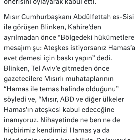
önerisini oylayarak kabul etti.
Mısır Cumhurbaşkanı Abdülfettah es-Sisi
ile görüşen Blinken, Kahire’den
ayrılmadan önce “Bölgedeki hükümetlere
mesajım şu: Ateşkes istiyorsanız Hamas’a
evet demesi için baskı yapın” dedi.
Blinken, Tel Aviv’e gitmeden önce
gazetecilere Mısırlı muhataplarının
“Hamas ile temas halinde olduğunu”
söyledi ve, “Mısır, ABD ve diğer ülkeler
Hamas’ın ateşkesi kabul edeceğine
inanıyoruz. Nihayetinde ne ben ne de
hiçbirimiz kendimizi Hamas ya da