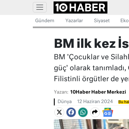
Gündem
Yazarlar
Siyaset
Eko
BM ilk kez İs
BM 'Çocuklar ve Silahlı
güç' olarak tanımladı,
Filistinli örgütler de yer
Yazan:
10Haber Haber Merkezi
Dünya
12 Haziran 2024
Bu hab