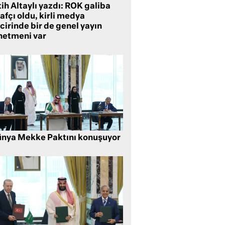
ih Altaylı yazdı: ROK galiba
rafçı oldu, kirli medya
cirinde bir de genel yayın
netmeni var
nya Mekke Paktını konuşuyor