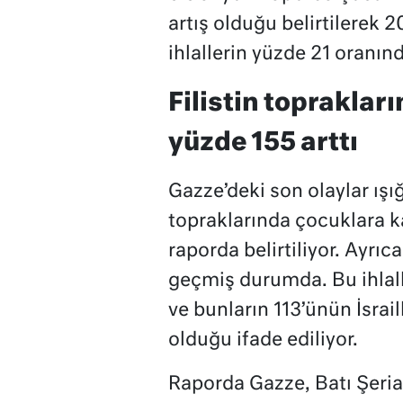
artış olduğu belirtilerek 2
ihlallerin yüzde 21 oranınd
Filistin topraklar
yüzde 155 arttı
Gazze’deki son olaylar ışığı
topraklarında çocuklara kar
raporda belirtiliyor. Ayrıc
geçmiş durumda. Bu ihlall
ve bunların 113’ünün İsraill
olduğu ifade ediliyor.
Raporda Gazze, Batı Şeria 