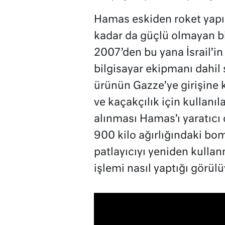
Hamas eskiden roket yapım
kadar da güçlü olmayan bi
2007’den bu yana İsrail’in
bilgisayar ekipmanı dahil 
ürünün Gazze’ye girişine k
ve kaçakçılık için kullan
alınması Hamas’ı yaratıcı 
900 kilo ağırlığındaki bom
patlayıcıyı yeniden kulla
işlemi nasıl yaptığı görülü