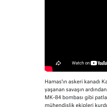
Hamas’ın askeri kanadı Kas
yaşanan savaşın ardından
MK-84 bombası gibi pat
mühendislik ekipleri kurd