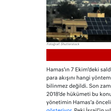
Fotoğraf: Shutterstock
Hamas’ın 7 Ekim’deki saldı
para akışını hangi yöntemle
bilinmez değildi. Son zama
2018’de hükümeti bu konu
yönetimin Hamas’a öncel
gösteriyor.
Peki İsrail’in y