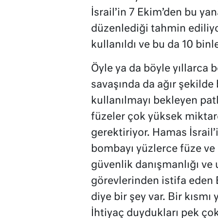
İsrail’in 7 Ekim’den bu yan
düzenlediği tahmin ediliyo
kullanıldı ve bu da 10 bin
Öyle ya da böyle yıllarc
savaşında da ağır şekild
kullanılmayı bekleyen pa
füzeler çok yüksek mikta
gerektiriyor. Hamas İsrail’
bombayı yüzlerce füze ve r
güvenlik danışmanlığı ve 
görevlerinden istifa eden 
diye bir şey var. Bir kısmı 
İhtiyaç duydukları pek çok 