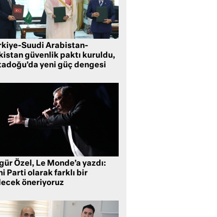
rkiye-Suudi Arabistan-
kistan güvenlik paktı kuruldu,
tadoğu’da yeni güç dengesi
gür Özel, Le Monde’a yazdı:
i Parti olarak farklı bir
lecek öneriyoruz