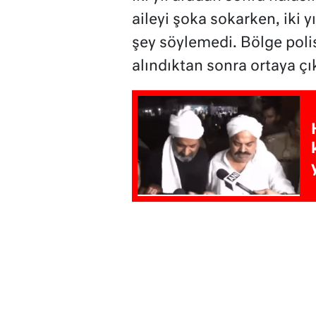
aileyi şoka sokarken, iki 
şey söylemedi. Bölge polis
alındıktan sonra ortaya çı