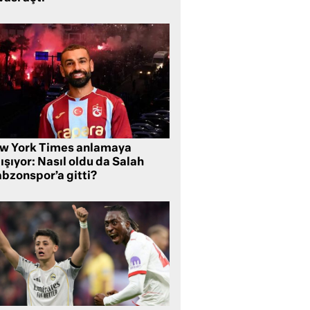
w York Times anlamaya
ışıyor: Nasıl oldu da Salah
abzonspor’a gitti?