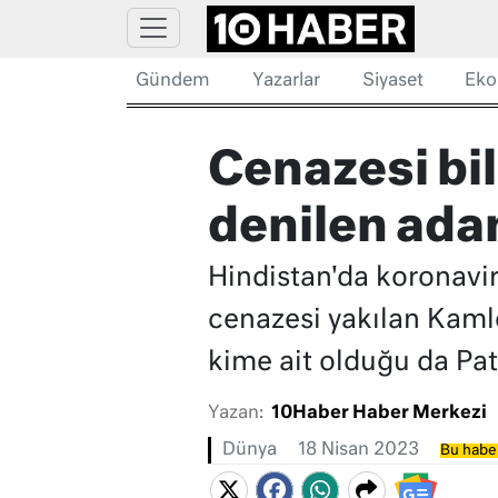
Gündem
Yazarlar
Siyaset
Eko
Cenazesi bil
denilen adam
Hindistan'da koronavir
cenazesi yakılan Kamle
kime ait olduğu da Pat
Yazan:
10Haber Haber Merkezi
Dünya
18 Nisan 2023
Bu haber