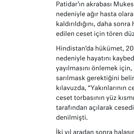
Patidar’ın akrabası Mukes
nedeniyle ağır hasta olar
kaldırıldığını, daha sonra
edilen ceset için tören düz
Hindistan’da hükümet, 20
nedeniyle hayatını kaybed
yayılmasını önlemek için,
sarılmask gerektiğini bel
kılavuzda, “Yakınlarının c
ceset torbasının yüz kısmı
tarafından açılarak cesedi
denilmişti.
İki yıl aradan sonra halas