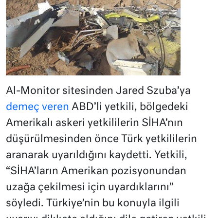
Al-Monitor sitesinden Jared Szuba’ya
demeç veren
ABD’li yetkili, bölgedeki
Amerikalı askeri yetkililerin SİHA’nın
düşürülmesinden önce Türk yetkililerin
aranarak uyarıldığını kaydetti. Yetkili,
“SİHA’ların Amerikan pozisyonundan
uzağa çekilmesi için uyardıklarını”
söyledi. Türkiye’nin bu konuyla ilgili