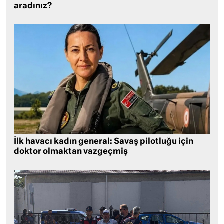
aradınız?
İlk havacı kadın general: Savaş pilotluğu için
doktor olmaktan vazgeçmiş