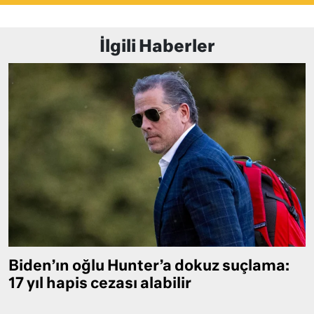
İlgili Haberler
Biden’ın oğlu Hunter’a dokuz suçlama:
17 yıl hapis cezası alabilir