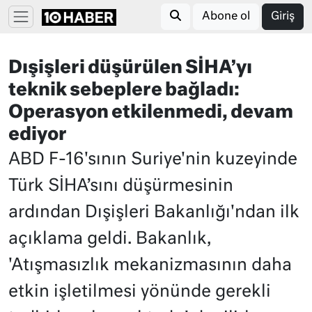
Abone ol
Giriş
Dışişleri düşürülen SİHA’yı
teknik sebeplere bağladı:
Operasyon etkilenmedi, devam
ediyor
ABD F-16'sının Suriye'nin kuzeyinde
Türk SİHA’sını düşürmesinin
ardından Dışişleri Bakanlığı'ndan ilk
açıklama geldi. Bakanlık,
'Atışmasızlık mekanizmasının daha
etkin işletilmesi yönünde gerekli