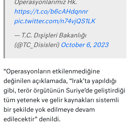
Operasyonlarımız Hk.
https://t.co/b6cAHdqnnr
pic.twitter.com/n74vjQS1LK
— T.C. Dışişleri Bakanlığı
(@TC_Disisleri)
October 6, 2023
“Operasyonların etkilenmediğine
değinilen açıklamada, “Irak’ta yapıldığı
gibi, terör örgütünün Suriye’de geliştirdiği
tüm yetenek ve gelir kaynakları sistemli
bir şekilde yok edilmeye devam
edilecektir” denildi.