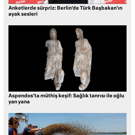
Anketlerde sürpriz: Berlin’de Türk Başbakan’ın
ayak sesleri
Aspendos’ta müthiş keşif: Sağlık tanrısı ile oğlu
yan yana