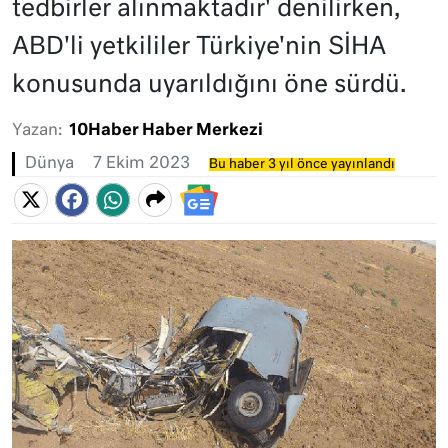
tedbirler alınmaktadır' denilirken,
ABD'li yetkililer Türkiye'nin SİHA
konusunda uyarıldığını öne sürdü.
Yazan:
10Haber Haber Merkezi
Dünya
7 Ekim 2023
Bu haber 3 yıl önce yayınlandı