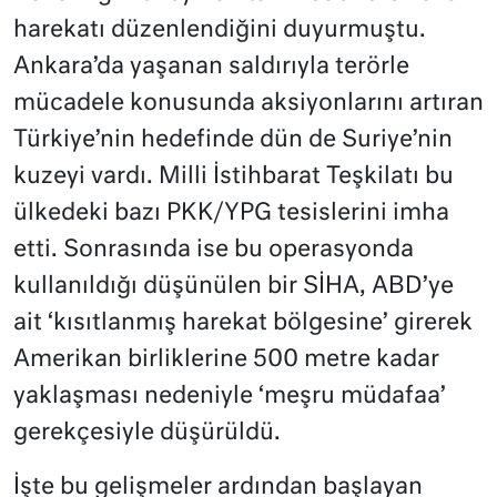
harekatı düzenlendiğini duyurmuştu.
Ankara’da yaşanan saldırıyla terörle
mücadele konusunda aksiyonlarını artıran
Türkiye’nin hedefinde dün de Suriye’nin
kuzeyi vardı. Milli İstihbarat Teşkilatı bu
ülkedeki bazı PKK/YPG tesislerini imha
etti. Sonrasında ise bu operasyonda
kullanıldığı düşünülen bir SİHA, ABD’ye
ait ‘kısıtlanmış harekat bölgesine’ girerek
Amerikan birliklerine 500 metre kadar
yaklaşması nedeniyle ‘meşru müdafaa’
gerekçesiyle düşürüldü.
İşte bu gelişmeler ardından başlayan