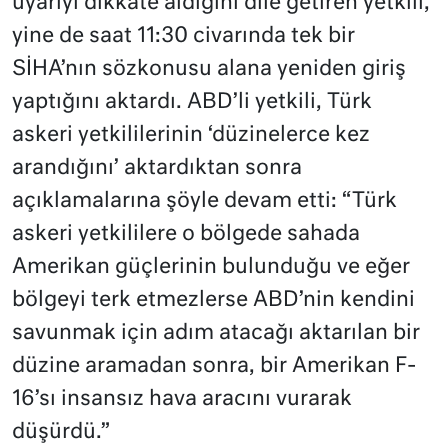
uyarıyı dikkate aldığını dile getiren yetkili,
yine de saat 11:30 civarında tek bir
SİHA’nın sözkonusu alana yeniden giriş
yaptığını aktardı. ABD’li yetkili, Türk
askeri yetkililerinin ‘düzinelerce kez
arandığını’ aktardıktan sonra
açıklamalarına şöyle devam etti: “Türk
askeri yetkililere o bölgede sahada
Amerikan güçlerinin bulunduğu ve eğer
bölgeyi terk etmezlerse ABD’nin kendini
savunmak için adım atacağı aktarılan bir
düzine aramadan sonra, bir Amerikan F-
16’sı insansız hava aracını vurarak
düşürdü.”