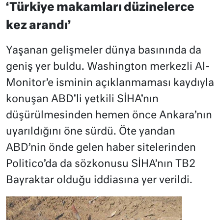
‘Türkiye makamları düzinelerce
kez arandı’
Yaşanan gelişmeler dünya basınında da
geniş yer buldu. Washington merkezli Al-
Monitor’e isminin açıklanmaması kaydıyla
konuşan ABD’li yetkili SİHA’nın
düşürülmesinden hemen önce Ankara’nın
uyarıldığını öne sürdü. Öte yandan
ABD’nin önde gelen haber sitelerinden
Politico’da da sözkonusu SİHA’nın TB2
Bayraktar olduğu iddiasına yer verildi.