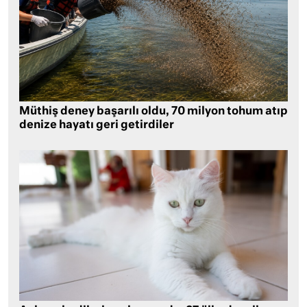
Müthiş deney başarılı oldu, 70 milyon tohum atıp
denize hayatı geri getirdiler