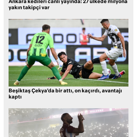
Ankara kedileri canlı yayında: 27 ülkede milyona
yakın takipçi var
Beşiktaş Çekya’da bir attı, on kaçırdı, avantajı
kaptı