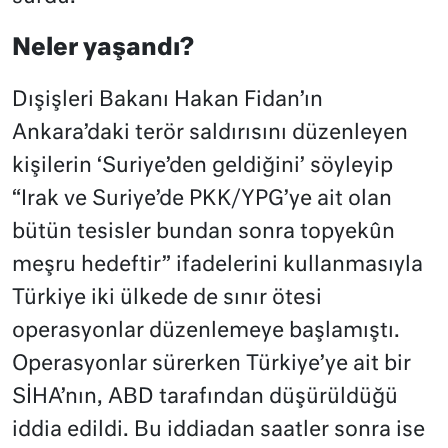
Neler yaşandı?
Dışişleri Bakanı Hakan Fidan’ın
Ankara’daki terör saldırısını düzenleyen
kişilerin ‘Suriye’den geldiğini’ söyleyip
“Irak ve Suriye’de PKK/YPG’ye ait olan
bütün tesisler bundan sonra topyekûn
meşru hedeftir” ifadelerini kullanmasıyla
Türkiye iki ülkede de sınır ötesi
operasyonlar düzenlemeye başlamıştı.
Operasyonlar sürerken Türkiye’ye ait bir
SİHA’nın, ABD tarafından düşürüldüğü
iddia edildi. Bu iddiadan saatler sonra ise