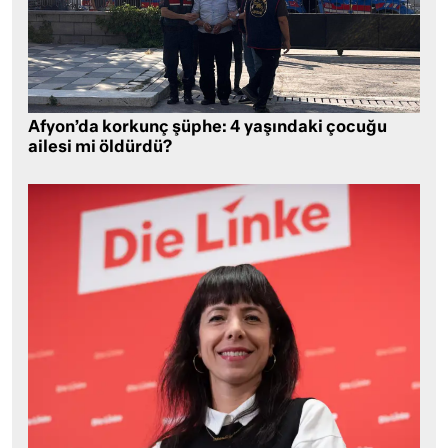
Afyon’da korkunç şüphe: 4 yaşındaki çocuğu
ailesi mi öldürdü?