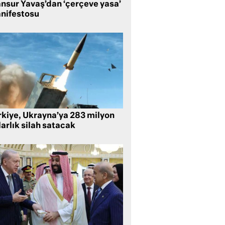
nsur Yavaş’dan ‘çerçeve yasa’
nifestosu
rkiye, Ukrayna’ya 283 milyon
arlık silah satacak