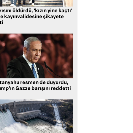
ısını öldürdü, ‘kızın yine kaçtı’
ye kayınvalidesine şikayete
ti
tanyahu resmen de duyurdu,
ump’ın Gazze barışını reddetti