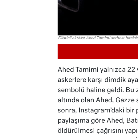
Filistinli aktivist Ahed Tamimi serbest bırakıl
Ahed Tamimi yalnızca 22 ya
askerlere karşı dimdik aya
sembolü haline geldi. Bu z
altında olan Ahed, Gazze 
sonra, Instagram’daki bir
paylaşıma göre Ahed, Batı 
öldürülmesi çağrısını yapı