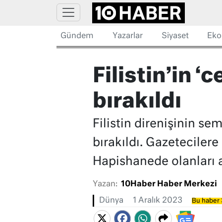
Gündem
Yazarlar
Siyaset
Eko
Filistin’in 
bırakıldı
Filistin direnişinin s
bırakıldı. Gazetecilere
Hapishanede olanları a
Yazan:
10Haber Haber Merkezi
Dünya
1 Aralık 2023
Bu haber 