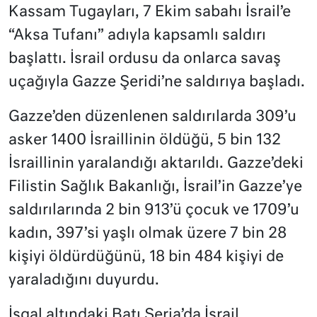
Kassam Tugayları, 7 Ekim sabahı İsrail’e
“Aksa Tufanı” adıyla kapsamlı saldırı
başlattı. İsrail ordusu da onlarca savaş
uçağıyla Gazze Şeridi’ne saldırıya başladı.
Gazze’den düzenlenen saldırılarda 309’u
asker 1400 İsraillinin öldüğü, 5 bin 132
İsraillinin yaralandığı aktarıldı. Gazze’deki
Filistin Sağlık Bakanlığı, İsrail’in Gazze’ye
saldırılarında 2 bin 913’ü çocuk ve 1709’u
kadın, 397’si yaşlı olmak üzere 7 bin 28
kişiyi öldürdüğünü, 18 bin 484 kişiyi de
yaraladığını duyurdu.
İşgal altındaki Batı Şeria’da İsrail