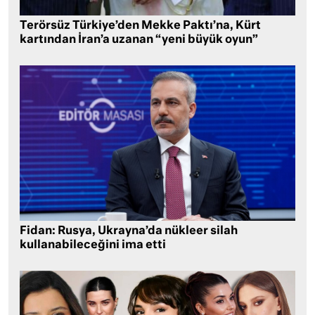
Terörsüz Türkiye’den Mekke Paktı’na, Kürt
kartından İran’a uzanan “yeni büyük oyun”
Fidan: Rusya, Ukrayna’da nükleer silah
kullanabileceğini ima etti