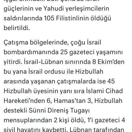
güçlerinin ve Yahudi yerleşimcilerin
saldırılarında 105 Filistinlinin öldüğü
belirtildi.
Çatışma bölgelerinde, çoğu İsrail
bombardımanında 25 gazeteci yaşamını
yitirdi. İsrail-Lübnan sınırında 8 Ekim’den
bu yana İsrail ordusu ile Hizbullah
arasında yaşanan çatışmalarda ise 45
Hizbullah üyesinin yanı sıra İslami Cihad
Hareketi’nden 6, Hamas’tan 3, Hizbullah
destekli Sünni Direniş Tugayı
mensuplarından 2 kişi öldü, 1’i gazeteci 4
sivil hayatını kaybetti. Lübnan tarafından