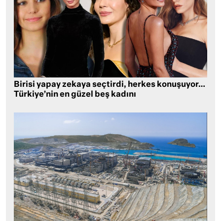
Birisi yapay zekaya seçtirdi, herkes konuşuyor…
Türkiye’nin en güzel beş kadını