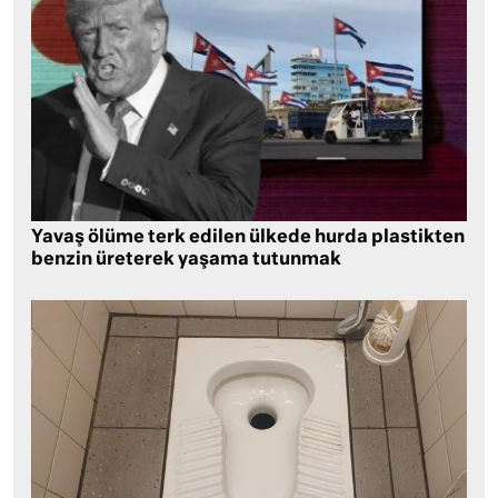
Yavaş ölüme terk edilen ülkede hurda plastikten
benzin üreterek yaşama tutunmak