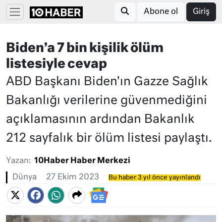
Abone ol
Giriş
Biden’a 7 bin kişilik ölüm
listesiyle cevap
ABD Başkanı Biden'ın Gazze Sağlık
Bakanlığı verilerine güvenmediğini
açıklamasının ardından Bakanlık
212 sayfalık bir ölüm listesi paylaştı.
Yazan:
10Haber Haber Merkezi
Dünya
27 Ekim 2023
Bu haber 3 yıl önce yayınlandı