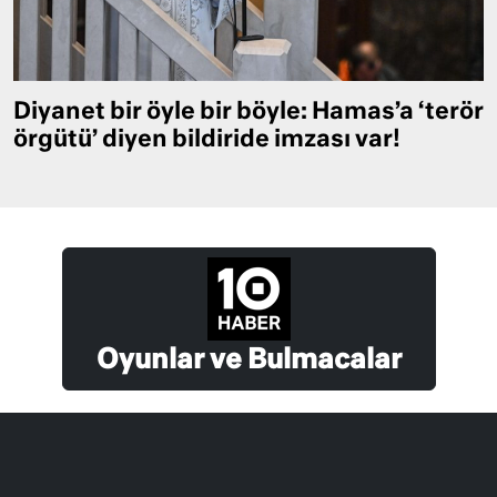
Diyanet bir öyle bir böyle: Hamas’a ‘terör
örgütü’ diyen bildiride imzası var!
Oyunlar ve Bulmacalar