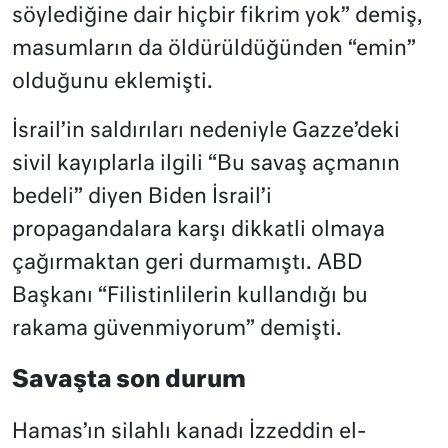
söylediğine dair hiçbir fikrim yok” demiş,
masumların da öldürüldüğünden “emin”
olduğunu eklemişti.
İsrail’in saldırıları nedeniyle Gazze’deki
sivil kayıplarla ilgili “Bu savaş açmanın
bedeli” diyen Biden İsrail’i
propagandalara karşı dikkatli olmaya
çağırmaktan geri durmamıştı. ABD
Başkanı “Filistinlilerin kullandığı bu
rakama güvenmiyorum” demişti.
Savaşta son durum
Hamas’ın silahlı kanadı İzzeddin el-