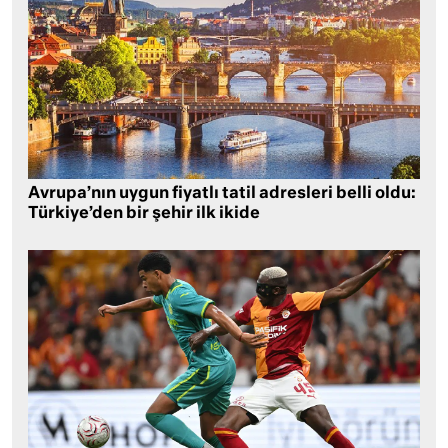
Avrupa’nın uygun fiyatlı tatil adresleri belli oldu:
Türkiye’den bir şehir ilk ikide