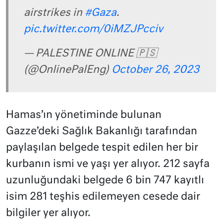
airstrikes in
#Gaza
.
pic.twitter.com/0iMZJPcciv
— PALESTINE ONLINE 🇵🇸
(@OnlinePalEng)
October 26, 2023
Hamas’ın yönetiminde bulunan
Gazze’deki Sağlık Bakanlığı tarafından
paylaşılan belgede tespit edilen her bir
kurbanın ismi ve yaşı yer alıyor. 212 sayfa
uzunluğundaki belgede 6 bin 747 kayıtlı
isim 281 teşhis edilemeyen cesede dair
bilgiler yer alıyor.