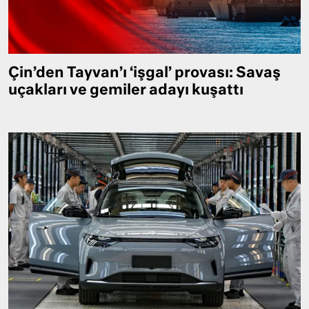
Çin’den Tayvan’ı ‘işgal’ provası: Savaş
uçakları ve gemiler adayı kuşattı