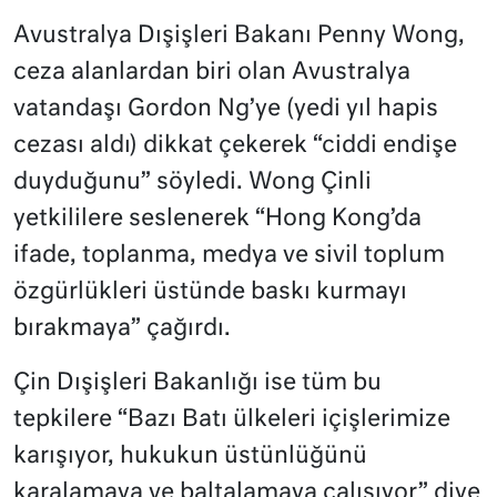
Avustralya Dışişleri Bakanı Penny Wong,
ceza alanlardan biri olan Avustralya
vatandaşı Gordon Ng’ye (yedi yıl hapis
cezası aldı) dikkat çekerek “ciddi endişe
duyduğunu” söyledi. Wong Çinli
yetkililere seslenerek “Hong Kong’da
ifade, toplanma, medya ve sivil toplum
özgürlükleri üstünde baskı kurmayı
bırakmaya” çağırdı.
Çin Dışişleri Bakanlığı ise tüm bu
tepkilere “Bazı Batı ülkeleri içişlerimize
karışıyor, hukukun üstünlüğünü
karalamaya ve baltalamaya çalışıyor” diye