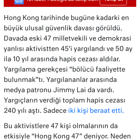
Hong Kong tarihinde bugüne kadarki en
büyük ulusal güvenlik davası görüldü.
Davada eski 47 milletvekili ve demokrasi
yanlısı aktivistten 45’i yargılandı ve 50 ay
ila 10 yıl arasında hapis cezası aldılar.
Yargılama gerekçesi “bölücü faaliyette
bulunmak”tı. Yargılananlar arasında
medya patronu Jimmy Lai da vardı.
Yargıçların verdiği toplam hapis cezası
240 yılı aştı. Sadece
iki kişi beraat etti.
Bu aktivistlere 47 kişi olmalarının da
etkisiyle “Hong Kong 47” deniyor. Neden