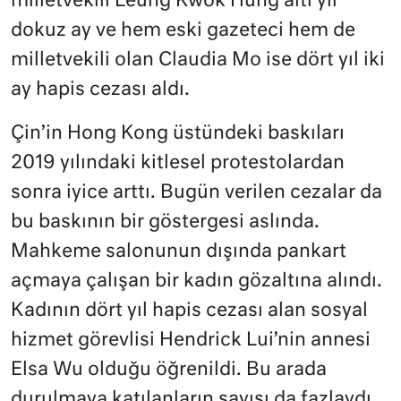
milletvekili Leung Kwok Hung altı yıl
dokuz ay ve hem eski gazeteci hem de
milletvekili olan Claudia Mo ise dört yıl iki
ay hapis cezası aldı.
Çin’in Hong Kong üstündeki baskıları
2019 yılındaki kitlesel protestolardan
sonra iyice arttı. Bugün verilen cezalar da
bu baskının bir göstergesi aslında.
Mahkeme salonunun dışında pankart
açmaya çalışan bir kadın gözaltına alındı.
Kadının dört yıl hapis cezası alan sosyal
hizmet görevlisi Hendrick Lui’nin annesi
Elsa Wu olduğu öğrenildi. Bu arada
durulmaya katılanların sayısı da fazlaydı,