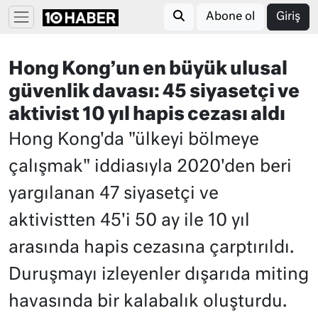
Abone ol
Giriş
Hong Kong’un en büyük ulusal
güvenlik davası: 45 siyasetçi ve
aktivist 10 yıl hapis cezası aldı
Hong Kong'da "ülkeyi bölmeye
çalışmak" iddiasıyla 2020'den beri
yargılanan 47 siyasetçi ve
aktivistten 45'i 50 ay ile 10 yıl
arasında hapis cezasına çarptırıldı.
Duruşmayı izleyenler dışarıda miting
havasında bir kalabalık oluşturdu.