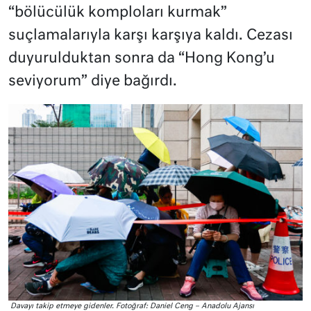
“bölücülük komploları kurmak”
suçlamalarıyla karşı karşıya kaldı. Cezası
duyurulduktan sonra da “Hong Kong’u
seviyorum” diye bağırdı.
Davayı takip etmeye gidenler. Fotoğraf: Daniel Ceng – Anadolu Ajansı