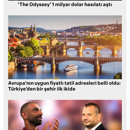
‘The Odyssey’ 1 milyar dolar hasılatı aştı
Avrupa’nın uygun fiyatlı tatil adresleri belli oldu:
Türkiye’den bir şehir ilk ikide