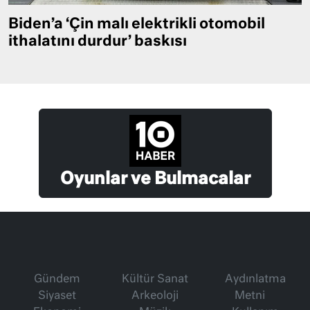
Biden’a ‘Çin malı elektrikli otomobil
ithalatını durdur’ baskısı
Oyunlar ve Bulmacalar
Gündem
Kültür Sanat
Aydınlatma
Siyaset
Arkeoloji
Metni