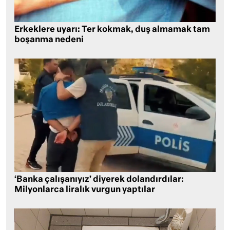
Erkeklere uyarı: Ter kokmak, duş almamak tam
boşanma nedeni
‘Banka çalışanıyız’ diyerek dolandırdılar:
Milyonlarca liralık vurgun yaptılar