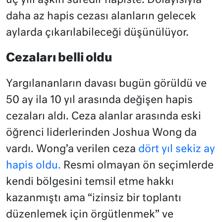
üç yılı aşkın süredir hapiste. Dolayısıyla
daha az hapis cezası alanların gelecek
aylarda çıkarılabileceği düşünülüyor.
Cezaları belli oldu
Yargılananların davası bugün görüldü ve
50 ay ila 10 yıl arasında değişen hapis
cezaları aldı. Ceza alanlar arasında eski
öğrenci liderlerinden Joshua Wong da
vardı. Wong’a verilen ceza
dört yıl sekiz ay
hapis oldu.
Resmi olmayan ön seçimlerde
kendi bölgesini temsil etme hakkı
kazanmıştı ama “izinsiz bir toplantı
düzenlemek için örgütlenmek” ve