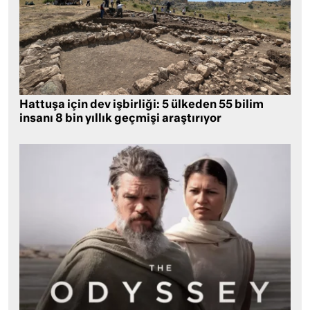
Hattuşa için dev işbirliği: 5 ülkeden 55 bilim
insanı 8 bin yıllık geçmişi araştırıyor