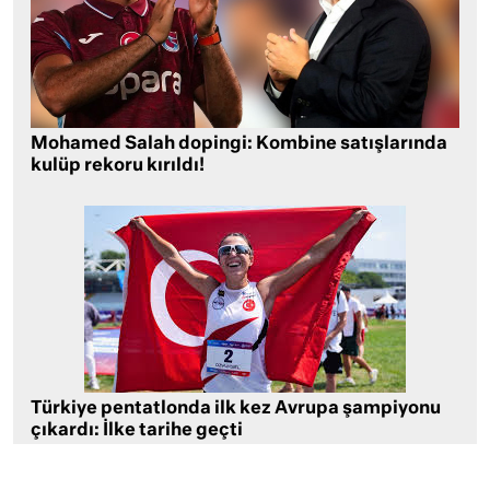
Mohamed Salah dopingi: Kombine satışlarında
kulüp rekoru kırıldı!
Türkiye pentatlonda ilk kez Avrupa şampiyonu
çıkardı: İlke tarihe geçti