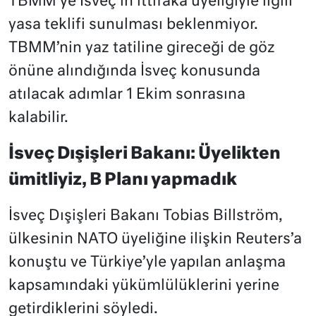
TBMM’ye İsveç’in ittifaka üyeliğiyle ilgili
yasa teklifi sunulması beklenmiyor.
TBMM’nin yaz tatiline gireceği de göz
önüne alındığında İsveç konusunda
atılacak adımlar 1 Ekim sonrasına
kalabilir.
İsveç Dışişleri Bakanı: Üyelikten
ümitliyiz, B Planı yapmadık
İsveç Dışişleri Bakanı Tobias Billström,
ülkesinin NATO üyeliğine ilişkin Reuters’a
konuştu ve Türkiye’yle yapılan anlaşma
kapsamındaki yükümlülüklerini yerine
getirdiklerini söyledi.