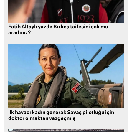
Fatih Altaylı yazdı: Bu keş taifesini çok mu
aradınız?
İlk havacı kadın general: Savaş pilotluğu için
doktor olmaktan vazgeçmiş