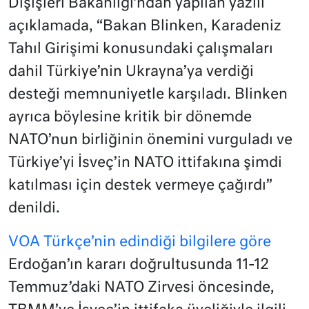
Dışişleri Bakanlığı’ndan yapılan yazılı
açıklamada, “Bakan Blinken, Karadeniz
Tahıl Girişimi konusundaki çalışmaları
dahil Türkiye’nin Ukrayna’ya verdiği
desteği memnuniyetle karşıladı. Blinken
ayrıca böylesine kritik bir dönemde
NATO’nun birliğinin önemini vurguladı ve
Türkiye’yi İsveç’in NATO ittifakına şimdi
katılması için destek vermeye çağırdı”
denildi.
VOA Türkçe’nin edindiği bilgilere göre
Erdoğan’ın kararı doğrultusunda 11-12
Temmuz’daki NATO Zirvesi öncesinde,