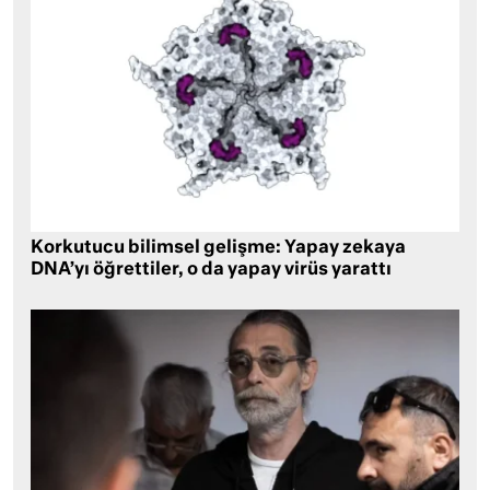
Korkutucu bilimsel gelişme: Yapay zekaya
DNA’yı öğrettiler, o da yapay virüs yarattı