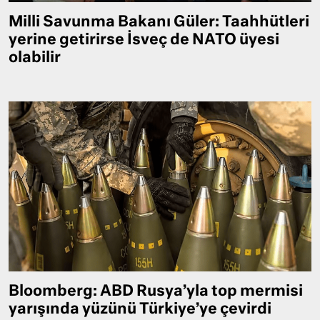
Milli Savunma Bakanı Güler: Taahhütleri
yerine getirirse İsveç de NATO üyesi
olabilir
Bloomberg: ABD Rusya’yla top mermisi
yarışında yüzünü Türkiye’ye çevirdi