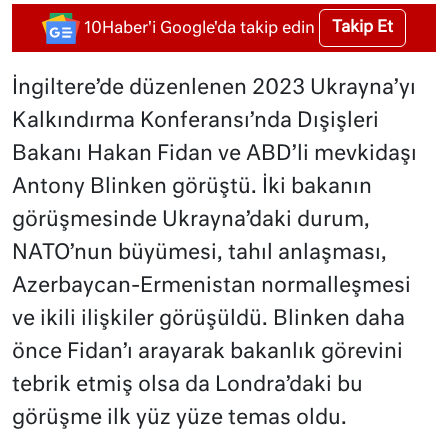
Takip Et
10Haber'i Google'da takip edin
İngiltere’de düzenlenen 2023 Ukrayna’yı
Kalkındırma Konferansı’nda Dışişleri
Bakanı Hakan Fidan ve ABD’li mevkidaşı
Antony Blinken görüştü. İki bakanın
görüşmesinde Ukrayna’daki durum,
NATO’nun büyümesi, tahıl anlaşması,
Azerbaycan-Ermenistan normalleşmesi
ve ikili ilişkiler görüşüldü. Blinken daha
önce Fidan’ı arayarak bakanlık görevini
tebrik etmiş olsa da Londra’daki bu
görüşme ilk yüz yüze temas oldu.