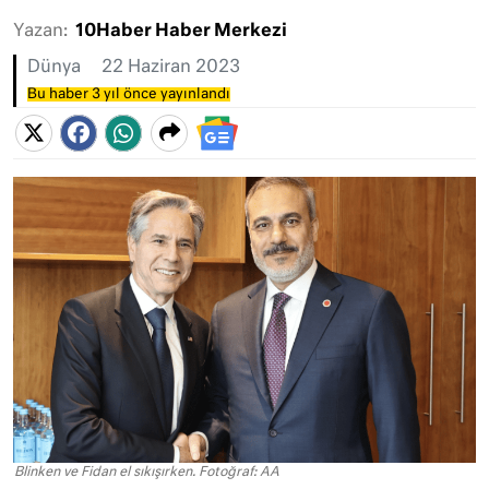
Yazan:
10Haber Haber Merkezi
Dünya
22 Haziran 2023
Bu haber 3 yıl önce yayınlandı
Blinken ve Fidan el sıkışırken. Fotoğraf: AA