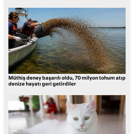
Müthiş deney başarılı oldu, 70 milyon tohum atıp
denize hayatı geri getirdiler