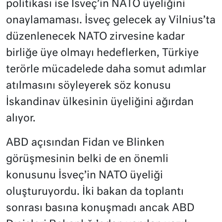
politikası ise İsveç’in NATO üyeliğini
onaylamaması. İsveç gelecek ay Vilnius’ta
düzenlenecek NATO zirvesine kadar
birliğe üye olmayı hedeflerken, Türkiye
terörle mücadelede daha somut adımlar
atılmasını söyleyerek söz konusu
İskandinav ülkesinin üyeliğini ağırdan
alıyor.
ABD açısından Fidan ve Blinken
görüşmesinin belki de en önemli
konusunu İsveç’in NATO üyeliği
oluşturuyordu. İki bakan da toplantı
sonrası basına konuşmadı ancak ABD