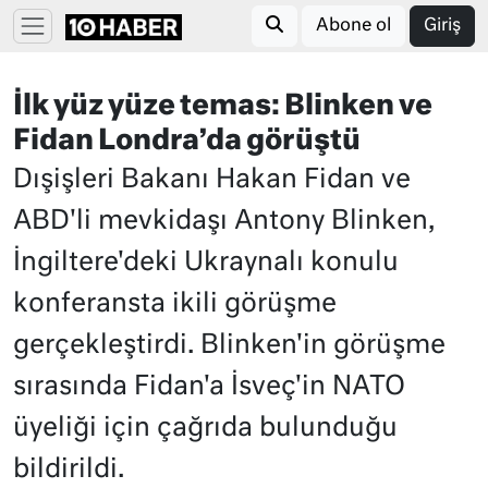
Abone ol
Giriş
İlk yüz yüze temas: Blinken ve
Fidan Londra’da görüştü
Dışişleri Bakanı Hakan Fidan ve
ABD'li mevkidaşı Antony Blinken,
İngiltere'deki Ukraynalı konulu
konferansta ikili görüşme
gerçekleştirdi. Blinken'in görüşme
sırasında Fidan'a İsveç'in NATO
üyeliği için çağrıda bulunduğu
bildirildi.