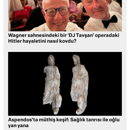
Wagner sahnesindeki bir ‘DJ Tavşan’ operadaki
Hitler hayaletini nasıl kovdu?
Aspendos’ta müthiş keşif: Sağlık tanrısı ile oğlu
yan yana