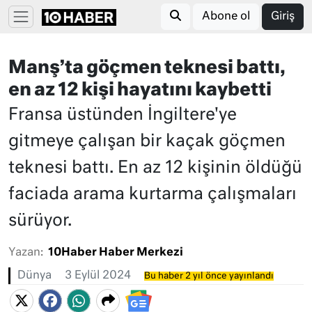
Abone ol
Giriş
Manş’ta göçmen teknesi battı,
en az 12 kişi hayatını kaybetti
Fransa üstünden İngiltere'ye
gitmeye çalışan bir kaçak göçmen
teknesi battı. En az 12 kişinin öldüğü
faciada arama kurtarma çalışmaları
sürüyor.
Yazan:
10Haber Haber Merkezi
Dünya
3 Eylül 2024
Bu haber 2 yıl önce yayınlandı