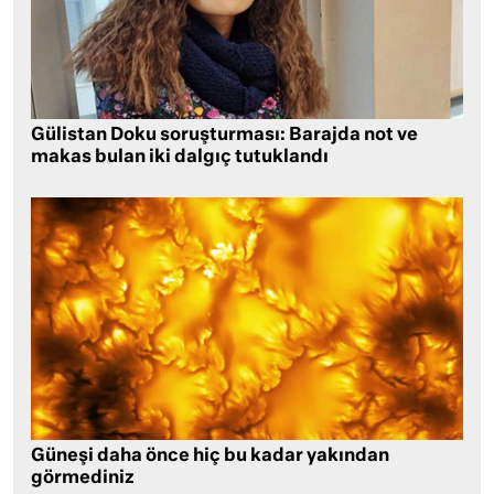
Gülistan Doku soruşturması: Barajda not ve
makas bulan iki dalgıç tutuklandı
Güneşi daha önce hiç bu kadar yakından
görmediniz