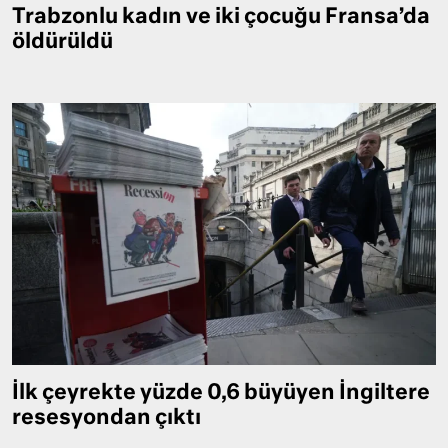
Trabzonlu kadın ve iki çocuğu Fransa’da
öldürüldü
İlk çeyrekte yüzde 0,6 büyüyen İngiltere
resesyondan çıktı