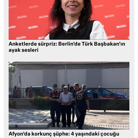
Anketlerde sürpriz: Berlin’de Türk Başbakan’ın
ayak sesleri
Afyon’da korkunç şüphe: 4 yaşındaki çocuğu