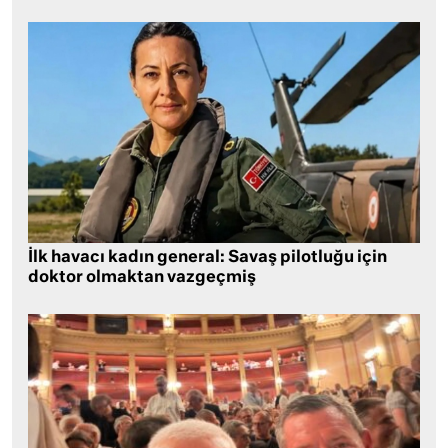
İlk havacı kadın general: Savaş pilotluğu için
doktor olmaktan vazgeçmiş