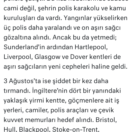
cami değil, şehrin polis karakolu ve kamu
kuruluşları da vardı. Yangınlar yükselirken
üç polis daha yaralandı ve on aşırı sağcı
gözaltına alındı. Ancak bu da yetmedi;
Sunderland’in ardından Hartlepool,
Liverpool, Glasgow ve Dover kentleri de
aşırı sağcıların yeni cepheleri haline geldi.
3 Ağustos’ta ise şiddet bir kez daha
tırmandı. İngiltere’nin dört bir yanındaki
yaklaşık yirmi kentte, göçmenlere ait iş
yerleri, camiler, polis araçları ve çevik
kuvvet memurları hedef alındı. Bristol,
Hull, Blackpool, Stoke-on-Trent,