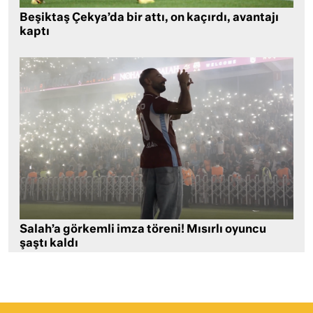
Beşiktaş Çekya’da bir attı, on kaçırdı, avantajı
kaptı
Salah’a görkemli imza töreni! Mısırlı oyuncu
şaştı kaldı