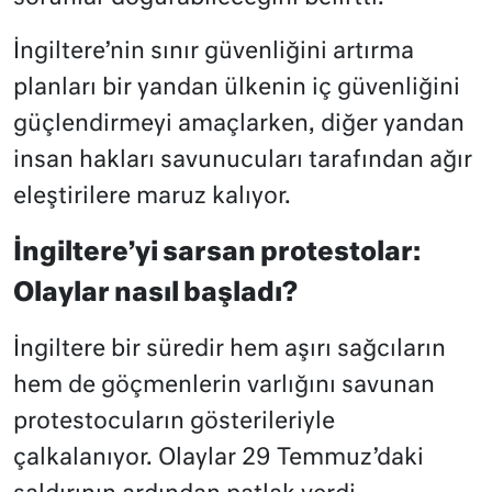
İngiltere’nin sınır güvenliğini artırma
planları bir yandan ülkenin iç güvenliğini
güçlendirmeyi amaçlarken, diğer yandan
insan hakları savunucuları tarafından ağır
eleştirilere maruz kalıyor.
İngiltere’yi sarsan protestolar:
Olaylar nasıl başladı?
İngiltere bir süredir hem aşırı sağcıların
hem de göçmenlerin varlığını savunan
protestocuların gösterileriyle
çalkalanıyor. Olaylar 29 Temmuz’daki