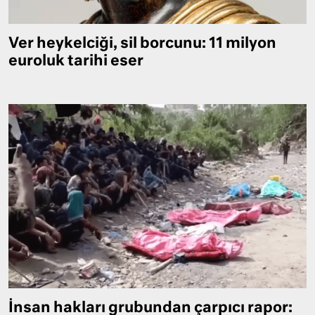
Ver heykelciği, sil borcunu: 11 milyon
euroluk tarihi eser
İnsan hakları grubundan çarpıcı rapor: