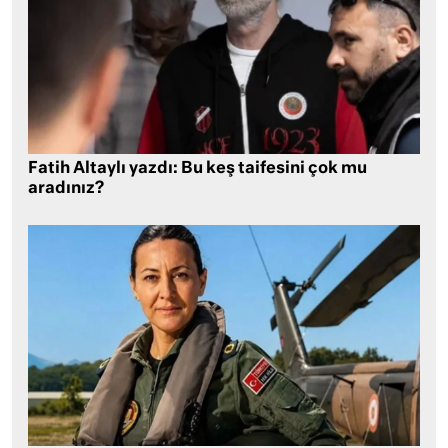
Fatih Altaylı yazdı: Bu keş taifesini çok mu
aradınız?