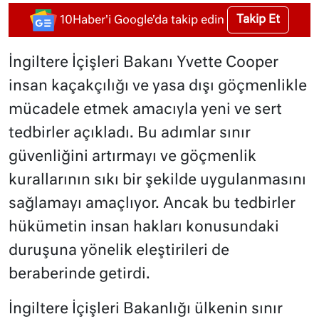
Takip Et
10Haber'i Google'da takip edin
İngiltere İçişleri Bakanı Yvette Cooper
insan kaçakçılığı ve yasa dışı göçmenlikle
mücadele etmek amacıyla yeni ve sert
tedbirler açıkladı. Bu adımlar sınır
güvenliğini artırmayı ve göçmenlik
kurallarının sıkı bir şekilde uygulanmasını
sağlamayı amaçlıyor. Ancak bu tedbirler
hükümetin insan hakları konusundaki
duruşuna yönelik eleştirileri de
beraberinde getirdi.
İngiltere İçişleri Bakanlığı ülkenin sınır