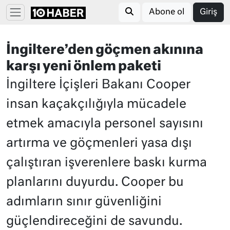
Abone ol
Giriş
İngiltere’den göçmen akınına
karşı yeni önlem paketi
İngiltere İçişleri Bakanı Cooper
insan kaçakçılığıyla mücadele
etmek amacıyla personel sayısını
artırma ve göçmenleri yasa dışı
çalıştıran işverenlere baskı kurma
planlarını duyurdu. Cooper bu
adımların sınır güvenliğini
güçlendireceğini de savundu.