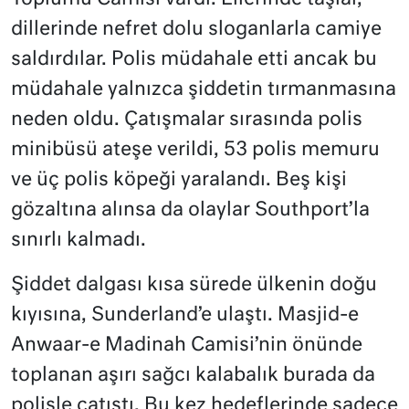
dillerinde nefret dolu sloganlarla camiye
saldırdılar. Polis müdahale etti ancak bu
müdahale yalnızca şiddetin tırmanmasına
neden oldu. Çatışmalar sırasında polis
minibüsü ateşe verildi, 53 polis memuru
ve üç polis köpeği yaralandı. Beş kişi
gözaltına alınsa da olaylar Southport’la
sınırlı kalmadı.
Şiddet dalgası kısa sürede ülkenin doğu
kıyısına, Sunderland’e ulaştı. Masjid-e
Anwaar-e Madinah Camisi’nin önünde
toplanan aşırı sağcı kalabalık burada da
polisle çatıştı. Bu kez hedeflerinde sadece