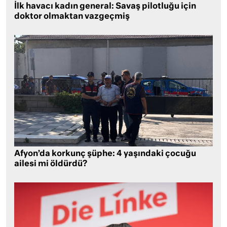
İlk havacı kadın general: Savaş pilotluğu için
doktor olmaktan vazgeçmiş
Afyon’da korkunç şüphe: 4 yaşındaki çocuğu
ailesi mi öldürdü?