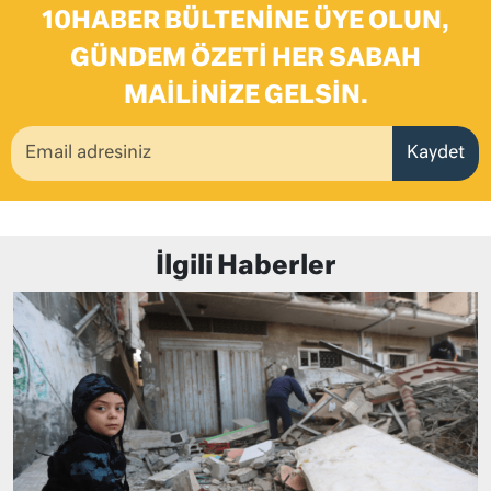
10HABER BÜLTENINE ÜYE OLUN,
GÜNDEM ÖZETI HER SABAH
MAILINIZE GELSIN.
Kaydet
İlgili Haberler