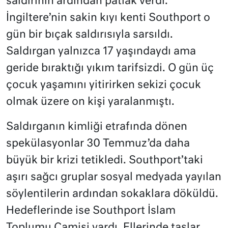
saldırının ardından patlak verdi.
İngiltere’nin sakin kıyı kenti Southport o
gün bir bıçak saldırısıyla sarsıldı.
Saldırgan yalnızca 17 yaşındaydı ama
geride bıraktığı yıkım tarifsizdi. O gün üç
çocuk yaşamını yitirirken sekizi çocuk
olmak üzere on kişi yaralanmıştı.
Saldırganın kimliği etrafında dönen
spekülasyonlar 30 Temmuz’da daha
büyük bir krizi tetikledi. Southport’taki
aşırı sağcı gruplar sosyal medyada yayılan
söylentilerin ardından sokaklara döküldü.
Hedeflerinde ise Southport İslam
Toplumu Camisi vardı. Ellerinde taşlar,