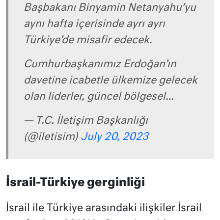
Başbakanı Binyamin Netanyahu’yu
aynı hafta içerisinde ayrı ayrı
Türkiye’de misafir edecek.
Cumhurbaşkanımız Erdoğan’ın
davetine icabetle ülkemize gelecek
olan liderler, güncel bölgesel…
— T.C. İletişim Başkanlığı
(@iletisim)
July 20, 2023
İsrail-Türkiye gerginliği
İsrail ile Türkiye arasındaki ilişkiler İsrail