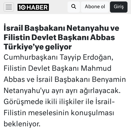
Abone ol
Giriş
İsrail Başbakanı Netanyahu ve
Filistin Devlet Başkanı Abbas
Türkiye’ye geliyor
Cumhurbaşkanı Tayyip Erdoğan,
Filistin Devlet Başkanı Mahmud
Abbas ve İsrail Başbakanı Benyamin
Netanyahu'yu ayrı ayrı ağırlayacak.
Görüşmede ikili ilişkiler ile İsrail-
Filistin meselesinin konuşulması
bekleniyor.