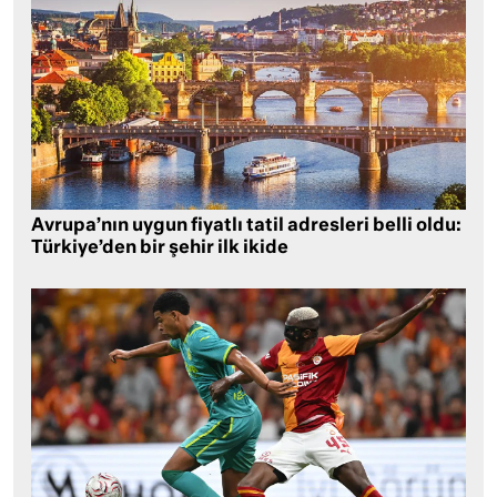
Avrupa’nın uygun fiyatlı tatil adresleri belli oldu:
Türkiye’den bir şehir ilk ikide