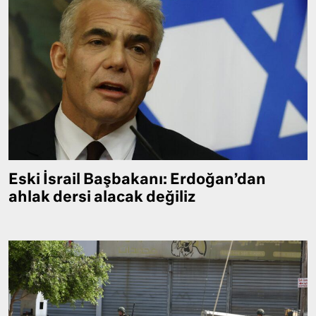
Eski İsrail Başbakanı: Erdoğan’dan
ahlak dersi alacak değiliz