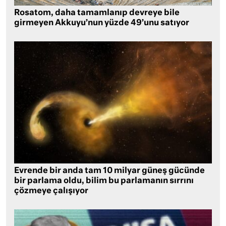
Rosatom, daha tamamlanıp devreye bile
girmeyen Akkuyu’nun yüzde 49’unu satıyor
Evrende bir anda tam 10 milyar güneş gücünde
bir parlama oldu, bilim bu parlamanın sırrını
çözmeye çalışıyor