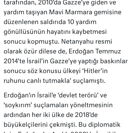
tarafından, 2010’da Gazze’ye giden ve
yardım taşıyan Mavi Marmara gemisine
düzenlenen saldırıda 10 yardım
gönüllüsünün hayatını kaybetmesi
sonucu kopmuştu. Netanyahu resmi
olarak özür dilese de, Erdoğan Temmuz
2014’te İsrail’in Gazze’ye yaptığı baskınlar
sonucu söz konusu ülkeyi ‘Hitler’in
ruhunu canlı tutmakla’ suçlamıştı.
Erdoğan’ın İsrail’e ‘devlet terörü’ ve
‘soykırım’ suçlamaları yöneltmesinin
ardından her iki ülke de 2018’de
büyükelçilerini çekmişti. Bu diplomatik