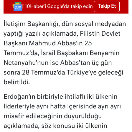
Takip Et
10Haber'i Google'da takip edin
İletişim Başkanlığı, dün sosyal medyadan
yaptığı yazılı açıklamada, Filistin Devlet
Başkanı Mahmud Abbas’ın 25
Temmuz’da, İsrail Başbakanı Benyamin
Netanyahu’nun ise Abbas’tan üç gün
sonra 28 Temmuz’da Türkiye’ye geleceği
belirtildi.
Erdoğan’ın birbiriyle ihtilaflı iki ülkenin
liderleriyle aynı hafta içerisinde ayrı ayrı
misafir edileceğinin duyurulduğu
açıklamada, söz konusu iki ülkenin