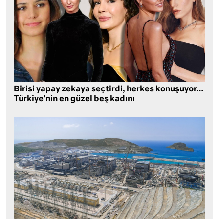
Birisi yapay zekaya seçtirdi, herkes konuşuyor…
Türkiye’nin en güzel beş kadını