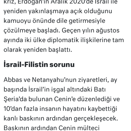
kriz, Erdoğan’ın Aralık 2020’de İsrail ile
yeniden yakınlaşmaya açık olduğunu
kamuoyu önünde dile getirmesiyle
çözülmeye başladı. Geçen yılın ağustos
ayında iki ülke diplomatik ilişkilerine tam
olarak yeniden başlattı.
İsrail-Filistin sorunu
Abbas ve Netanyahu’nun ziyaretleri, ay
başında İsrail’in işgal altındaki Batı
Şeria’da bulunan Cenin’e düzenlediği ve
10’dan fazla insanın hayatını kaybettiği
kanlı baskının ardından gerçekleşecek.
Baskının ardından Cenin mülteci