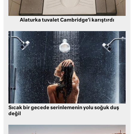
Alaturka tuvalet Cambridge’i karıştırdı
Sıcak bir gecede serinlemenin yolu soğuk duş
değil