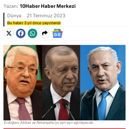
Yazan:
10Haber Haber Merkezi
Dünya
21 Temmuz 2023
Bu haber 3 yıl önce yayınlandı
Erdoğan; Abbas ve Netanyahu'yu ayrı ayrı ağırlayacak.