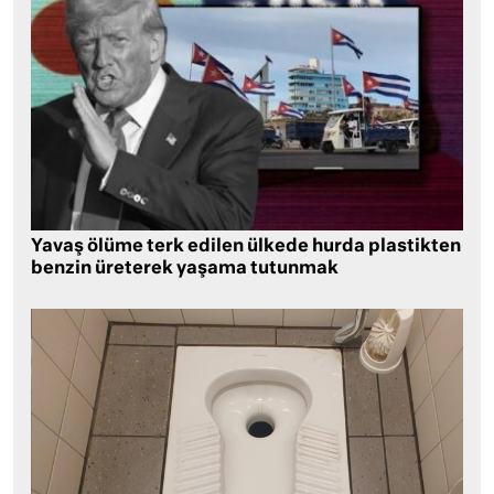
Yavaş ölüme terk edilen ülkede hurda plastikten
benzin üreterek yaşama tutunmak