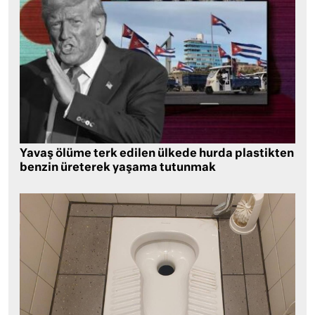
Yavaş ölüme terk edilen ülkede hurda plastikten
benzin üreterek yaşama tutunmak