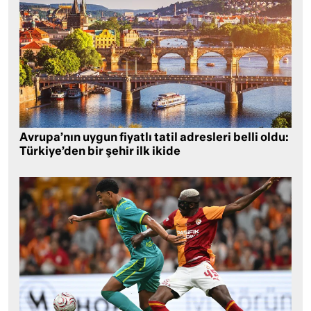
Avrupa’nın uygun fiyatlı tatil adresleri belli oldu:
Türkiye’den bir şehir ilk ikide