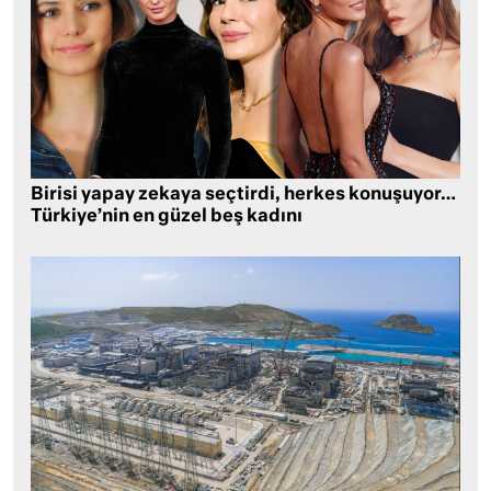
Birisi yapay zekaya seçtirdi, herkes konuşuyor…
Türkiye’nin en güzel beş kadını