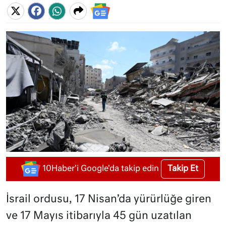
Takip Et
10Haber'i Google'da takip edin
İsrail ordusu, 17 Nisan’da yürürlüğe giren
ve 17 Mayıs itibarıyla 45 gün uzatılan