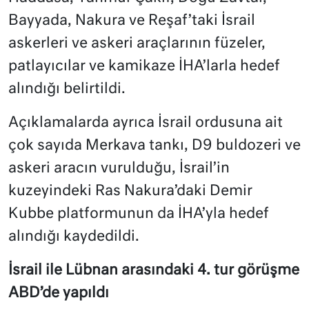
Bayyada, Nakura ve Reşaf’taki İsrail
askerleri ve askeri araçlarının füzeler,
patlayıcılar ve kamikaze İHA’larla hedef
alındığı belirtildi.
Açıklamalarda ayrıca İsrail ordusuna ait
çok sayıda Merkava tankı, D9 buldozeri ve
askeri aracın vurulduğu, İsrail’in
kuzeyindeki Ras Nakura’daki Demir
Kubbe platformunun da İHA’yla hedef
alındığı kaydedildi.
İsrail ile Lübnan arasındaki 4. tur görüşme
ABD’de yapıldı