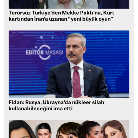
Terörsüz Türkiye’den Mekke Paktı’na, Kürt
kartından İran’a uzanan “yeni büyük oyun”
Fidan: Rusya, Ukrayna’da nükleer silah
kullanabileceğini ima etti