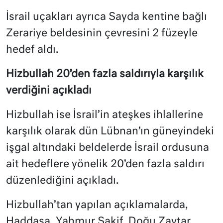
İsrail uçakları ayrıca Sayda kentine bağlı
Zerariye beldesinin çevresini 2 füzeyle
hedef aldı.
Hizbullah 20’den fazla saldırıyla karşılık
verdiğini açıkladı
Hizbullah ise İsrail’in ateşkes ihlallerine
karşılık olarak dün Lübnan’ın güneyindeki
işgal altındaki beldelerde İsrail ordusuna
ait hedeflere yönelik 20’den fazla saldırı
düzenlediğini açıkladı.
Hizbullah’tan yapılan açıklamalarda,
Haddasa, Yahmur Şakif, Doğu Zavtar,