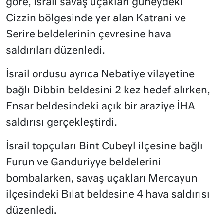
göre, İsrail savaş uçakları güneydeki
Cizzin bölgesinde yer alan Katrani ve
Serire beldelerinin çevresine hava
saldırıları düzenledi.
İsrail ordusu ayrıca Nebatiye vilayetine
bağlı Dibbin beldesini 2 kez hedef alırken,
Ensar beldesindeki açık bir araziye İHA
saldırısı gerçekleştirdi.
İsrail topçuları Bint Cubeyl ilçesine bağlı
Furun ve Ganduriyye beldelerini
bombalarken, savaş uçakları Mercayun
ilçesindeki Bılat beldesine 4 hava saldırısı
düzenledi.