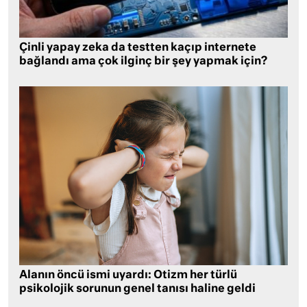
Çinli yapay zeka da testten kaçıp internete
bağlandı ama çok ilginç bir şey yapmak için?
Alanın öncü ismi uyardı: Otizm her türlü
psikolojik sorunun genel tanısı haline geldi