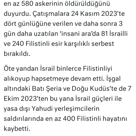
en az 580 askerinin öldürüldüğünü
duyurdu. Çatışmalara 24 Kasım 2023’te
dört günlüğüne verilen ve daha sonra 3
gün daha uzatılan ‘insani ara’da 81 İsrailli
ve 240 Filistinli esir karşılıklı serbest
bırakıldı.
Öte yandan İsrail binlerce Filistinliyi
alıkoyup hapsetmeye devam etti. İşgal
altındaki Batı Şeria ve Doğu Kudüs’te de 7
Ekim 2023’ten bu yana İsrail güçleri ile
yasa dışı Yahudi yerleşimcilerin
saldırılarında en az 400 Filistinli hayatını
kaybetti.