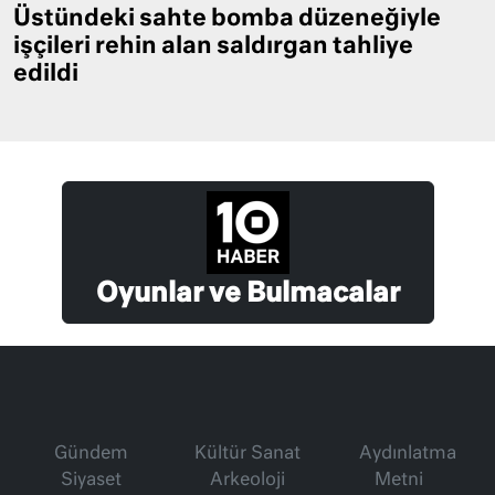
Üstündeki sahte bomba düzeneğiyle
işçileri rehin alan saldırgan tahliye
edildi
Oyunlar ve Bulmacalar
Gündem
Kültür Sanat
Aydınlatma
Siyaset
Arkeoloji
Metni