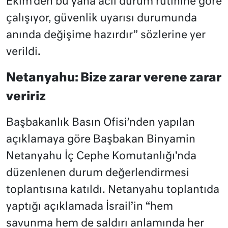
Ekim’den bu yana acil durum rutinine göre
çalışıyor, güvenlik uyarısı durumunda
anında değişime hazırdır” sözlerine yer
verildi.
Netanyahu: Bize zarar verene zarar
veririz
Başbakanlık Basın Ofisi’nden yapılan
açıklamaya göre Başbakan Binyamin
Netanyahu İç Cephe Komutanlığı’nda
düzenlenen durum değerlendirmesi
toplantısına katıldı. Netanyahu toplantıda
yaptığı açıklamada İsrail’in “hem
savunma hem de saldırı anlamında her