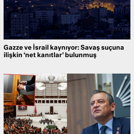
Gazze ve İsrail kaynıyor: Savaş suçuna
ilişkin ‘net kanıtlar’ bulunmuş