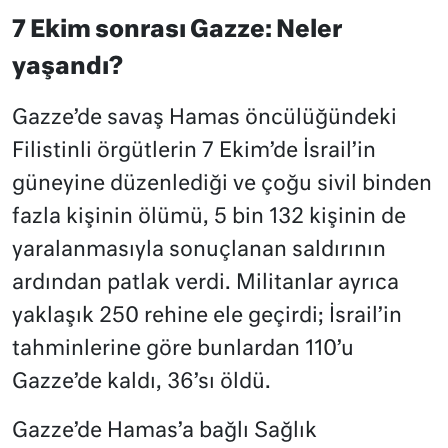
7 Ekim sonrası Gazze: Neler
yaşandı?
Gazze’de savaş Hamas öncülüğündeki
Filistinli örgütlerin 7 Ekim’de İsrail’in
güneyine düzenlediği ve çoğu sivil binden
fazla kişinin ölümü, 5 bin 132 kişinin de
yaralanmasıyla sonuçlanan saldırının
ardından patlak verdi. Militanlar ayrıca
yaklaşık 250 rehine ele geçirdi; İsrail’in
tahminlerine göre bunlardan 110’u
Gazze’de kaldı, 36’sı öldü.
Gazze’de Hamas’a bağlı Sağlık