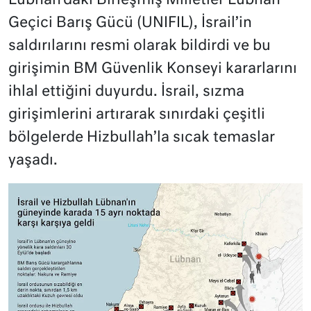
Lübnan’daki Birleşmiş Milletler Lübnan
Geçici Barış Gücü (UNIFIL), İsrail’in
saldırılarını resmi olarak bildirdi ve bu
girişimin BM Güvenlik Konseyi kararlarını
ihlal ettiğini duyurdu. İsrail, sızma
girişimlerini artırarak sınırdaki çeşitli
bölgelerde Hizbullah’la sıcak temaslar
yaşadı.