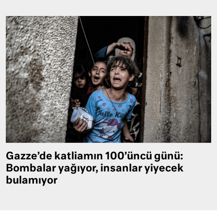
Gazze’de katliamın 100’üncü günü:
Bombalar yağıyor, insanlar yiyecek
bulamıyor