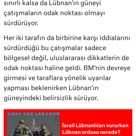
sınırlı kalsa da Lübnan’ın güneyi
çatışmaların odak noktası olmayı
sürdürüyor.
Her iki tarafın da birbirine karşı iddialarını
sürdürdüğü bu çatışmalar sadece
bölgesel değil, uluslararası dikkatlerin de
odak noktası haline geldi. BM’nin devreye
girmesi ve taraflara yönelik uyarılar
yapması beklenirken Lübnan’ın
güneyindeki belirsizlik sürüyor.
İsrail Lübnanlıları vururken
Lübnan ordusu nerede?