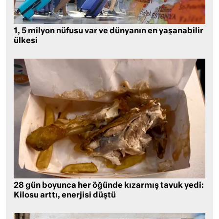
1, 5 milyon nüfusu var ve dünyanın en yaşanabilir
ülkesi
28 gün boyunca her öğünde kızarmış tavuk yedi:
Kilosu arttı, enerjisi düştü