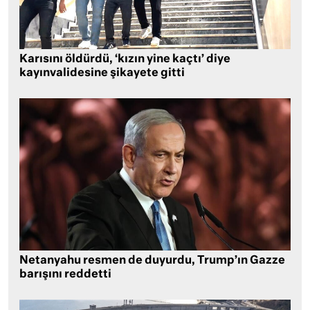
Karısını öldürdü, ‘kızın yine kaçtı’ diye
kayınvalidesine şikayete gitti
Netanyahu resmen de duyurdu, Trump’ın Gazze
barışını reddetti