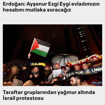
Erdoğan: Ayşenur Ezgi Eygi evladımızın
hesabını mutlaka soracağız
Taraftar gruplarından yağmur altında
İsrail protestosu