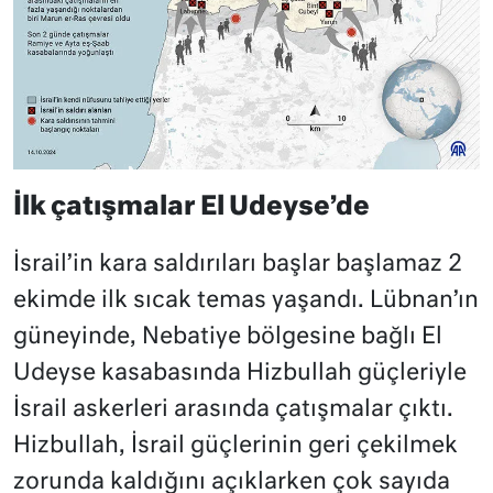
İlk çatışmalar El Udeyse’de
İsrail’in kara saldırıları başlar başlamaz 2
ekimde ilk sıcak temas yaşandı. Lübnan’ın
güneyinde, Nebatiye bölgesine bağlı El
Udeyse kasabasında Hizbullah güçleriyle
İsrail askerleri arasında çatışmalar çıktı.
Hizbullah, İsrail güçlerinin geri çekilmek
zorunda kaldığını açıklarken çok sayıda