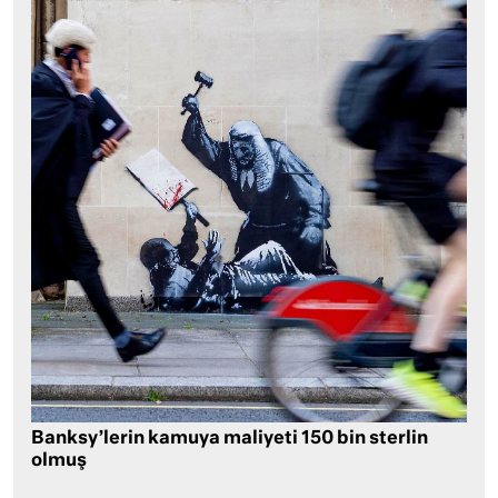
Banksy’lerin kamuya maliyeti 150 bin sterlin
olmuş