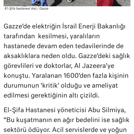
El-Şifa hastanesi önü / Gazze
Gazze’de elektriğin İsrail Enerji Bakanlığı
tarafından kesilmesi, yaralıların
hastanede devam eden tedavilerinde de
aksaklıklara neden oldu. Gazze’deki sağlık
görevlileri ve doktorlar, Al Jazeera’ye
konuştu. Yaralanan 1600’den fazla kişinin
durumunun ‘kritik’ olduğu ve ameliyat
edilmesi gerektiğinin altı çizildi.
El-Şifa Hastanesi yöneticisi Abu Silmiya,
“Bu kuşatmanın en ağır bedelini ise sağlık
sektörü ödüyor. Acil servislerde ve yoğun