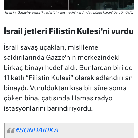
İsrail’in, Gazze’ye elektrik tedariğini kesmesinin ardından bölge karanlığa gömüldü.
İsrail jetleri Filistin Kulesi’ni vurdu
İsrail savaş uçakları, misilleme
saldırılarında Gazze’nin merkezindeki
birkaç binayı hedef aldı. Bunlardan biri de
11 katlı “Filistin Kulesi” olarak adlandırılan
binaydı. Vurulduktan kısa bir süre sonra
çöken bina, çatısında Hamas radyo
istasyonlarını barındırıyordu.
#SONDAKIKA