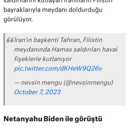
saldırılarını kutlayan İranlıların Filistin
bayraklarıyla meydanı doldurduğu
görülüyor.
İran’ın başkenti Tahran, Filistin
meydanında Hamas saldırıları havai
fişeklerle kutlanıyor
pic.twitter.com/dKHeW9Q26v
— nevsin mengu (@nevsinmengu)
October 7, 2023
Netanyahu Biden ile görüştü