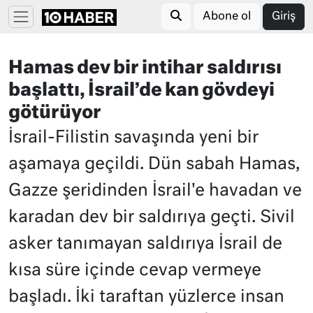
Abone ol
Giriş
Hamas dev bir intihar saldırısı
başlattı, İsrail’de kan gövdeyi
götürüyor
İsrail-Filistin savaşında yeni bir
aşamaya geçildi. Dün sabah Hamas,
Gazze şeridinden İsrail'e havadan ve
karadan dev bir saldırıya geçti. Sivil
asker tanımayan saldırıya İsrail de
kısa süre içinde cevap vermeye
başladı. İki taraftan yüzlerce insan