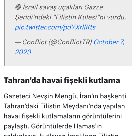
🔴 İsrail savaş uçakları Gazze
Şeridi'ndeki "Filistin Kulesi"ni vurdu.
pic.twitter.com/pdYXrllKts
— Conflict (@ConflictTR)
October 7,
2023
Tahran’da havai fişekli kutlama
Gazeteci Nevşin Mengü, İran’ın başkenti
Tahran’daki Filistin Meydanı’nda yapılan
havai fişekli kutlamaların görüntülerini
paylaştı. Görüntülerde Hamas’ın