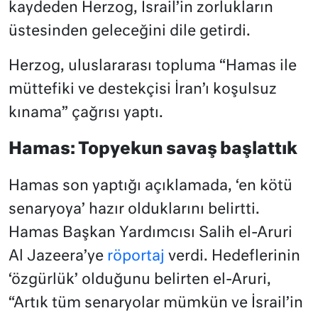
kaydeden Herzog, İsrail’in zorlukların
üstesinden geleceğini dile getirdi.
Herzog, uluslararası topluma “Hamas ile
müttefiki ve destekçisi İran’ı koşulsuz
kınama” çağrısı yaptı.
Hamas: Topyekun savaş başlattık
Hamas son yaptığı açıklamada, ‘en kötü
senaryoya’ hazır olduklarını belirtti.
Hamas Başkan Yardımcısı Salih el-Aruri
Al Jazeera’ye
röportaj
verdi. Hedeflerinin
‘özgürlük’ olduğunu belirten el-Aruri,
“Artık tüm senaryolar mümkün ve İsrail’in