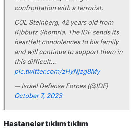
confrontation with a terrorist.
COL Steinberg, 42 years old from
Kibbutz Shomria. The IDF sends its
heartfelt condolences to his family
and will continue to support them in
this difficult…
pic.twitter.com/zHyNjzg8My
— Israel Defense Forces (@IDF)
October 7, 2023
Hastaneler tıklım tıklım