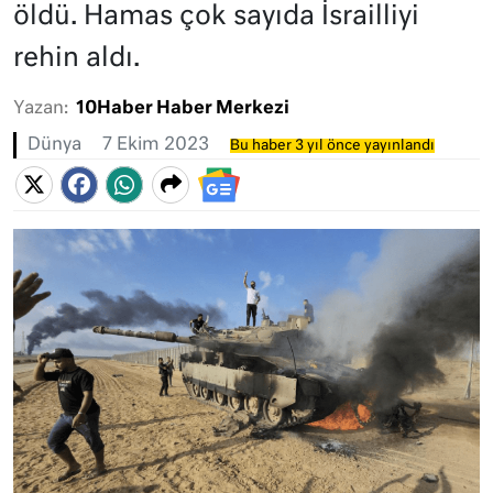
öldü. Hamas çok sayıda İsrailliyi
rehin aldı.
Yazan:
10Haber Haber Merkezi
Dünya
7 Ekim 2023
Bu haber 3 yıl önce yayınlandı