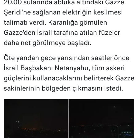
20.00 sularında abluka altındaki Gazze
Şeridi’ne sağlanan elektriğin kesilmesi
talimatı verdi. Karanlığa gömülen
Gazze’den İsrail tarafına atılan füzeler
daha net görülmeye başladı.
Öte yandan gece yarısından saatler önce
İsrail Başbakanı Netanyahu, tüm askeri
güçlerini kullanacaklarını belirterek Gazze
sakinlerinin bölgeden çıkmasını istedi.