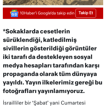
Takip Et
10Haber'i Google'da takip edin
*Sokaklarda cesetlerin
sürüklendiği, katledilmiş
sivillerin gösterildiği görüntüler
iki tarafı da destekleyen sosyal
medya hesapları tarafından karşı
propaganda olarak tüm dünyaya
yayıldı. Yayın ilkelerimiz gereği bu
fotoğrafları yayınlamıyoruz.
İsrailliler bir ‘Şabat’ yani Cumartesi