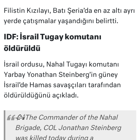
Filistin Kızılayı, Batı Şeria’da en az altı ayrı
yerde çatışmalar yaşandığını belirtti.
IDF: İsrail Tugay komutanı
öldürüldü
İsrail ordusu, Nahal Tugayı komutanı
Yarbay Yonathan Steinberg’in güney
İsrail’de Hamas savaşçıları tarafından
öldürüldüğünü açıkladı.
🥀🕯️The Commander of the Nahal
Brigade, COL Jonathan Steinberg
was killed today during a