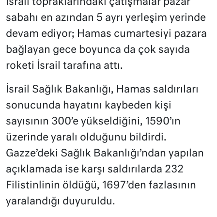
İsrail topraklarındaki çatışmalar pazar
sabahı en azından 5 ayrı yerleşim yerinde
devam ediyor; Hamas cumartesiyi pazara
bağlayan gece boyunca da çok sayıda
roketi İsrail tarafına attı.
İsrail Sağlık Bakanlığı, Hamas saldırıları
sonucunda hayatını kaybeden kişi
sayısının 300’e yükseldiğini, 1590’ın
üzerinde yaralı olduğunu bildirdi.
Gazze’deki Sağlık Bakanlığı’ndan yapılan
açıklamada ise karşı saldırılarda 232
Filistinlinin öldüğü, 1697’den fazlasının
yaralandığı duyuruldu.