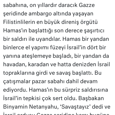
sabahına, on yıllardır daracık Gazze
şeridinde ambargo altında yaşayan
Filistinlilerin en büyük direniş örgütü
Hamas’ın başlattığı son derece şaşırtıcı
bir saldırı ile uyandılar. Hamas bir yandan
binlerce el yapımı füzeyi İsrail’in dört bir
yanına ateşlemeye başladı, bir yandan da
havadan, karadan ve hatta denizden İsrail
topraklarına girdi ve savaş başlattı. Bu
çatışmalar pazar sabahı dahil devam
ediyordu. Hamas’ın bu sürpriz saldırısına
İsrail’in tepkisi çok sert oldu. Başbakan
Binyamin Netanyahu, ‘Savaştayız’ dedi ve