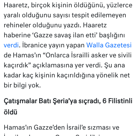
Haaretz, birçok kişinin öldüğünü, yüzlerce
yaralı olduğunu sayısı tespit edilemeyen
rehineler olduğunu yazdı. Haaretz
haberine ‘Gazze savaş ilan etti’ başlığını
verdi
. İbranice yayın yapan
Walla Gazetesi
de Hamas’ın “Onlarca İsrailli asker ve sivili
kaçırdık” açıklamasına yer verdi. Şu ana
kadar kaç kişinin kaçırıldığına yönelik net
bir bilgi yok.
Çatışmalar Batı Şeria’ya sıçradı, 6 Filistinli
öldü
Hamas’ın Gazze’den İsrail’e sızması ve