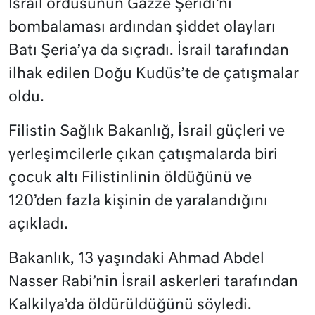
İsrail ordusunun Gazze Şeridi’ni
bombalaması ardından şiddet olayları
Batı Şeria’ya da sıçradı. İsrail tarafından
ilhak edilen Doğu Kudüs’te de çatışmalar
oldu.
Filistin Sağlık Bakanlığ, İsrail güçleri ve
yerleşimcilerle çıkan çatışmalarda biri
çocuk altı Filistinlinin öldüğünü ve
120’den fazla kişinin de yaralandığını
açıkladı.
Bakanlık, 13 yaşındaki Ahmad Abdel
Nasser Rabi’nin İsrail askerleri tarafından
Kalkilya’da öldürüldüğünü söyledi.