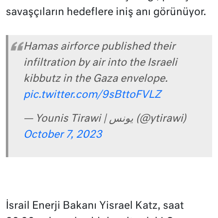
savaşçıların hedeflere iniş anı görünüyor.
Hamas airforce published their
infiltration by air into the Israeli
kibbutz in the Gaza envelope.
pic.twitter.com/9sBttoFVLZ
— Younis Tirawi | يونس (@ytirawi)
October 7, 2023
İsrail Enerji Bakanı Yisrael Katz, saat