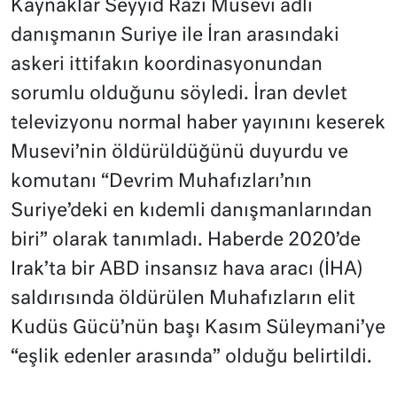
Kaynaklar Seyyid Razi Musevi adlı
danışmanın Suriye ile İran arasındaki
askeri ittifakın koordinasyonundan
sorumlu olduğunu söyledi. İran devlet
televizyonu normal haber yayınını keserek
Musevi’nin öldürüldüğünü duyurdu ve
komutanı “Devrim Muhafızları’nın
Suriye’deki en kıdemli danışmanlarından
biri” olarak tanımladı. Haberde 2020’de
Irak’ta bir ABD insansız hava aracı (İHA)
saldırısında öldürülen Muhafızların elit
Kudüs Gücü’nün başı Kasım Süleymani’ye
“eşlik edenler arasında” olduğu belirtildi.