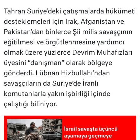
Tahran Suriye’deki çatışmalarda hükümeti
desteklemeleri için Irak, Afganistan ve
Pakistan’dan binlerce Şii milis savaşçının
eğitilmesi ve örgütlenmesine yardımcı
olmak üzere yüzlerce Devrim Muhafızları
üyesini “danışman” olarak bölgeye
gönderdi. Lübnan Hizbullahı’ndan
savaşçıların da Suriye’de İranlı
komutanlarla yakın işbirliği içinde
çalıştığı biliniyor.
İsrail savaşta üçüncü
aşamaya geçmeye