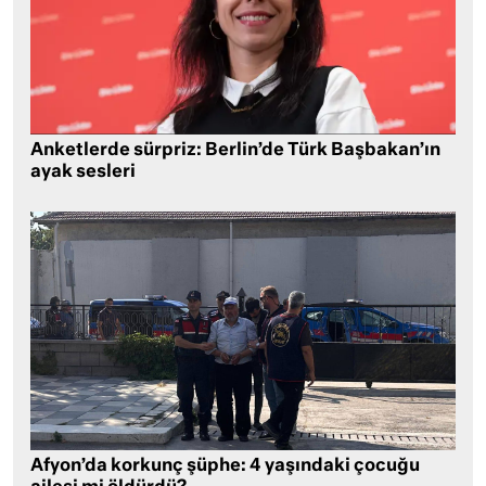
Anketlerde sürpriz: Berlin’de Türk Başbakan’ın
ayak sesleri
Afyon’da korkunç şüphe: 4 yaşındaki çocuğu