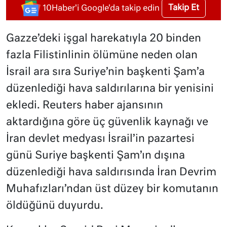
Takip Et
10Haber'i Google'da takip edin
Gazze’deki işgal harekatıyla 20 binden
fazla Filistinlinin ölümüne neden olan
İsrail ara sıra Suriye’nin başkenti Şam’a
düzenlediği hava saldırılarına bir yenisini
ekledi. Reuters haber ajansının
aktardığına göre üç güvenlik kaynağı ve
İran devlet medyası İsrail’in pazartesi
günü Suriye başkenti Şam’ın dışına
düzenlediği hava saldırısında İran Devrim
Muhafızları’ndan üst düzey bir komutanın
öldüğünü duyurdu.