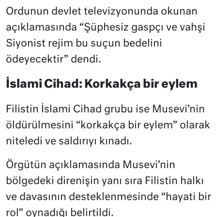
Ordunun devlet televizyonunda okunan
açıklamasında “Şüphesiz gaspçı ve vahşi
Siyonist rejim bu suçun bedelini
ödeyecektir” dendi.
İslami Cihad: Korkakça bir eylem
Filistin İslami Cihad grubu ise Musevi’nin
öldürülmesini “korkakça bir eylem” olarak
niteledi ve saldırıyı kınadı.
Örgütün açıklamasında Musevi’nin
bölgedeki direnişin yanı sıra Filistin halkı
ve davasının desteklenmesinde “hayati bir
rol” oynadığı belirtildi.