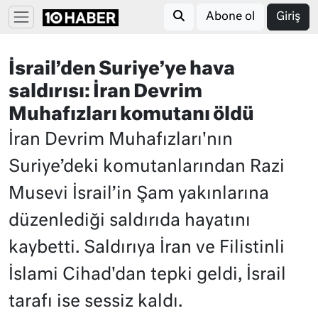
Abone ol
Giriş
İsrail’den Suriye’ye hava
saldırısı: İran Devrim
Muhafızları komutanı öldü
İran Devrim Muhafızları'nın
Suriye’deki komutanlarından Razi
Musevi İsrail’in Şam yakınlarına
düzenlediği saldırıda hayatını
kaybetti. Saldırıya İran ve Filistinli
İslami Cihad'dan tepki geldi, İsrail
tarafı ise sessiz kaldı.