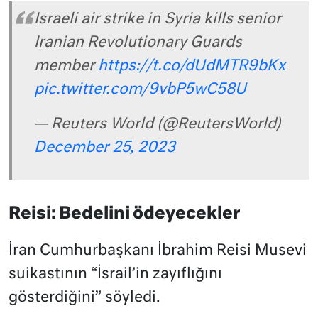
Israeli air strike in Syria kills senior
Iranian Revolutionary Guards
member
https://t.co/dUdMTR9bKx
pic.twitter.com/9vbP5wC58U
— Reuters World (@ReutersWorld)
December 25, 2023
Reisi: Bedelini ödeyecekler
İran Cumhurbaşkanı İbrahim Reisi Musevi
suikastının “İsrail’in zayıflığını
gösterdiğini” söyledi.