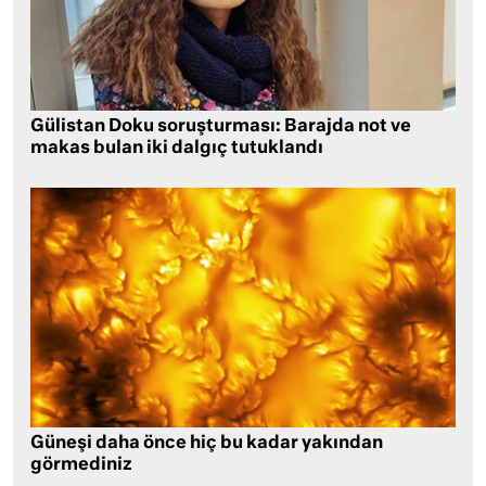
Gülistan Doku soruşturması: Barajda not ve
makas bulan iki dalgıç tutuklandı
Güneşi daha önce hiç bu kadar yakından
görmediniz