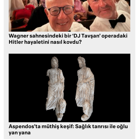
Wagner sahnesindeki bir ‘DJ Tavşan’ operadaki
Hitler hayaletini nasıl kovdu?
Aspendos’ta müthiş keşif: Sağlık tanrısı ile oğlu
yan yana