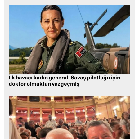
İlk havacı kadın general: Savaş pilotluğu için
doktor olmaktan vazgeçmiş