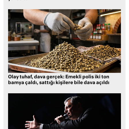
Olay tuhaf, dava gerçek: Emekli polis iki ton
bamya çaldı, sattığı kişilere bile dava açıldı