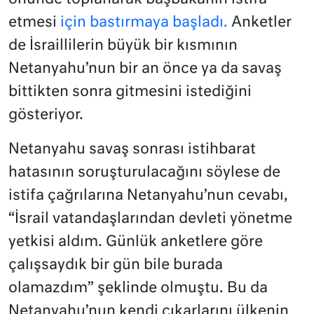
etmesi
için bastırmaya başladı.
Anketler
de İsraillilerin büyük bir kısmının
Netanyahu’nun bir an önce ya da savaş
bittikten sonra gitmesini istediğini
gösteriyor.
Netanyahu savaş sonrası istihbarat
hatasının soruşturulacağını söylese de
istifa çağrılarına Netanyahu’nun cevabı,
“İsrail vatandaşlarından devleti yönetme
yetkisi aldım. Günlük anketlere göre
çalışsaydık bir gün bile burada
olamazdım” şeklinde olmuştu. Bu da
Netanyahu’nun kendi çıkarlarını ülkenin