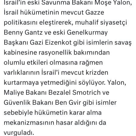
İsrail’in eski Savunma Bakanı Moşe Yalon,
İsrail hükümetinin mevcut Gazze
politikasını eleştirerek, muhalif siyasetçi
Benny Gantz ve eski Genelkurmay
Başkanı Gazi Eizenkot gibi isimlerin savaş
kabinesine rasyonellik bakımından
olumlu etkileri olmasına rağmen
varlıklarının İsrail’i mevcut krizden
kurtarmaya yetmediğini söylüyor. Yalon,
Maliye Bakanı Bezalel Smotrich ve
Güvenlik Bakanı Ben Gvir gibi isimler
sebebiyle hükümetin karar alma
mekanizmasının hasar aldığını da
vurguladı.