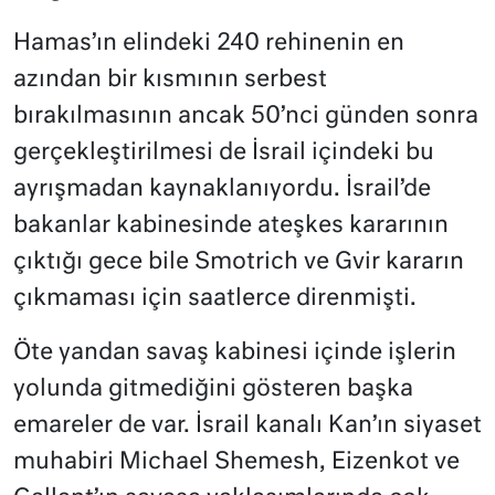
Hamas’ın elindeki 240 rehinenin en
azından bir kısmının serbest
bırakılmasının ancak 50’nci günden sonra
gerçekleştirilmesi de İsrail içindeki bu
ayrışmadan kaynaklanıyordu. İsrail’de
bakanlar kabinesinde ateşkes kararının
çıktığı gece bile Smotrich ve Gvir kararın
çıkmaması için saatlerce direnmişti.
Öte yandan savaş kabinesi içinde işlerin
yolunda gitmediğini gösteren başka
emareler de var. İsrail kanalı Kan’ın siyaset
muhabiri Michael Shemesh, Eizenkot ve