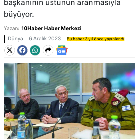
başkanının üstünün aranmasıyla
büyüyor.
Yazan:
10Haber Haber Merkezi
Dünya
6 Aralık 2023
Bu haber 3 yıl önce yayınlandı