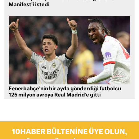
Manifest’i istedi
Fenerbahçe’nin bir ayda gönderdiği futbolcu
125 milyon avroya Real Madrid’e gitti
10HABER BÜLTENINE ÜYE OLUN,