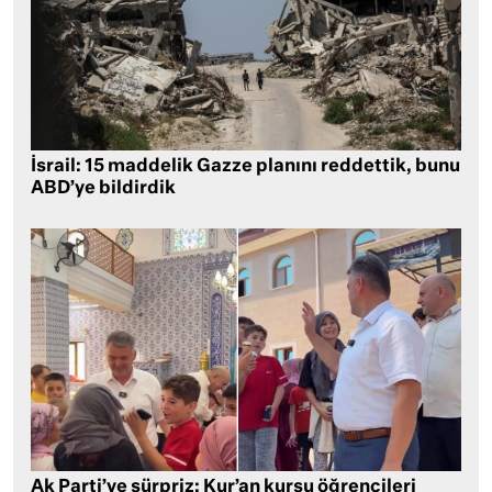
İsrail: 15 maddelik Gazze planını reddettik, bunu
ABD’ye bildirdik
Ak Parti’ye sürpriz: Kur’an kursu öğrencileri