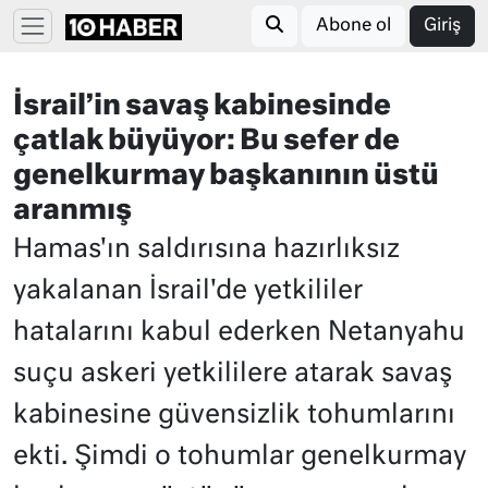
Abone ol
Giriş
İsrail’in savaş kabinesinde
çatlak büyüyor: Bu sefer de
genelkurmay başkanının üstü
aranmış
Hamas'ın saldırısına hazırlıksız
yakalanan İsrail'de yetkililer
hatalarını kabul ederken Netanyahu
suçu askeri yetkililere atarak savaş
kabinesine güvensizlik tohumlarını
ekti. Şimdi o tohumlar genelkurmay