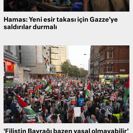
Hamas: Yeni esir takası için Gazze’ye
saldırılar durmalı
‘Filistin Bayrağı bazen yasal olmayabilir’