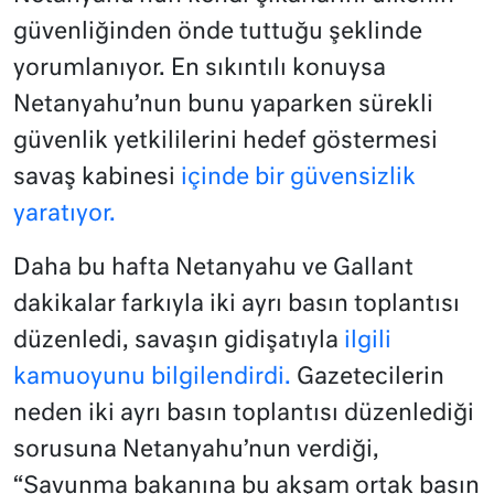
güvenliğinden önde tuttuğu şeklinde
yorumlanıyor. En sıkıntılı konuysa
Netanyahu’nun bunu yaparken sürekli
güvenlik yetkililerini hedef göstermesi
savaş kabinesi
içinde bir güvensizlik
yaratıyor.
Daha bu hafta Netanyahu ve Gallant
dakikalar farkıyla iki ayrı basın toplantısı
düzenledi, savaşın gidişatıyla
ilgili
kamuoyunu bilgilendirdi.
Gazetecilerin
neden iki ayrı basın toplantısı düzenlediği
sorusuna Netanyahu’nun verdiği,
“Savunma bakanına bu akşam ortak basın