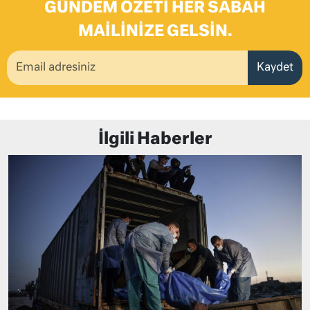
GÜNDEM ÖZETI HER SABAH
MAILINIZE GELSIN.
Kaydet
İlgili Haberler