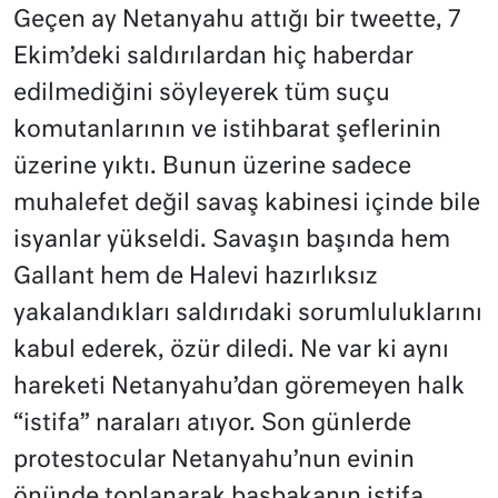
Geçen ay Netanyahu attığı bir tweette, 7
Ekim’deki saldırılardan hiç haberdar
edilmediğini söyleyerek tüm suçu
komutanlarının ve istihbarat şeflerinin
üzerine yıktı. Bunun üzerine sadece
muhalefet değil savaş kabinesi içinde bile
isyanlar yükseldi. Savaşın başında hem
Gallant hem de Halevi hazırlıksız
yakalandıkları saldırıdaki sorumluluklarını
kabul ederek, özür diledi. Ne var ki aynı
hareketi Netanyahu’dan göremeyen halk
“istifa” naraları atıyor. Son günlerde
protestocular Netanyahu’nun evinin
önünde toplanarak başbakanın istifa