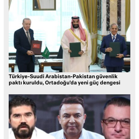
Türkiye-Suudi Arabistan-Pakistan güvenlik
paktı kuruldu, Ortadoğu’da yeni güç dengesi