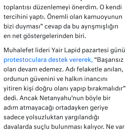
toplantısı düzenlemeyi önerdim. O kendi
tercihini yaptı. Önemli olan kamuoyunun
bizi duyması” cevap da bu ayrışmışlığın
en net göstergelerinden biri.
Muhalefet lideri Yair Lapid pazartesi günü
protestoculara destek vererek,
“Başarısız
olan devam edemez. Adı felaketle anılan,
ordunun güvenini ve halkın inancını
yitiren kişi doğru olanı yapıp bırakmalıdır”
dedi. Ancak Netanyahu’nun böyle bir
adım atmayacağı ortadayken geriye
sadece yolsuzluktan yargılandığı
davalarda suçlu bulunması kalıyor. Ne var