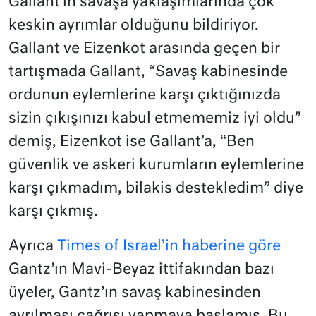
Gallant’ın savaşa yaklaşımlarında çok
keskin ayrımlar olduğunu bildiriyor.
Gallant ve Eizenkot arasında geçen bir
tartışmada Gallant, “Savaş kabinesinde
ordunun eylemlerine karşı çıktığınızda
sizin çıkışınızı kabul etmememiz iyi oldu”
demiş, Eizenkot ise Gallant’a, “Ben
güvenlik ve askeri kurumların eylemlerine
karşı çıkmadım, bilakis destekledim” diye
karşı çıkmış.
Ayrıca
Times of Israel’in haberine göre
Gantz’ın Mavi-Beyaz ittifakından bazı
üyeler, Gantz’ın savaş kabinesinden