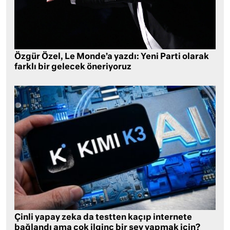
Özgür Özel, Le Monde’a yazdı: Yeni Parti olarak
farklı bir gelecek öneriyoruz
Çinli yapay zeka da testten kaçıp internete
bağlandı ama çok ilginç bir şey yapmak için?