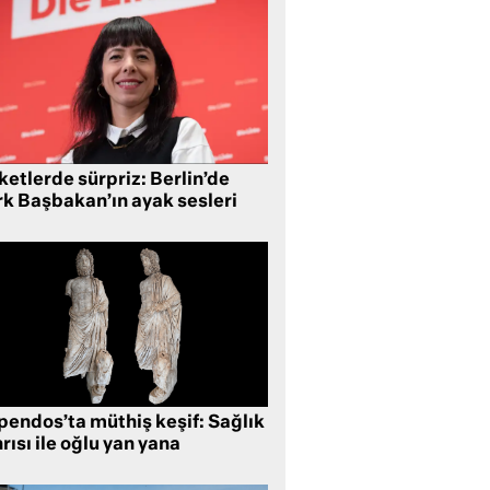
etlerde sürpriz: Berlin’de
rk Başbakan’ın ayak sesleri
pendos’ta müthiş keşif: Sağlık
rısı ile oğlu yan yana