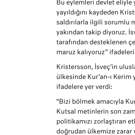
Bu eylemleri devlet eliyle 
yayıldığını kaydeden Krist
saldırılarla ilgili soruml
yakından takip diyoruz. İs
tarafından desteklenen ç
maruz kalıyoruz” ifadeleri
Kristersson, İsveç’in ulu
ülkesinde Kur’an-ı Kerim 
ifadelere yer verdi:
“Bizi bölmek amacıyla Kur’
Kutsal metinlerin son zam
politikamızı zorlaştıran et
doğrudan ülkemize zarar v