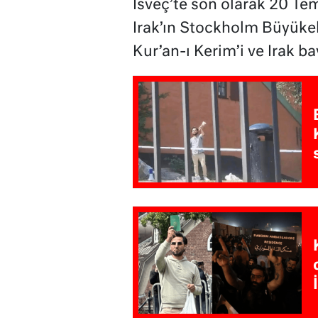
İsveç’te son olarak 20 Te
Irak’ın Stockholm Büyükel
Kur’an-ı Kerim’i ve Irak ba