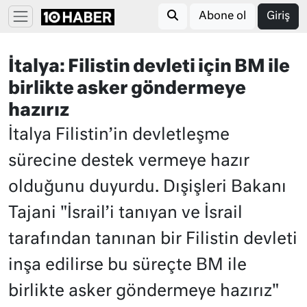
Abone ol
Giriş
İtalya: Filistin devleti için BM ile
birlikte asker göndermeye
hazırız
İtalya Filistin’in devletleşme
sürecine destek vermeye hazır
olduğunu duyurdu. Dışişleri Bakanı
Tajani "İsrail’i tanıyan ve İsrail
tarafından tanınan bir Filistin devleti
inşa edilirse bu süreçte BM ile
birlikte asker göndermeye hazırız"