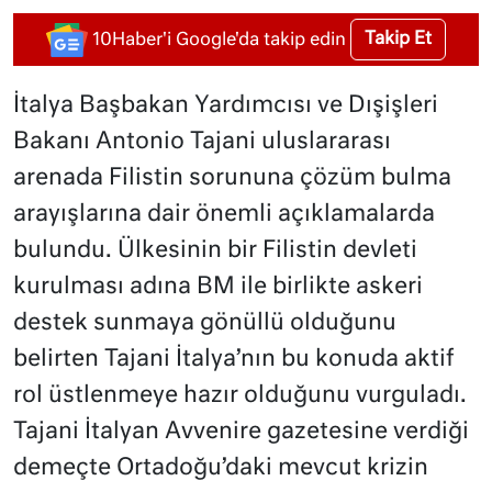
Takip Et
10Haber'i Google'da takip edin
İtalya Başbakan Yardımcısı ve Dışişleri
Bakanı Antonio Tajani uluslararası
arenada Filistin sorununa çözüm bulma
arayışlarına dair önemli açıklamalarda
bulundu. Ülkesinin bir Filistin devleti
kurulması adına BM ile birlikte askeri
destek sunmaya gönüllü olduğunu
belirten Tajani İtalya’nın bu konuda aktif
rol üstlenmeye hazır olduğunu vurguladı.
Tajani İtalyan Avvenire gazetesine verdiği
demeçte Ortadoğu’daki mevcut krizin