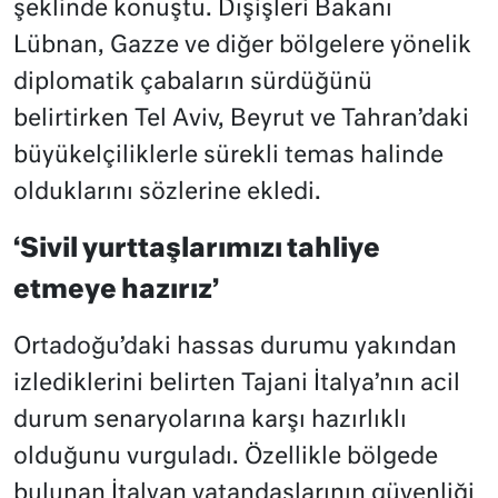
şeklinde konuştu. Dışişleri Bakanı
Lübnan, Gazze ve diğer bölgelere yönelik
diplomatik çabaların sürdüğünü
belirtirken Tel Aviv, Beyrut ve Tahran’daki
büyükelçiliklerle sürekli temas halinde
olduklarını sözlerine ekledi.
‘Sivil yurttaşlarımızı tahliye
etmeye hazırız’
Ortadoğu’daki hassas durumu yakından
izlediklerini belirten Tajani İtalya’nın acil
durum senaryolarına karşı hazırlıklı
olduğunu vurguladı. Özellikle bölgede
bulunan İtalyan vatandaşlarının güvenliği