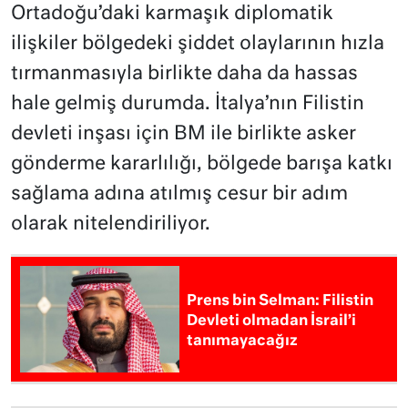
Ortadoğu’daki karmaşık diplomatik
ilişkiler bölgedeki şiddet olaylarının hızla
tırmanmasıyla birlikte daha da hassas
hale gelmiş durumda. İtalya’nın Filistin
devleti inşası için BM ile birlikte asker
gönderme kararlılığı, bölgede barışa katkı
sağlama adına atılmış cesur bir adım
olarak nitelendiriliyor.
Prens bin Selman: Filistin
Devleti olmadan İsrail’i
tanımayacağız