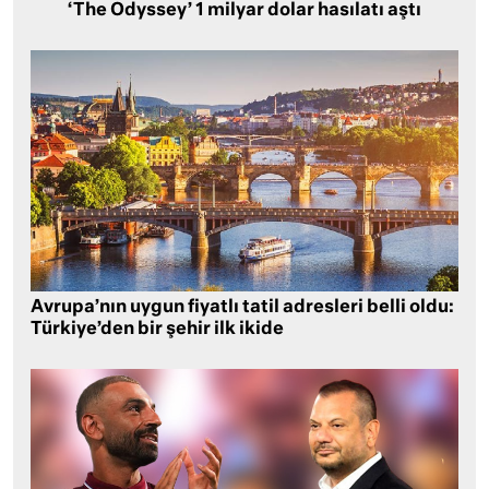
‘The Odyssey’ 1 milyar dolar hasılatı aştı
Avrupa’nın uygun fiyatlı tatil adresleri belli oldu:
Türkiye’den bir şehir ilk ikide