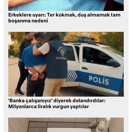
Erkeklere uyarı: Ter kokmak, duş almamak tam
boşanma nedeni
‘Banka çalışanıyız’ diyerek dolandırdılar:
Milyonlarca liralık vurgun yaptılar