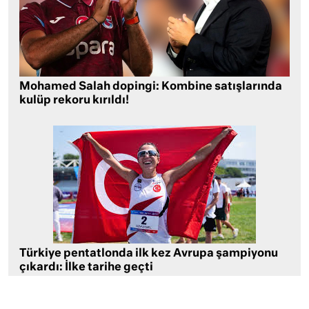
Mohamed Salah dopingi: Kombine satışlarında
kulüp rekoru kırıldı!
Türkiye pentatlonda ilk kez Avrupa şampiyonu
çıkardı: İlke tarihe geçti