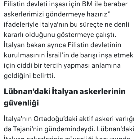
Filistin devleti inşası için BM ile beraber
askerlerimizi göndermeye hazırız”
ifadeleriyle İtalya’nın bu süreçte ne denli
kararlı olduğunu göstermeye çalıştı.
İtalyan bakan ayrıca Filistin devletinin
kurulmasının İsrail’in de barışı inşa etmek
için ciddi bir tercih yapması anlamına
geldiğini belirtti.
Lübnan’daki İtalyan askerlerinin
güvenliği
İtalya’nın Ortadoğu’daki aktif askeri varlığı
da Tajani’nin gündemindeydi. Lübnan’daki