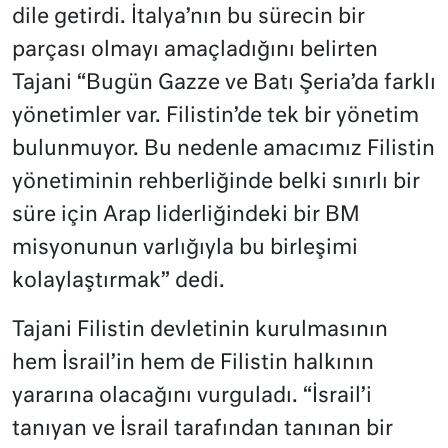
dile getirdi. İtalya’nın bu sürecin bir
parçası olmayı amaçladığını belirten
Tajani “Bugün Gazze ve Batı Şeria’da farklı
yönetimler var. Filistin’de tek bir yönetim
bulunmuyor. Bu nedenle amacımız Filistin
yönetiminin rehberliğinde belki sınırlı bir
süre için Arap liderliğindeki bir BM
misyonunun varlığıyla bu birleşimi
kolaylaştırmak” dedi.
Tajani Filistin devletinin kurulmasının
hem İsrail’in hem de Filistin halkının
yararına olacağını vurguladı. “İsrail’i
tanıyan ve İsrail tarafından tanınan bir