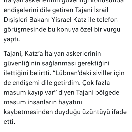
İtalyan askerlerinin güvenliği konusunda
endişelerini dile getiren Tajani İsrail
Dışişleri Bakanı Yisrael Katz ile telefon
görüşmesinde bu konuya özel bir vurgu
yaptı.
Tajani, Katz’a İtalyan askerlerinin
güvenliğinin sağlanması gerektiğini
ilettiğini belirtti. “Lübnan’daki siviller için
de endişemi dile getirdim. Çok fazla
masum kayıp var” diyen Tajani bölgede
masum insanların hayatını
kaybetmesinden duyduğu üzüntüyü ifade
etti.