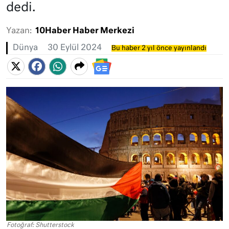
dedi.
Yazan:
10Haber Haber Merkezi
Dünya
30 Eylül 2024
Bu haber 2 yıl önce yayınlandı
Fotoğraf: Shutterstock