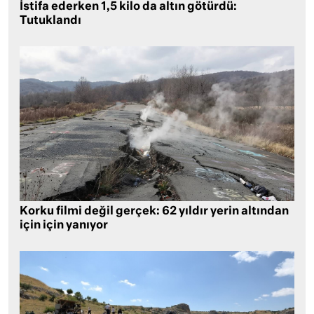
İstifa ederken 1,5 kilo da altın götürdü:
Tutuklandı
Korku filmi değil gerçek: 62 yıldır yerin altından
için için yanıyor