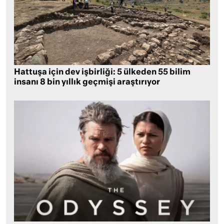
Hattuşa için dev işbirliği: 5 ülkeden 55 bilim
insanı 8 bin yıllık geçmişi araştırıyor