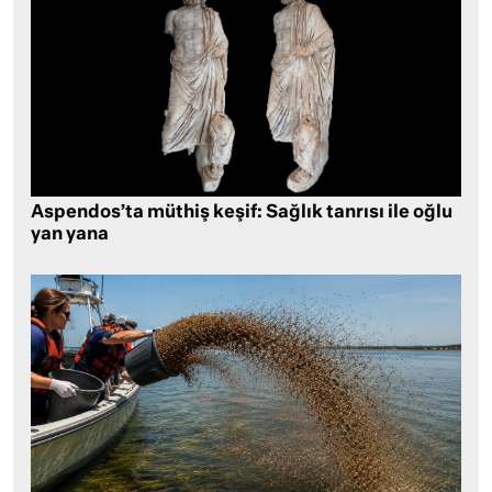
Aspendos’ta müthiş keşif: Sağlık tanrısı ile oğlu
yan yana