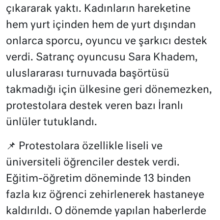
çıkararak yaktı. Kadınların hareketine
hem yurt içinden hem de yurt dışından
onlarca sporcu, oyuncu ve şarkıcı destek
verdi. Satranç oyuncusu Sara Khadem,
uluslararası turnuvada başörtüsü
takmadığı için ülkesine geri dönemezken,
protestolara destek veren bazı İranlı
ünlüler tutuklandı.
📌 Protestolara özellikle liseli ve
üniversiteli öğrenciler destek verdi.
Eğitim-öğretim döneminde 13 binden
fazla kız öğrenci zehirlenerek hastaneye
kaldırıldı. O dönemde yapılan haberlerde