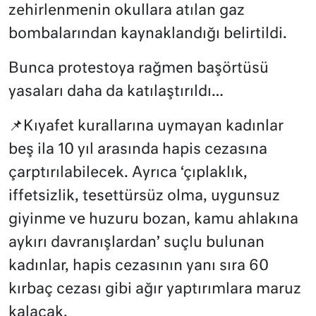
zehirlenmenin okullara atılan gaz
bombalarından kaynaklandığı belirtildi.
Bunca protestoya rağmen başörtüsü
yasaları daha da katılaştırıldı…
📌Kıyafet kurallarına uymayan kadınlar
beş ila 10 yıl arasında hapis cezasına
çarptırılabilecek. Ayrıca ‘çıplaklık,
iffetsizlik, tesettürsüz olma, uygunsuz
giyinme ve huzuru bozan, kamu ahlakına
aykırı davranışlardan’ suçlu bulunan
kadınlar, hapis cezasının yanı sıra 60
kırbaç cezası gibi ağır yaptırımlara maruz
kalacak.