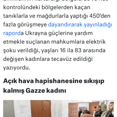
kontrolündeki bölgelerden kaçan
tanıklarla ve mağdurlarla yaptığı 450’den
fazla görüşmeye
dayandırarak yayınladığı
rapord
a Ukrayna güçlerine yardım
etmekle suçlanan mahkumlara elektrik
şoku verildiği, yaşları 16 ila 83 arasında
değişen kadınlara tecavüz edildiği
yazıyordu.
Açık hava hapishanesine sıkışıp
kalmış Gazze kadını