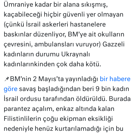
Ümraniye kadar bir alana sıkışmış,
kaçabileceği hiçbir güvenli yer olmayan
(çünkü İsrail askerleri hastanelere
baskınlar düzenliyor, BM’ye ait okulların
çevresini, ambulansları vuruyor) Gazzeli
kadınların durumu Ukraynalı
kadınlarınkinden çok daha kötü.
📌BM’nin 2 Mayıs’ta yayınladığı
bir habere
göre
savaş başladığından beri 9 bin kadın
İsrail ordusu tarafından öldürüldü. Burada
parantez açalım, enkaz altında kalan
Filistinlilerin çoğu ekipman eksikliği
nedeniyle henüz kurtarılamadığı için bu