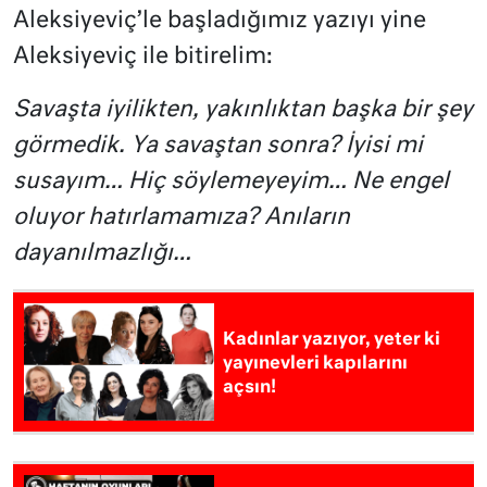
Aleksiyeviç’le başladığımız yazıyı yine
Aleksiyeviç ile bitirelim:
Savaşta iyilikten, yakınlıktan başka bir şey
görmedik. Ya savaştan sonra? İyisi mi
susayım… Hiç söylemeyeyim… Ne engel
oluyor hatırlamamıza? Anıların
dayanılmazlığı…
Kadınlar yazıyor, yeter ki
yayınevleri kapılarını
açsın!