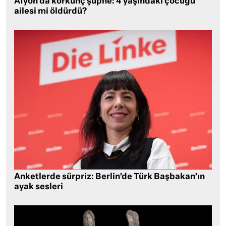
Afyon’da korkunç şüphe: 4 yaşındaki çocuğu
ailesi mi öldürdü?
Anketlerde sürpriz: Berlin’de Türk Başbakan’ın
ayak sesleri