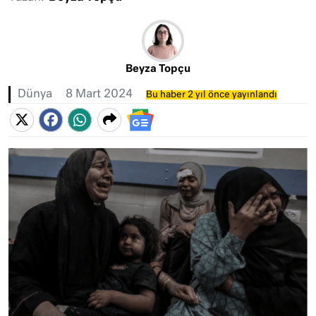
Beyza Topçu
Dünya
8 Mart 2024
Bu haber 2 yıl önce yayınlandı