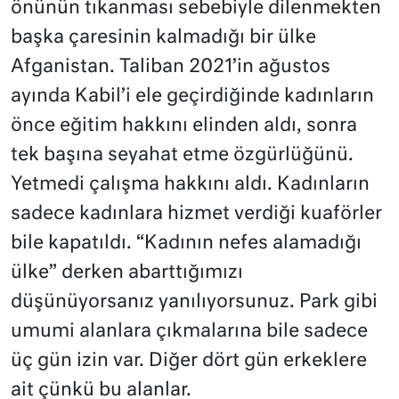
önünün tıkanması sebebiyle dilenmekten
başka çaresinin kalmadığı bir ülke
Afganistan. Taliban 2021’in ağustos
ayında Kabil’i ele geçirdiğinde kadınların
önce eğitim hakkını elinden aldı, sonra
tek başına seyahat etme özgürlüğünü.
Yetmedi çalışma hakkını aldı. Kadınların
sadece kadınlara hizmet verdiği kuaförler
bile kapatıldı. “Kadının nefes alamadığı
ülke” derken abarttığımızı
düşünüyorsanız yanılıyorsunuz. Park gibi
umumi alanlara çıkmalarına bile sadece
üç gün izin var. Diğer dört gün erkeklere
ait çünkü bu alanlar.