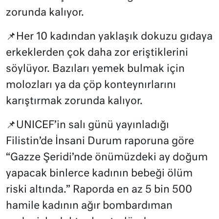
zorunda kalıyor.
📌Her 10 kadından yaklaşık dokuzu gıdaya
erkeklerden çok daha zor eriştiklerini
söylüyor. Bazıları yemek bulmak için
molozları ya da çöp konteynırlarını
karıştırmak zorunda kalıyor.
📌UNICEF’in salı günü yayınladığı
Filistin’de İnsani Durum raporuna göre
“Gazze Şeridi’nde önümüzdeki ay doğum
yapacak binlerce kadının bebeği ölüm
riski altında.” Raporda en az 5 bin 500
hamile kadının ağır bombardıman