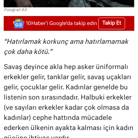
Fotoğraf: AA
Takip Et
10Haber'i Google'da takip edin
“Hatırlamak korkunç ama hatırlamamak
çok daha kötü.”
Savaş deyince akla hep asker üniformalı
erkekler gelir, tanklar gelir, savaş uçakları
gelir, çocuklar gelir. Kadınlar genelde bu
listenin son sırasındadır. Halbuki erkekler
(ve sayıları erkekler kadar çok olmasa da
kadınlar) cephe hattında mücadele
ederken ülkenin ayakta kalması için kadın