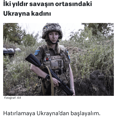
İki yıldır savaşın ortasındaki
Ukrayna kadını
Fotoğraf: AA
Hatırlamaya Ukrayna’dan başlayalım.