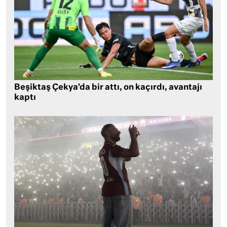
Beşiktaş Çekya’da bir attı, on kaçırdı, avantajı
kaptı