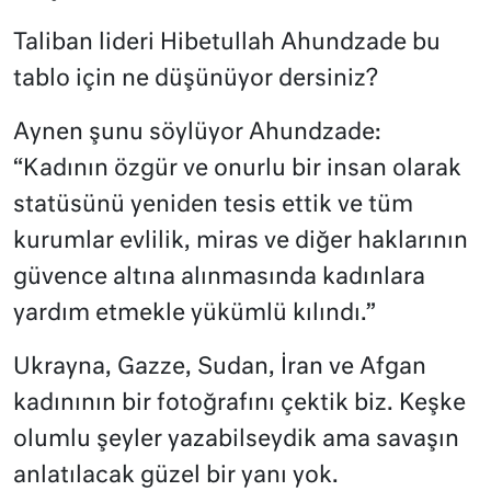
Taliban lideri Hibetullah Ahundzade bu
tablo için ne düşünüyor dersiniz?
Aynen şunu söylüyor Ahundzade:
“Kadının özgür ve onurlu bir insan olarak
statüsünü yeniden tesis ettik ve tüm
kurumlar evlilik, miras ve diğer haklarının
güvence altına alınmasında kadınlara
yardım etmekle yükümlü kılındı.”
Ukrayna, Gazze, Sudan, İran ve Afgan
kadınının bir fotoğrafını çektik biz. Keşke
olumlu şeyler yazabilseydik ama savaşın
anlatılacak güzel bir yanı yok.