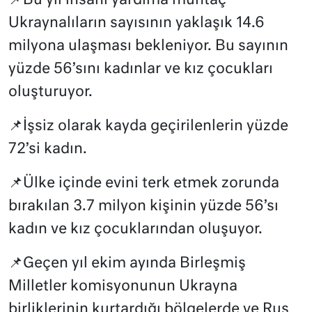
📌Bu yıl insani yardıma muhtaç
Ukraynalıların sayısının yaklaşık 14.6
milyona ulaşması bekleniyor. Bu sayının
yüzde 56’sını kadınlar ve kız çocukları
oluşturuyor.
📌İşsiz olarak kayda geçirilenlerin yüzde
72’si kadın.
📌Ülke içinde evini terk etmek zorunda
bırakılan 3.7 milyon kişinin yüzde 56’sı
kadın ve kız çocuklarından oluşuyor.
📌Geçen yıl ekim ayında Birleşmiş
Milletler komisyonunun Ukrayna
birliklerinin kurtardığı bölgelerde ve Rus