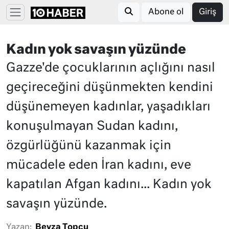
Abone ol
Giriş
Kadın yok savaşın yüzünde
Gazze'de çocuklarının açlığını nasıl
geçireceğini düşünmekten kendini
düşünemeyen kadınlar, yaşadıkları
konuşulmayan Sudan kadını,
özgürlüğünü kazanmak için
mücadele eden İran kadını, eve
kapatılan Afgan kadını... Kadın yok
savaşın yüzünde.
Yazan:
Beyza Topçu