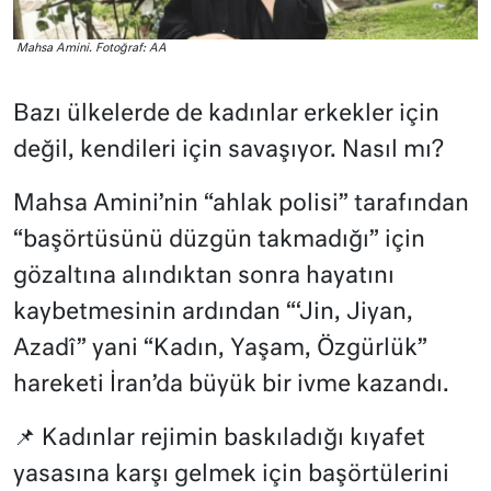
Mahsa Amini. Fotoğraf: AA
Bazı ülkelerde de kadınlar erkekler için
değil, kendileri için savaşıyor. Nasıl mı?
Mahsa Amini’nin “ahlak polisi” tarafından
“başörtüsünü düzgün takmadığı” için
gözaltına alındıktan sonra hayatını
kaybetmesinin ardından “‘Jin, Jiyan,
Azadî” yani “Kadın, Yaşam, Özgürlük”
hareketi İran’da büyük bir ivme kazandı.
📌 Kadınlar rejimin baskıladığı kıyafet
yasasına karşı gelmek için başörtülerini