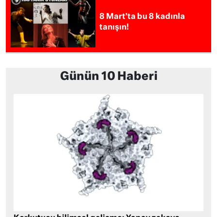
8 Mart’ta bu 8 kadınla
tanışın!
Günün 10 Haberi