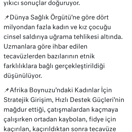
yıkıcı sonuçlar doğuruyor.
📌Dünya Sağlık Örgütü’ne göre dört
milyondan fazla kadın ve kız çocuğu
cinsel saldırıya uğrama tehlikesi altında.
Uzmanlara göre ihbar edilen
tecavüzlerden bazılarının etnik
farklılıklara bağlı gerçekleştirildiği
düşünülüyor.
📌Afrika Boynuzu’ndaki Kadınlar İçin
Stratejik Girişim, Hızlı Destek Güçleri’nin
mağdur ettiği, çatışmalardan kaçmaya
çalışırken ortadan kaybolan, fidye için
kaçırılan, kaçırıldıktan sonra tecavüze