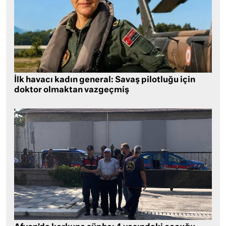
İlk havacı kadın general: Savaş pilotluğu için
doktor olmaktan vazgeçmiş