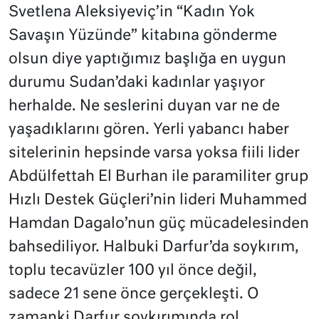
Svetlena Aleksiyeviç’in “Kadın Yok
Savaşın Yüzünde” kitabına gönderme
olsun diye yaptığımız başlığa en uygun
durumu Sudan’daki kadınlar yaşıyor
herhalde. Ne seslerini duyan var ne de
yaşadıklarını gören. Yerli yabancı haber
sitelerinin hepsinde varsa yoksa fiili lider
Abdülfettah El Burhan ile paramiliter grup
Hızlı Destek Güçleri’nin lideri Muhammed
Hamdan Dagalo’nun güç mücadelesinden
bahsediliyor. Halbuki Darfur’da soykırım,
toplu tecavüzler 100 yıl önce değil,
sadece 21 sene önce gerçekleşti. O
zamanki Darfur soykırımında rol