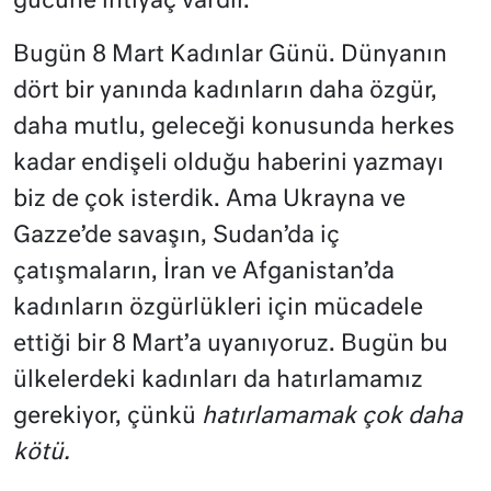
gücüne ihtiyaç vardır.
Bugün 8 Mart Kadınlar Günü. Dünyanın
dört bir yanında kadınların daha özgür,
daha mutlu, geleceği konusunda herkes
kadar endişeli olduğu haberini yazmayı
biz de çok isterdik. Ama Ukrayna ve
Gazze’de savaşın, Sudan’da iç
çatışmaların, İran ve Afganistan’da
kadınların özgürlükleri için mücadele
ettiği bir 8 Mart’a uyanıyoruz. Bugün bu
ülkelerdeki kadınları da hatırlamamız
gerekiyor, çünkü
hatırlamamak çok daha
kötü.