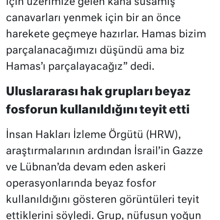
için üzerimize gelen kana susamış
canavarları yenmek için bir an önce
harekete geçmeye hazırlar. Hamas bizim
parçalanacağımızı düşündü ama biz
Hamas’ı parçalayacağız” dedi.
Uluslararası hak grupları beyaz
fosforun kullanıldığını teyit etti
İnsan Hakları İzleme Örgütü (HRW),
araştırmalarının ardından İsrail’in Gazze
ve Lübnan’da devam eden askeri
operasyonlarında beyaz fosfor
kullanıldığını gösteren görüntüleri teyit
ettiklerini söyledi. Grup, nüfusun yoğun