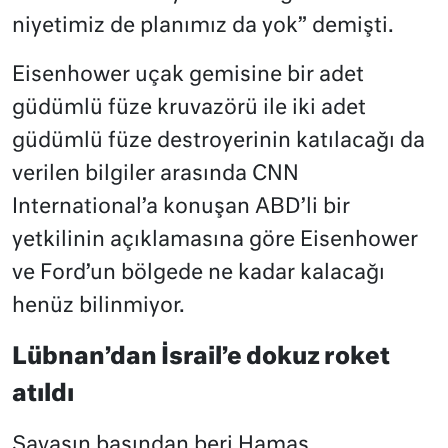
niyetimiz de planımız da yok” demişti.
Eisenhower uçak gemisine bir adet
güdümlü füze kruvazörü ile iki adet
güdümlü füze destroyerinin katılacağı da
verilen bilgiler arasında CNN
International’a konuşan ABD’li bir
yetkilinin açıklamasına göre Eisenhower
ve Ford’un bölgede ne kadar kalacağı
henüz bilinmiyor.
Lübnan’dan İsrail’e dokuz roket
atıldı
Savaşın başından beri Hamas