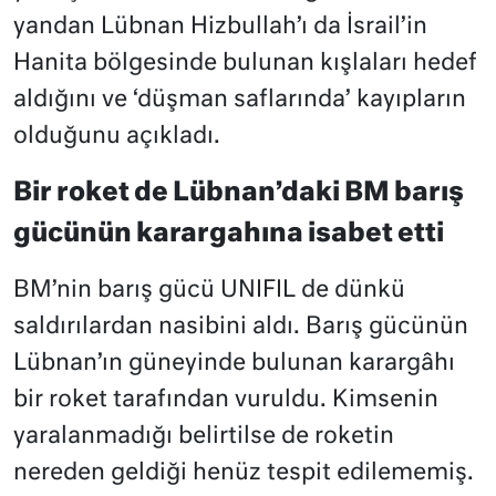
yandan Lübnan Hizbullah’ı da İsrail’in
Hanita bölgesinde bulunan kışlaları hedef
aldığını ve ‘düşman saflarında’ kayıpların
olduğunu açıkladı.
Bir roket de Lübnan’daki BM barış
gücünün karargahına isabet etti
BM’nin barış gücü UNIFIL de dünkü
saldırılardan nasibini aldı. Barış gücünün
Lübnan’ın güneyinde bulunan karargâhı
bir roket tarafından vuruldu. Kimsenin
yaralanmadığı belirtilse de roketin
nereden geldiği henüz tespit edilememiş.