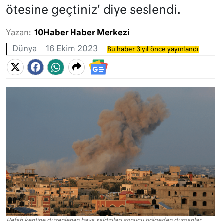
ötesine geçtiniz' diye seslendi.
Yazan:
10Haber Haber Merkezi
Dünya
16 Ekim 2023
Bu haber 3 yıl önce yayınlandı
Refah kentine düzenlenen hava saldırıları sonucu bölgeden dumanlar