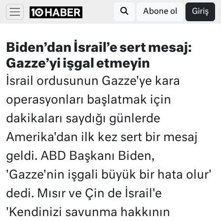
Abone ol
Giriş
Biden’dan İsrail’e sert mesaj:
Gazze’yi işgal etmeyin
İsrail ordusunun Gazze'ye kara
operasyonları başlatmak için
dakikaları saydığı günlerde
Amerika'dan ilk kez sert bir mesaj
geldi. ABD Başkanı Biden,
'Gazze'nin işgali büyük bir hata olur'
dedi. Mısır ve Çin de İsrail'e
'Kendinizi savunma hakkının