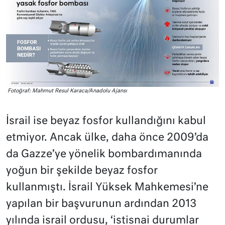
Fotoğraf: Mahmut Resul Karaca/Anadolu Ajansı
İsrail ise beyaz fosfor kullandığını kabul
etmiyor. Ancak ülke, daha önce 2009’da
da Gazze’ye yönelik bombardımanında
yoğun bir şekilde beyaz fosfor
kullanmıştı. İsrail Yüksek Mahkemesi’ne
yapılan bir başvurunun ardından 2013
yılında israil ordusu, ‘istisnai durumlar