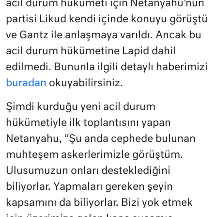
acil durum hükümeti için Netanyahu’nun
partisi Likud kendi içinde konuyu görüştü
ve Gantz ile anlaşmaya varıldı. Ancak bu
acil durum hükümetine Lapid dahil
edilmedi. Bununla ilgili detaylı haberimizi
buradan
okuyabilirsiniz.
Şimdi kurduğu yeni acil durum
hükümetiyle ilk toplantısını yapan
Netanyahu, “Şu anda cephede bulunan
muhteşem askerlerimizle görüştüm.
Ulusumuzun onları desteklediğini
biliyorlar. Yapmaları gereken şeyin
kapsamını da biliyorlar. Bizi yok etmek