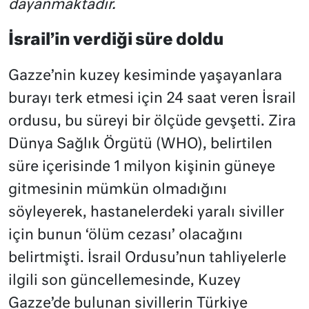
dayanmaktadır.
İsrail’in verdiği süre doldu
Gazze’nin kuzey kesiminde yaşayanlara
burayı terk etmesi için 24 saat veren İsrail
ordusu, bu süreyi bir ölçüde gevşetti. Zira
Dünya Sağlık Örgütü (WHO), belirtilen
süre içerisinde 1 milyon kişinin güneye
gitmesinin mümkün olmadığını
söyleyerek, hastanelerdeki yaralı siviller
için bunun ‘ölüm cezası’ olacağını
belirtmişti. İsrail Ordusu’nun tahliyelerle
ilgili son güncellemesinde, Kuzey
Gazze’de bulunan sivillerin Türkiye