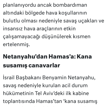
planlanıyordu ancak bombardıman
altındaki bölgede hava koşullarının
bulutlu olması nedeniyle savaş uçakları ve
insansız hava araçlarının etkin
çalışamayacağı düşünülerek kısmen
ertelenmiş.
Netanyahu’dan Hamas’a: Kana
susamış canavarlar
İsrail Başbakanı Benyamin Netanyahu,
savaş nedeniyle kurulan acil durum
hükümetinin Tel Aviv’deki ilk kabine
toplantısında Hamas’tan ‘kana susamış