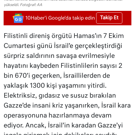
yükseldi. Fotoğraf: AA
Takip Et
10Haber'i Google'da takip edin
Filistinli direniş örgütü Hamas’ın 7 Ekim
Cumartesi günü İsrail’e gerçekleştirdiği
sürpriz saldırının savaşa evrilmesiyle
hayatını kaybeden Filistinlilerin sayısı 2
bin 670’i geçerken, İsraillilerden de
yaklaşık 1300 kişi yaşamını yitirdi.
Elektriksiz, gıdasız ve susuz bırakılan
Gazze’de insani kriz yaşanırken, İsrail kara
operasyonuna hazırlanmaya devam
ediyor. Ancak, İsrail’in karadan Gazze’yi