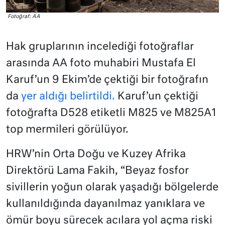
Fotoğraf: AA
Hak gruplarının incelediği fotoğraflar
arasında AA foto muhabiri Mustafa El
Karuf’un 9 Ekim’de çektiği bir fotoğrafın
da
yer aldığı belirtildi.
Karuf’un çektiği
fotoğrafta D528 etiketli M825 ve M825A1
top mermileri görülüyor.
HRW’nin Orta Doğu ve Kuzey Afrika
Direktörü Lama Fakih, “Beyaz fosfor
sivillerin yoğun olarak yaşadığı bölgelerde
kullanıldığında dayanılmaz yanıklara ve
ömür boyu sürecek acılara yol açma riski