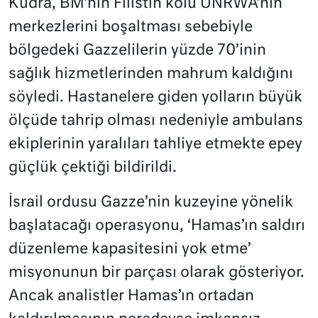
Kudra, BM’nin Filistin kolu UNRWA’nın
merkezlerini boşaltması sebebiyle
bölgedeki Gazzelilerin yüzde 70’inin
sağlık hizmetlerinden mahrum kaldığını
söyledi. Hastanelere giden yolların büyük
ölçüde tahrip olması nedeniyle ambulans
ekiplerinin yaralıları tahliye etmekte epey
güçlük çektiği bildirildi.
İsrail ordusu Gazze’nin kuzeyine yönelik
başlatacağı operasyonu, ‘Hamas’ın saldırı
düzenleme kapasitesini yok etme’
misyonunun bir parçası olarak gösteriyor.
Ancak analistler Hamas’ın ortadan