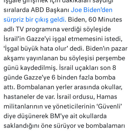
işgale girişmek için dakikaları saydığı
sıralarda ABD Başkanı
Joe Biden’den
sürpriz bir çıkış geldi.
Biden, 60 Minutes
adlı TV programına verdiği söyleşide
İsrail’in Gazze’yi işgal etmemesini istedi,
‘İşgal büyük hata olur’ dedi. Biden’ın pazar
akşamı yayınlanan bu söyleşisi perşembe
günü kaydedilmiş. İsrail uçakları son 8
günde Gazze’ye 6 binden fazla bomba
attı. Bombalanan yerler arasında okullar,
hastaneler de var. İsrail ordusu, Hamas
militanlarının ve yöneticilerinin ‘Güvenli’
diye düşünerek BM’ye ait okullarda
saklandığını öne sürüyor ve bombalamarı