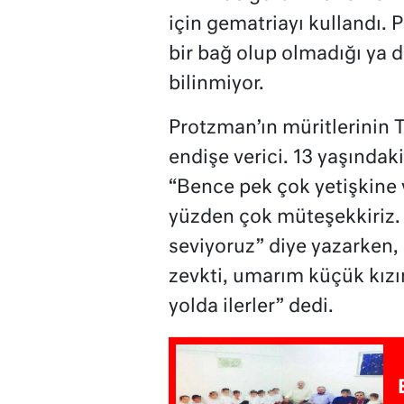
için gematriayı kullandı. 
bir bağ olup olmadığı ya da
bilinmiyor.
Protzman’ın müritlerinin T
endişe verici. 13 yaşındak
“Bence pek çok yetişkine 
yüzden çok müteşekkiriz. 
seviyoruz” diye yazarken, 
zevkti, umarım küçük kızı
yolda ilerler” dedi.