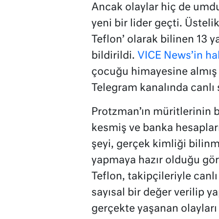
Ancak olaylar hiç de umduk
yeni bir lider geçti. Üsteli
Teflon’ olarak bilinen 13 
bildirildi.
VICE News’in ha
çocuğu himayesine almış 
Telegram kanalında canlı 
Protzman’ın müritlerinin b
kesmiş ve banka hesapların
şeyi, gerçek kimliği bilin
yapmaya hazır olduğu görü
Teflon, takipçileriyle canlı
sayısal bir değer verilip y
gerçekte yaşanan olayları