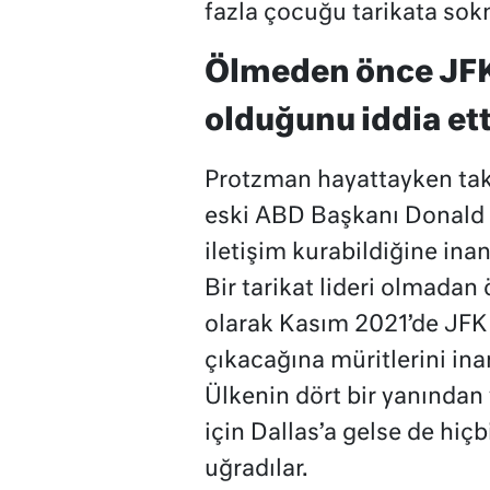
fazla çocuğu tarikata sokm
Ölmeden önce JFK
olduğunu iddia ett
Protzman hayattayken taki
eski ABD Başkanı Donald 
iletişim kurabildiğine ina
Bir tarikat lideri olmadan
olarak Kasım 2021’de JFK 
çıkacağına müritlerini ina
Ülkenin dört bir yanından
için Dallas’a gelse de hiçb
uğradılar.