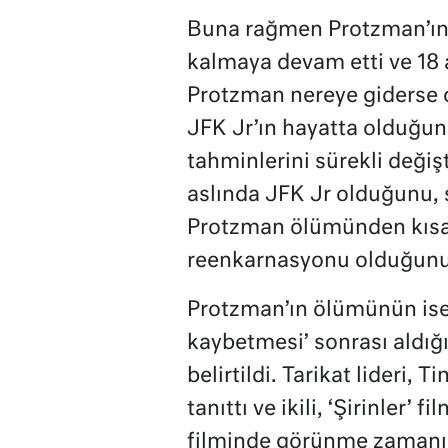
Buna rağmen Protzman’ın 
kalmaya devam etti ve 18 
Protzman nereye giderse o
JFK Jr’ın hayatta olduğun
tahminlerini sürekli değiş
aslında JFK Jr olduğunu, sa
Protzman ölümünden kısa b
reenkarnasyonu olduğunu
Protzman’ın ölümünün ise 
kaybetmesi’ sonrası aldığı
belirtildi. Tarikat lideri, 
tanıttı ve ikili, ‘Şirinler’
filminde görünme zamanı