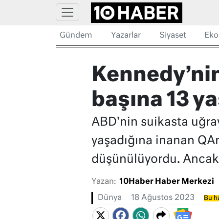
Gündem
Yazarlar
Siyaset
Eko
Kennedy’nin
başına 13 ya
ABD'nin suikasta uğra
yaşadığına inanan QAn
düşünülüyordu. Ancak or
Yazan:
10Haber Haber Merkezi
Dünya
18 Ağustos 2023
Bu ha