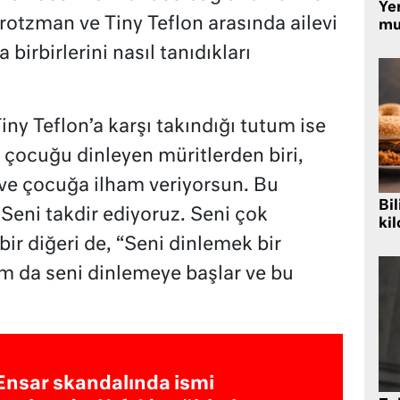
Yer
Protzman ve Tiny Teflon arasında ailevi
mu
 birbirlerini nasıl tanıdıkları
iny Teflon’a karşı takındığı tutum ise
i çocuğu dinleyen müritlerden biri,
ve çocuğa ilham veriyorsun. Bu
Bil
Seni takdir ediyoruz. Seni çok
kil
bir diğeri de, “Seni dinlemek bir
m da seni dinlemeye başlar ve bu
Ensar skandalında ismi