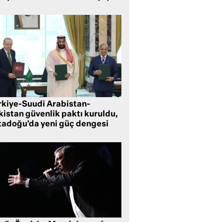
rkiye-Suudi Arabistan-
kistan güvenlik paktı kuruldu,
tadoğu’da yeni güç dengesi