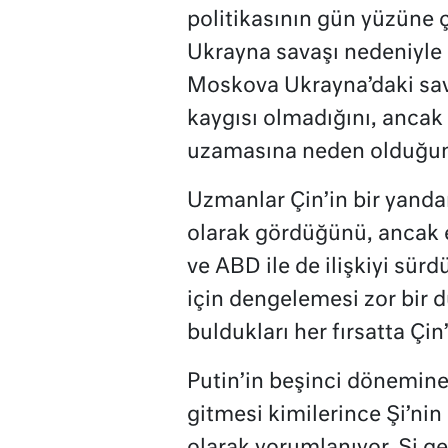
politikasının gün yüzüne
Ukrayna savaşı nedeniyle Ba
Moskova Ukrayna’daki sava
kaygısı olmadığını, ancak 
uzamasına neden olduğun
Uzmanlar Çin’in bir yandan
olarak gördüğünü, ancak
ve ABD ile de ilişkiyi sürd
için dengelemesi zor bir 
buldukları her fırsatta Çin’
Putin’in beşinci dönemin
gitmesi kimilerince Şi’nin