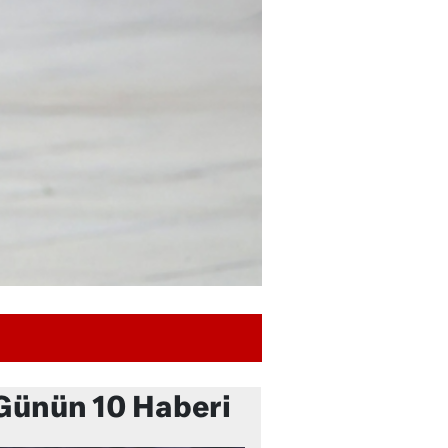
Günün 10 Haberi