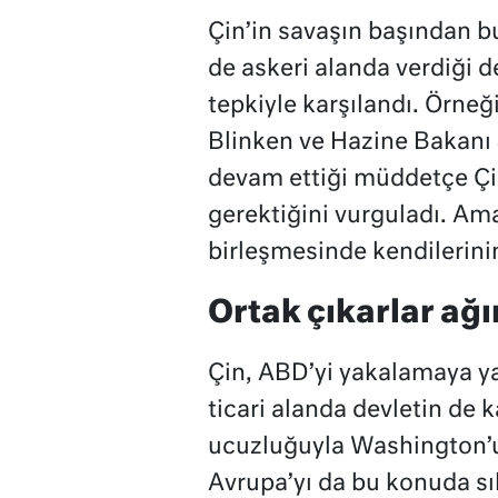
Çin’in savaşın başından 
de askeri alanda verdiği 
tepkiyle karşılandı. Örne
Blinken ve Hazine Bakanı J
devam ettiği müddetçe Çin
gerektiğini vurguladı. Am
birleşmesinde kendilerinin
Ortak çıkarlar ağı
Çin, ABD’yi yakalamaya yak
ticari alanda devletin de k
ucuzluğuyla Washington’u
Avrupa’yı da bu konuda sı