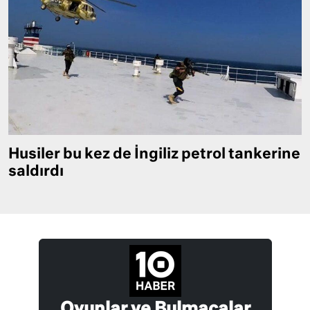
Husiler bu kez de İngiliz petrol tankerine
saldırdı
Oyunlar ve Bulmacalar