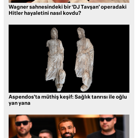
Wagner sahnesindeki bir ‘DJ Tavşan’ operadaki
Hitler hayaletini nasıl kovdu?
Aspendos’ta müthiş keşif: Sağlık tanrısı ile oğlu
yan yana