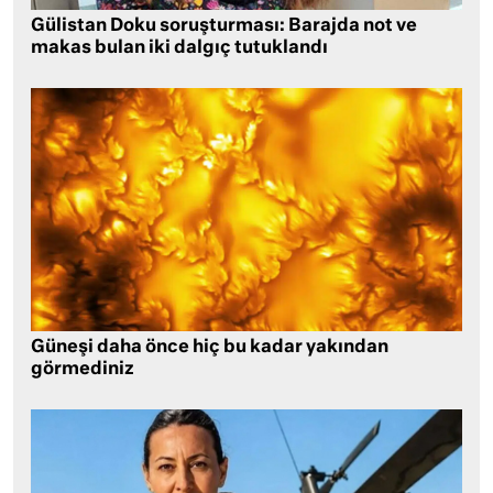
Gülistan Doku soruşturması: Barajda not ve
makas bulan iki dalgıç tutuklandı
Güneşi daha önce hiç bu kadar yakından
görmediniz