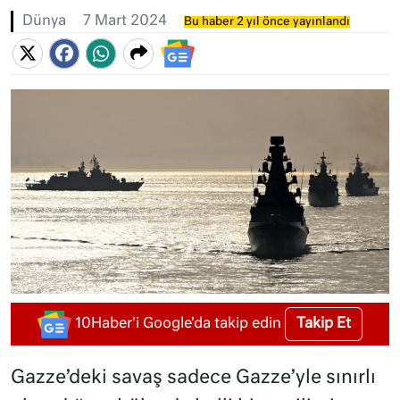
Dünya
7 Mart 2024
Bu haber 2 yıl önce yayınlandı
Takip Et
10Haber'i Google'da takip edin
Gazze’deki savaş sadece Gazze’yle sınırlı