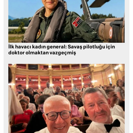
İlk havacı kadın general: Savaş pilotluğu için
doktor olmaktan vazgeçmiş