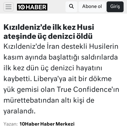
Abone ol
Giriş
Kızıldeniz’de ilk kez Husi
ateşinde üç denizci öldü
Kızıldeniz'de İran destekli Husilerin
kasım ayında başlattığı saldırılarda
ilk kez dün üç denizci hayatını
kaybetti. Liberya'ya ait bir dökme
yük gemisi olan True Confidence'ın
mürettebatından altı kişi de
yaralandı.
Yazan:
10Haber Haber Merkezi