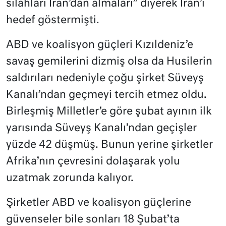
silahları İran’dan almaları” diyerek İran’ı
hedef göstermişti.
ABD ve koalisyon güçleri Kızıldeniz’e
savaş gemilerini dizmiş olsa da Husilerin
saldırıları nedeniyle çoğu şirket Süveyş
Kanalı’ndan geçmeyi tercih etmez oldu.
Birleşmiş Milletler’e göre şubat ayının ilk
yarısında Süveyş Kanalı’ndan geçişler
yüzde 42 düşmüş. Bunun yerine şirketler
Afrika’nın çevresini dolaşarak yolu
uzatmak zorunda kalıyor.
Şirketler ABD ve koalisyon güçlerine
güvenseler bile sonları 18 Şubat’ta