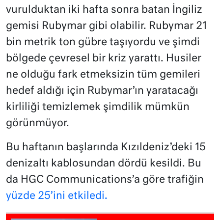
vurulduktan iki hafta sonra batan İngiliz
gemisi Rubymar gibi olabilir. Rubymar 21
bin metrik ton gübre taşıyordu ve şimdi
bölgede çevresel bir kriz yarattı. Husiler
ne olduğu fark etmeksizin tüm gemileri
hedef aldığı için Rubymar’ın yaratacağı
kirliliği temizlemek şimdilik mümkün
görünmüyor.
Bu haftanın başlarında Kızıldeniz’deki 15
denizaltı kablosundan dördü kesildi. Bu
da HGC Communications’a göre trafiğin
yüzde 25’ini etkiledi.