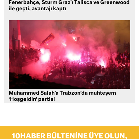
Fenerbahçe, Sturm Graz’ı Talisca ve Greenwood
ile geçti, avantajı kaptı
Muhammed Salah’a Trabzon’da muhteşem
‘Hoşgeldin’ partisi
10HABER BÜLTENINE ÜYE OLUN,