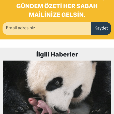
GÜNDEM ÖZETI HER SABAH
MAILINIZE GELSIN.
Kaydet
İlgili Haberler