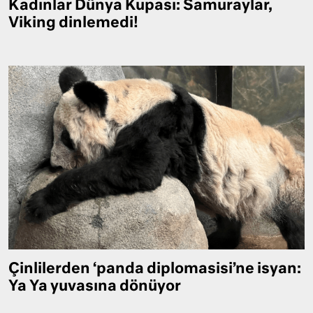
Kadınlar Dünya Kupası: Samuraylar,
Viking dinlemedi!
Çinlilerden ‘panda diplomasisi’ne isyan:
Ya Ya yuvasına dönüyor