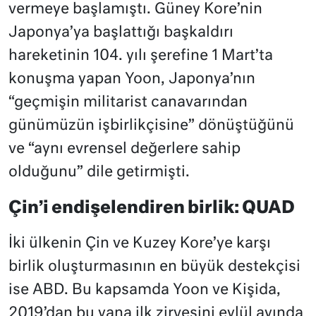
vermeye başlamıştı. Güney Kore’nin
Japonya’ya başlattığı başkaldırı
hareketinin 104. yılı şerefine 1 Mart’ta
konuşma yapan Yoon, Japonya’nın
“geçmişin militarist canavarından
günümüzün işbirlikçisine” dönüştüğünü
ve “aynı evrensel değerlere sahip
olduğunu” dile getirmişti.
Çin’i endişelendiren birlik: QUAD
İki ülkenin Çin ve Kuzey Kore’ye karşı
birlik oluşturmasının en büyük destekçisi
ise ABD. Bu kapsamda Yoon ve Kişida,
2019’dan bu yana ilk zirvesini eylül ayında