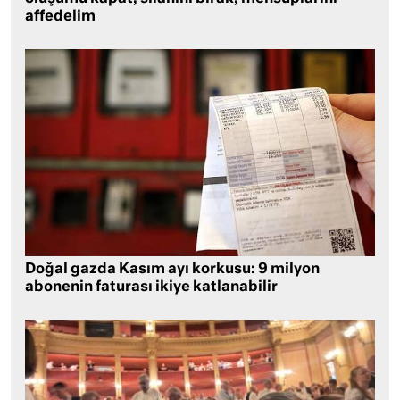
affedelim
Doğal gazda Kasım ayı korkusu: 9 milyon
abonenin faturası ikiye katlanabilir