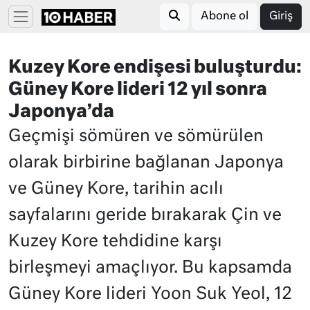
Abone ol
Giriş
Kuzey Kore endişesi buluşturdu:
Güney Kore lideri 12 yıl sonra
Japonya’da
Geçmişi sömüren ve sömürülen
olarak birbirine bağlanan Japonya
ve Güney Kore, tarihin acılı
sayfalarını geride bırakarak Çin ve
Kuzey Kore tehdidine karşı
birleşmeyi amaçlıyor. Bu kapsamda
Güney Kore lideri Yoon Suk Yeol, 12