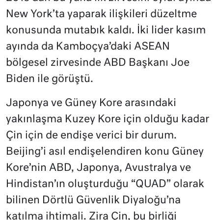
New York’ta yaparak ilişkileri düzeltme
konusunda mutabık kaldı. İki lider kasım
ayında da Kamboçya’daki ASEAN
bölgesel zirvesinde ABD Başkanı Joe
Biden ile görüştü.
Japonya ve Güney Kore arasındaki
yakınlaşma Kuzey Kore için olduğu kadar
Çin için de endişe verici bir durum.
Beijing’i asıl endişelendiren konu Güney
Kore’nin ABD, Japonya, Avustralya ve
Hindistan’ın oluşturduğu “QUAD” olarak
bilinen Dörtlü Güvenlik Diyaloğu’na
katılma ihtimali. Zira Çin, bu birliği