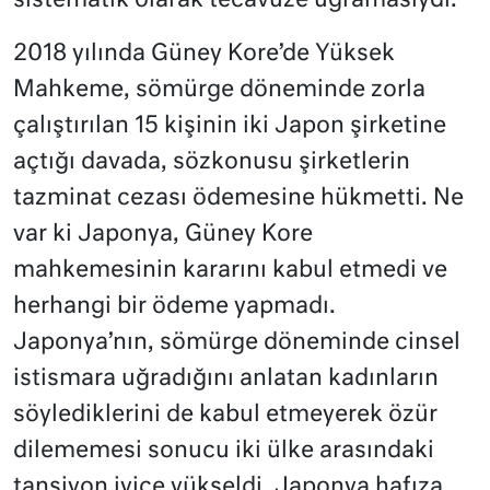
sistematik olarak tecavüze uğramasıydı.
2018 yılında Güney Kore’de Yüksek
Mahkeme, sömürge döneminde zorla
çalıştırılan 15 kişinin iki Japon şirketine
açtığı davada, sözkonusu şirketlerin
tazminat cezası ödemesine hükmetti. Ne
var ki Japonya, Güney Kore
mahkemesinin kararını kabul etmedi ve
herhangi bir ödeme yapmadı.
Japonya’nın, sömürge döneminde cinsel
istismara uğradığını anlatan kadınların
söylediklerini de kabul etmeyerek özür
dilememesi sonucu iki ülke arasındaki
tansiyon iyice yükseldi. Japonya hafıza