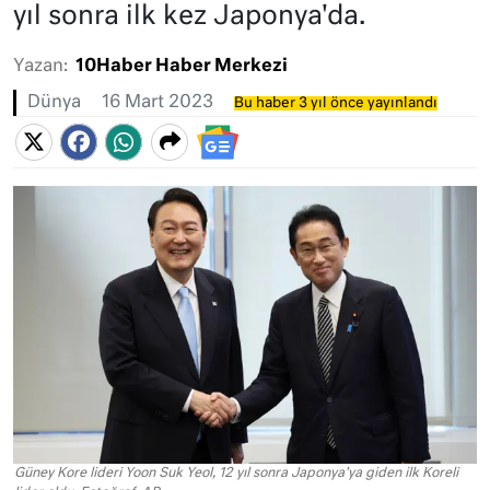
yıl sonra ilk kez Japonya'da.
Yazan:
10Haber Haber Merkezi
Dünya
16 Mart 2023
Bu haber 3 yıl önce yayınlandı
Güney Kore lideri Yoon Suk Yeol, 12 yıl sonra Japonya'ya giden ilk Koreli