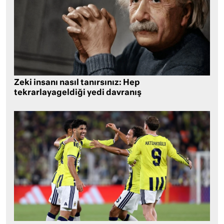
Zeki insanı nasıl tanırsınız: Hep
tekrarlayageldiği yedi davranış