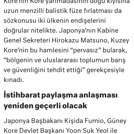
Kore’nin Kore yarımadasının doğu kıyısına
uzun menzilli balistik füze fırlatması da
sözkonusu iki ülkenin endişelerini
doğrular nitelikte. Japonya’nın Kabine
Genel Sekreteri Hirokazu Matsuno, Kuzey
Kore’nin bu hamlesini “pervasız” bularak,
“bölgenin ve uluslararası toplumun barış
ve güvenliğini tehdit ettiği” gerekçesiyle
kınadı.
İstihbarat paylaşma anlaşması
yeniden geçerli olacak
Japonya Başbakanı Kişida Fumio, Güney
Kore Devlet Başkanı Yoon Suk Yeol ile