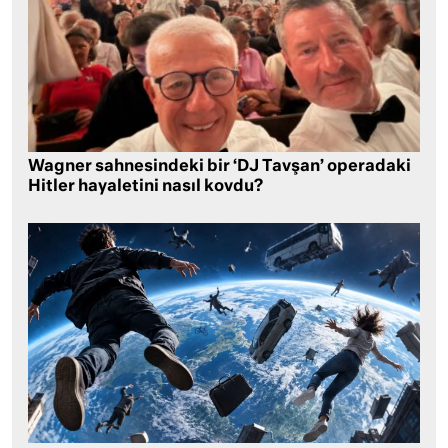
Wagner sahnesindeki bir ‘DJ Tavşan’ operadaki
Hitler hayaletini nasıl kovdu?