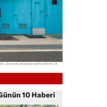
n. Sınırın iki yakasında silahlı askerler 24
Günün 10 Haberi