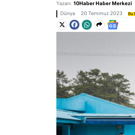
Yazan:
10Haber Haber Merkezi
Dünya
20 Temmuz 2023
Bu 