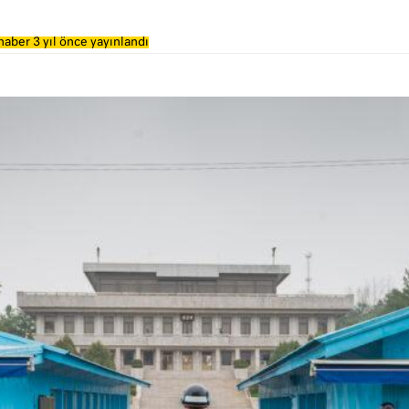
haber 3 yıl önce yayınlandı