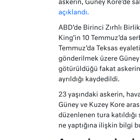
askerin, Güney Kore’de sa
açıklandı.
ABD’de Birinci Zırhlı Birlik
King’in 10 Temmuz’da serb
Temmuz’da Teksas eyaleti
gönderilmek üzere Güney 
götürüldüğü fakat asker
ayrıldığı kaydedildi.
23 yaşındaki askerin, hav
Güney ve Kuzey Kore arası
düzenlenen tura katıldığı 
ne yaptığına ilişkin bilgi b