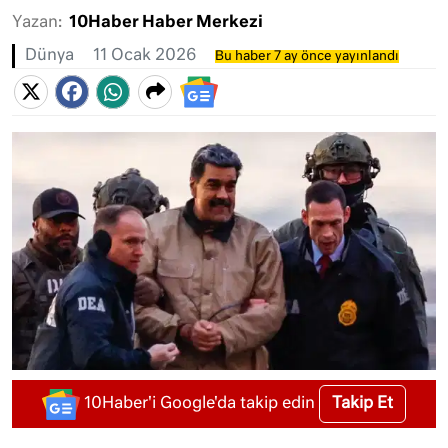
Yazan:
10Haber Haber Merkezi
Dünya
11 Ocak 2026
Bu haber 7 ay önce yayınlandı
Takip Et
10Haber'i Google'da takip edin