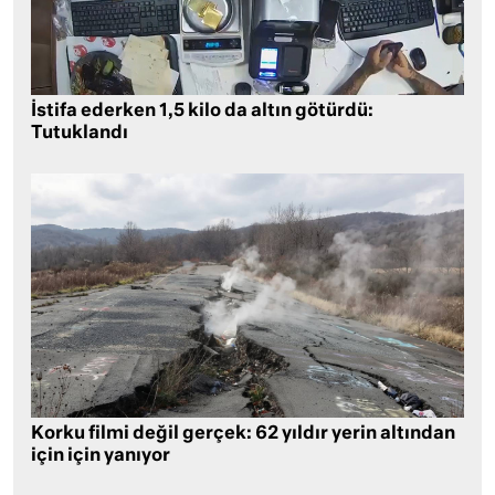
İstifa ederken 1,5 kilo da altın götürdü:
Tutuklandı
Korku filmi değil gerçek: 62 yıldır yerin altından
için için yanıyor