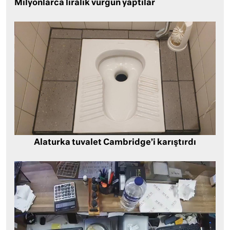
Milyonlarca liralık vurgun yaptılar
Alaturka tuvalet Cambridge’i karıştırdı