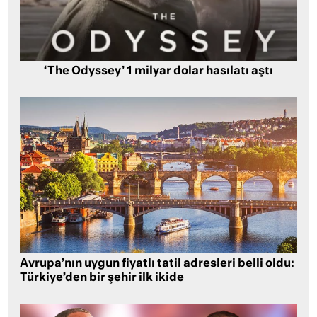
‘The Odyssey’ 1 milyar dolar hasılatı aştı
Avrupa’nın uygun fiyatlı tatil adresleri belli oldu:
Türkiye’den bir şehir ilk ikide