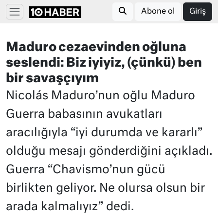
Abone ol
Giriş
Maduro cezaevinden oğluna
seslendi: Biz iyiyiz, (çünkü) ben
bir savaşçıyım
Nicolás Maduro’nun oğlu Maduro
Guerra babasının avukatları
aracılığıyla “iyi durumda ve kararlı”
olduğu mesajı gönderdiğini açıkladı.
Guerra “Chavismo’nun gücü
birlikten geliyor. Ne olursa olsun bir
arada kalmalıyız” dedi.