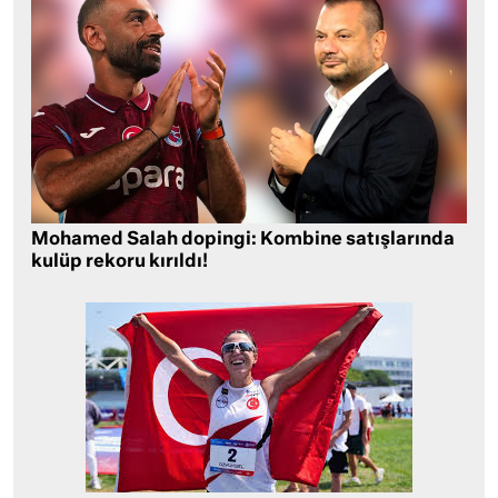
Mohamed Salah dopingi: Kombine satışlarında
kulüp rekoru kırıldı!