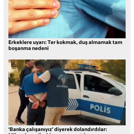
Erkeklere uyarı: Ter kokmak, duş almamak tam
boşanma nedeni
‘Banka çalışanıyız’ diyerek dolandırdılar: