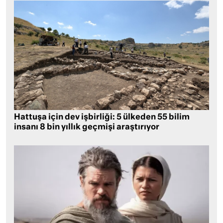
Hattuşa için dev işbirliği: 5 ülkeden 55 bilim
insanı 8 bin yıllık geçmişi araştırıyor