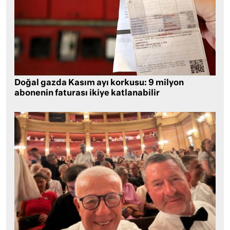
Doğal gazda Kasım ayı korkusu: 9 milyon
abonenin faturası ikiye katlanabilir