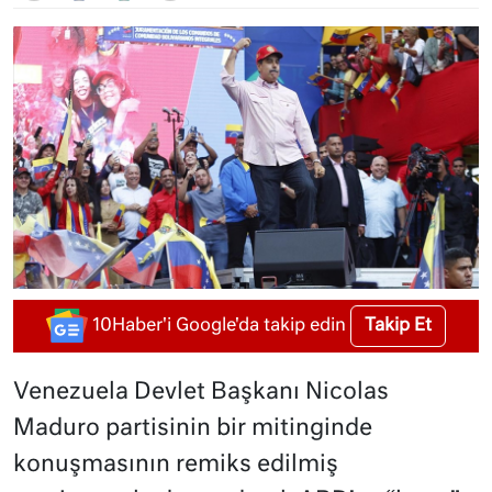
Takip Et
10Haber'i Google'da takip edin
Venezuela Devlet Başkanı Nicolas
Maduro partisinin bir mitinginde
konuşmasının remiks edilmiş