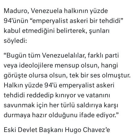
Maduro, Venezuela halkının yüzde
94’ünün “emperyalist askeri bir tehdidi”
kabul etmediğini belirterek, şunları
söyledi:
“Bugün tüm Venezuelalılar, farklı parti
veya ideolojilere mensup olsun, hangi
görüşte olursa olsun, tek bir ses olmuştur.
Halkın yüzde 94’ü emperyalist askeri
tehdidi reddedip kınıyor ve vatanını
savunmak için her türlü saldırıya karşı
durmaya hazır olduğunu ifade ediyor.”
Eski Devlet Başkanı Hugo Chavez’e