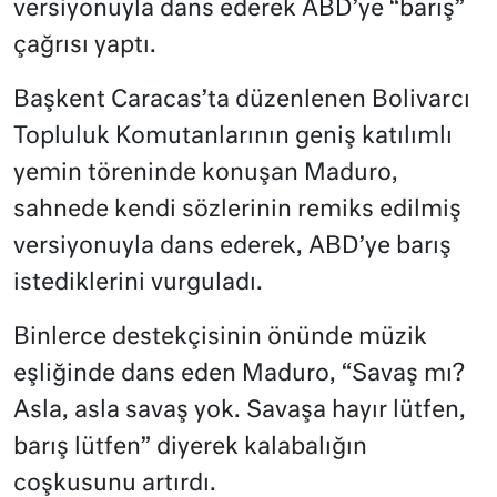
versiyonuyla dans ederek ABD’ye “barış”
çağrısı yaptı.
Başkent Caracas’ta düzenlenen Bolivarcı
Topluluk Komutanlarının geniş katılımlı
yemin töreninde konuşan Maduro,
sahnede kendi sözlerinin remiks edilmiş
versiyonuyla dans ederek, ABD’ye barış
istediklerini vurguladı.
Binlerce destekçisinin önünde müzik
eşliğinde dans eden Maduro, “Savaş mı?
Asla, asla savaş yok. Savaşa hayır lütfen,
barış lütfen” diyerek kalabalığın
coşkusunu artırdı.