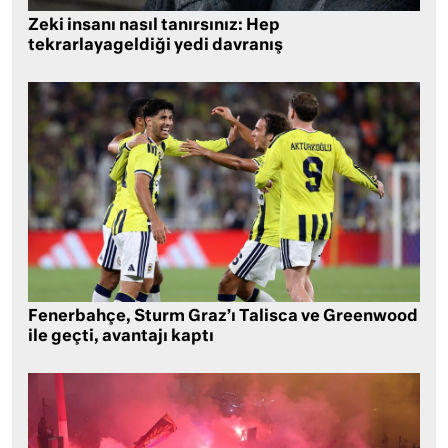
Zeki insanı nasıl tanırsınız: Hep
tekrarlayageldiği yedi davranış
Fenerbahçe, Sturm Graz’ı Talisca ve Greenwood
ile geçti, avantajı kaptı