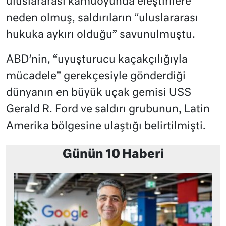
uluslararası kamuoyunda eleştirilere
neden olmuş, saldırıların “uluslararası
hukuka aykırı olduğu” savunulmuştu.
ABD’nin, “uyuşturucu kaçakçılığıyla
mücadele” gerekçesiyle gönderdiği
dünyanın en büyük uçak gemisi USS
Gerald R. Ford ve saldırı grubunun, Latin
Amerika bölgesine ulaştığı belirtilmişti.
Günün 10 Haberi