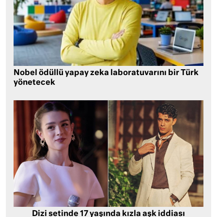
Nobel ödüllü yapay zeka laboratuvarını bir Türk
yönetecek
Dizi setinde 17 yaşında kızla aşk iddiası