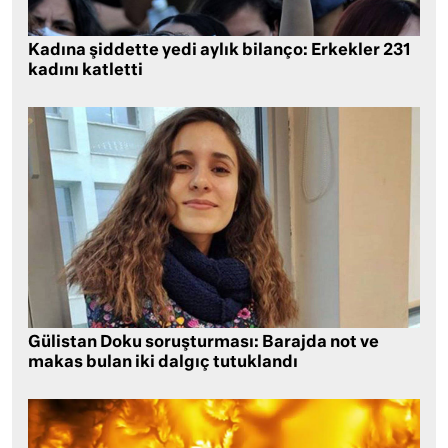
Kadına şiddette yedi aylık bilanço: Erkekler 231
kadını katletti
Gülistan Doku soruşturması: Barajda not ve
makas bulan iki dalgıç tutuklandı