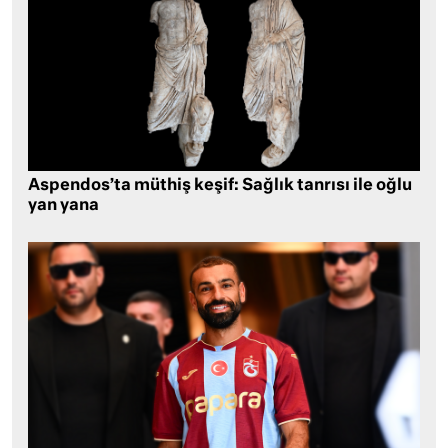
Aspendos’ta müthiş keşif: Sağlık tanrısı ile oğlu
yan yana