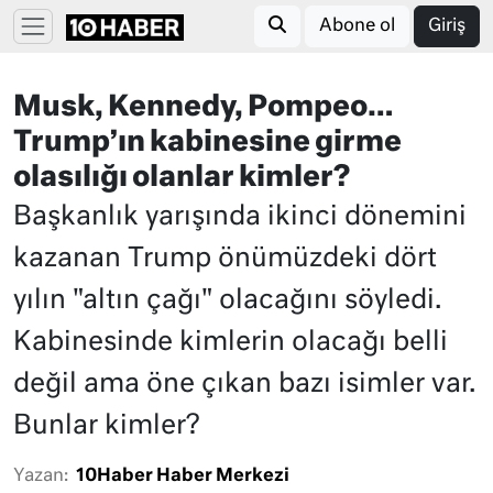
Abone ol
Giriş
Musk, Kennedy, Pompeo…
Trump’ın kabinesine girme
olasılığı olanlar kimler?
Başkanlık yarışında ikinci dönemini
kazanan Trump önümüzdeki dört
yılın "altın çağı" olacağını söyledi.
Kabinesinde kimlerin olacağı belli
değil ama öne çıkan bazı isimler var.
Bunlar kimler?
Yazan:
10Haber Haber Merkezi