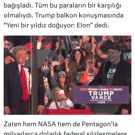
bağışladı. Tüm bu paraların bir karşılığı
olmalıydı. Trump balkon konuşmasında
“Yeni bir yıldız doğuyor: Elon” dedi.
Zaten hem NASA hem de Pentagon’la
milyarlarca dolarlık federal sözleşmelere