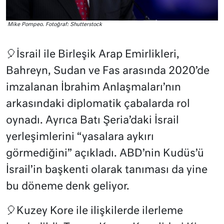
Mike Pompeo. Fotoğraf: Shutterstock
🎈İsrail ile Birleşik Arap Emirlikleri,
Bahreyn, Sudan ve Fas arasında 2020’de
imzalanan İbrahim Anlaşmaları’nın
arkasındaki diplomatik çabalarda rol
oynadı. Ayrıca Batı Şeria’daki İsrail
yerleşimlerini “yasalara aykırı
görmediğini” açıkladı. ABD’nin Kudüs’ü
İsrail’in başkenti olarak tanıması da yine
bu döneme denk geliyor.
🎈Kuzey Kore ile ilişkilerde ilerleme