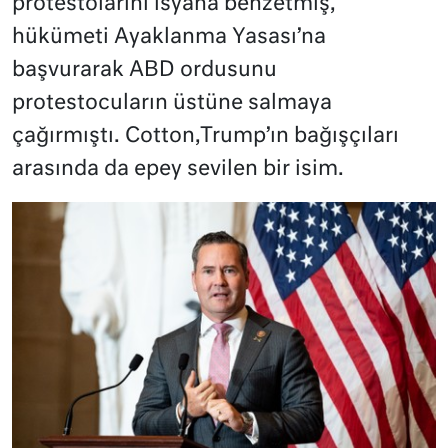
protestolarını isyana benzetmiş,
hükümeti Ayaklanma Yasası’na
başvurarak ABD ordusunu
protestocuların üstüne salmaya
çağırmıştı. Cotton,Trump’ın bağışçıları
arasında da epey sevilen bir isim.