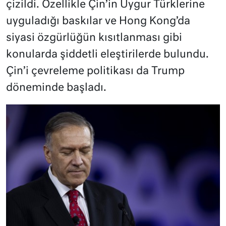
çizildi. Özellikle Çin’in Uygur Türklerine
uyguladığı baskılar ve Hong Kong’da
siyasi özgürlüğün kısıtlanması gibi
konularda şiddetli eleştirilerde bulundu.
Çin’i çevreleme politikası da Trump
döneminde başladı.