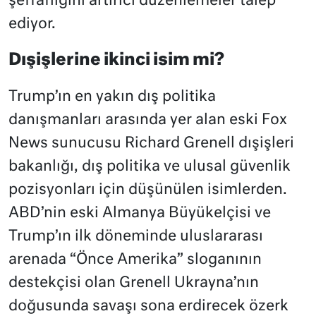
şeffaflığını artırıcı düzenlemeler talep
ediyor.
Dışişlerine ikinci isim mi?
Trump’ın en yakın dış politika
danışmanları arasında yer alan eski Fox
News sunucusu Richard Grenell dışişleri
bakanlığı, dış politika ve ulusal güvenlik
pozisyonları için düşünülen isimlerden.
ABD’nin eski Almanya Büyükelçisi ve
Trump’ın ilk döneminde uluslararası
arenada “Önce Amerika” sloganının
destekçisi olan Grenell Ukrayna’nın
doğusunda savaşı sona erdirecek özerk