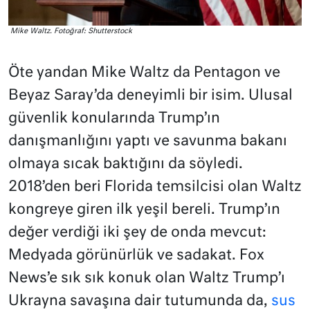
Mike Waltz. Fotoğraf: Shutterstock
Öte yandan Mike Waltz da Pentagon ve
Beyaz Saray’da deneyimli bir isim. Ulusal
güvenlik konularında Trump’ın
danışmanlığını yaptı ve savunma bakanı
olmaya sıcak baktığını da söyledi.
2018’den beri Florida temsilcisi olan Waltz
kongreye giren ilk yeşil bereli. Trump’ın
değer verdiği iki şey de onda mevcut:
Medyada görünürlük ve sadakat. Fox
News’e sık sık konuk olan Waltz Trump’ı
Ukrayna savaşına dair tutumunda da,
sus