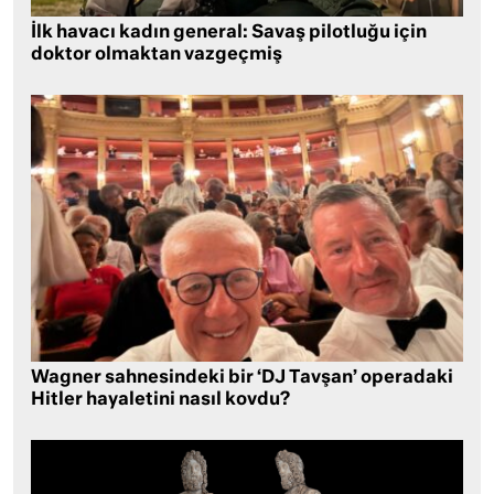
İlk havacı kadın general: Savaş pilotluğu için
doktor olmaktan vazgeçmiş
Wagner sahnesindeki bir ‘DJ Tavşan’ operadaki
Hitler hayaletini nasıl kovdu?