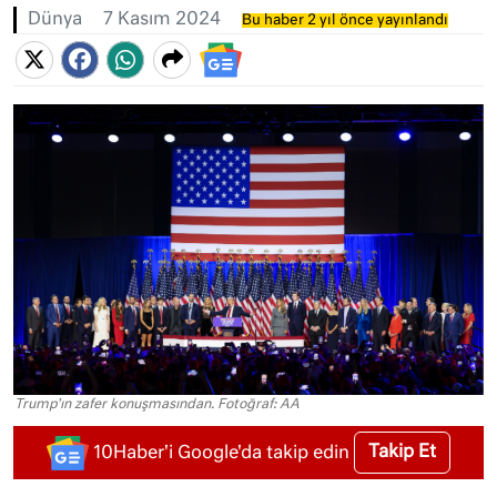
Dünya
7 Kasım 2024
Bu haber 2 yıl önce yayınlandı
Trump'ın zafer konuşmasından. Fotoğraf: AA
Takip Et
10Haber'i Google'da takip edin