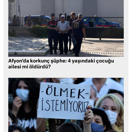
Afyon’da korkunç şüphe: 4 yaşındaki çocuğu
ailesi mi öldürdü?