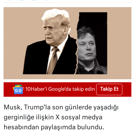
Takip Et
10Haber'i Google'da takip edin
Musk, Trump’la son günlerde yaşadığı
gerginliğe ilişkin X sosyal medya
hesabından paylaşımda bulundu.