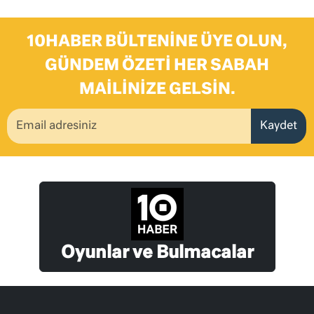
10HABER BÜLTENINE ÜYE OLUN,
GÜNDEM ÖZETI HER SABAH
MAILINIZE GELSIN.
Kaydet
Oyunlar ve Bulmacalar