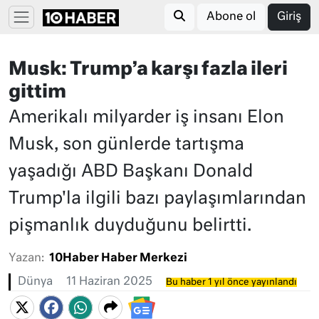
Abone ol
Giriş
Musk: Trump’a karşı fazla ileri
gittim
Amerikalı milyarder iş insanı Elon
Musk, son günlerde tartışma
yaşadığı ABD Başkanı Donald
Trump'la ilgili bazı paylaşımlarından
pişmanlık duyduğunu belirtti.
Yazan:
10Haber Haber Merkezi
Dünya
11 Haziran 2025
Bu haber 1 yıl önce yayınlandı