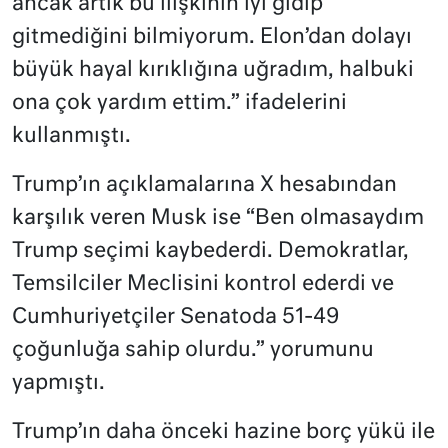
ancak artık bu ilişkinin iyi gidip
gitmediğini bilmiyorum. Elon’dan dolayı
büyük hayal kırıklığına uğradım, halbuki
ona çok yardım ettim.” ifadelerini
kullanmıştı.
Trump’ın açıklamalarına X hesabından
karşılık veren Musk ise “Ben olmasaydım
Trump seçimi kaybederdi. Demokratlar,
Temsilciler Meclisini kontrol ederdi ve
Cumhuriyetçiler Senatoda 51-49
çoğunluğa sahip olurdu.” yorumunu
yapmıştı.
Trump’ın daha önceki hazine borç yükü ile