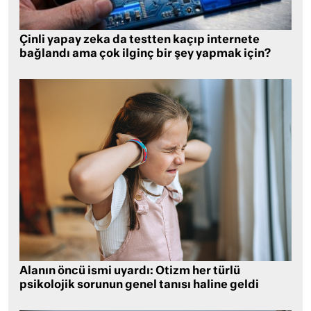
Çinli yapay zeka da testten kaçıp internete
bağlandı ama çok ilginç bir şey yapmak için?
Alanın öncü ismi uyardı: Otizm her türlü
psikolojik sorunun genel tanısı haline geldi