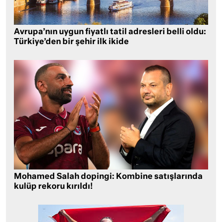
Avrupa’nın uygun fiyatlı tatil adresleri belli oldu:
Türkiye’den bir şehir ilk ikide
Mohamed Salah dopingi: Kombine satışlarında
kulüp rekoru kırıldı!