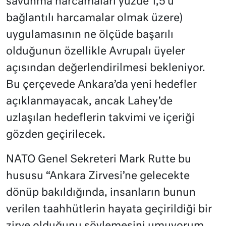
savunma harcamaları yüzde 1,5’u
bağlantılı harcamalar olmak üzere)
uygulamasının ne ölçüde başarılı
olduğunun özellikle Avrupalı üyeler
açısından değerlendirilmesi bekleniyor.
Bu çerçevede Ankara’da yeni hedefler
açıklanmayacak, ancak Lahey’de
uzlaşılan hedeflerin takvimi ve içeriği
gözden geçirilecek.
NATO Genel Sekreteri Mark Rutte bu
hususu “Ankara Zirvesi’ne gelecekte
dönüp bakıldığında, insanların bunun
verilen taahhütlerin hayata geçirildiği bir