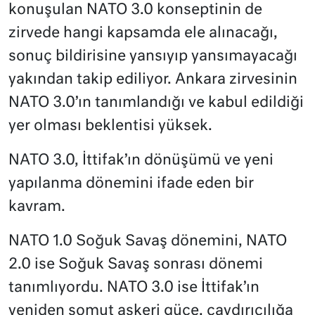
konuşulan NATO 3.0 konseptinin de
zirvede hangi kapsamda ele alınacağı,
sonuç bildirisine yansıyıp yansımayacağı
yakından takip ediliyor. Ankara zirvesinin
NATO 3.0’ın tanımlandığı ve kabul edildiği
yer olması beklentisi yüksek.
NATO 3.0, İttifak’ın dönüşümü ve yeni
yapılanma dönemini ifade eden bir
kavram.
NATO 1.0 Soğuk Savaş dönemini, NATO
2.0 ise Soğuk Savaş sonrası dönemi
tanımlıyordu. NATO 3.0 ise İttifak’ın
yeniden somut askeri güce, caydırıcılığa