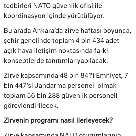
tedbirleri NATO güvenlik ofisi ile
koordinasyon içinde yürütülüyor.
Bu arada Ankara’da zirve haftası boyunca,
şehir genelinde toplam 4 bin 434 adet
açık hava iletişim noktasında farklı
konseptlerde tanıtımlar yapılacak.
Zirve kapsamında 48 bin 841’i Emniyet, 7
bin 447’si Jandarma personeli olmak
toplam 56 bin 288 güvenlik personeli
görevlendirilecek.
Zirvenin programı nasıl ilerleyecek?
Zirve kapsamında NATO oturumlarının