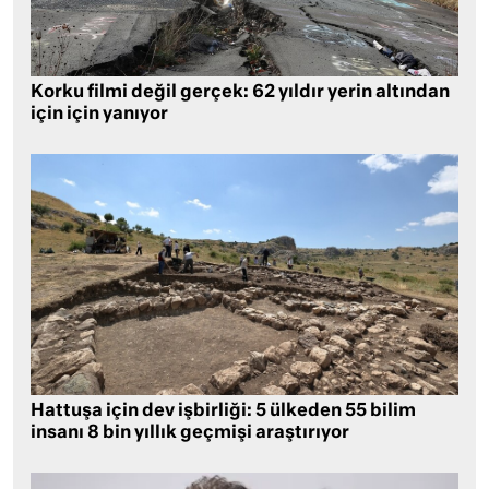
Korku filmi değil gerçek: 62 yıldır yerin altından
için için yanıyor
Hattuşa için dev işbirliği: 5 ülkeden 55 bilim
insanı 8 bin yıllık geçmişi araştırıyor