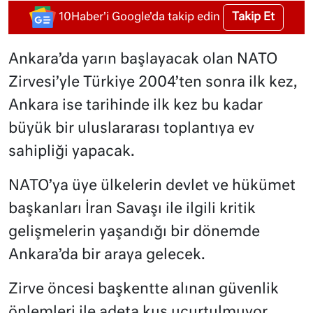
Takip Et
10Haber'i Google'da takip edin
Ankara’da yarın başlayacak olan NATO
Zirvesi’yle Türkiye 2004’ten sonra ilk kez,
Ankara ise tarihinde ilk kez bu kadar
büyük bir uluslararası toplantıya ev
sahipliği yapacak.
NATO’ya üye ülkelerin devlet ve hükümet
başkanları İran Savaşı ile ilgili kritik
gelişmelerin yaşandığı bir dönemde
Ankara’da bir araya gelecek.
Zirve öncesi başkentte alınan güvenlik
önlemleri ile adeta kuş uçurtulmuyor.