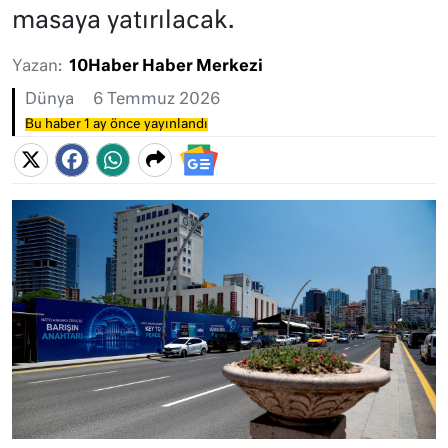
masaya yatırılacak.
Yazan:
10Haber Haber Merkezi
Dünya
6 Temmuz 2026
Bu haber 1 ay önce yayınlandı