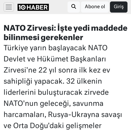
Abone ol
Giriş
NATO Zirvesi: İşte yedi maddede
bilinmesi gerekenler
Türkiye yarın başlayacak NATO
Devlet ve Hükümet Başkanları
Zirvesi'ne 22 yıl sonra ilk kez ev
sahipliği yapacak. 32 ülkenin
liderlerini buluşturacak zirvede
NATO'nun geleceği, savunma
harcamaları, Rusya-Ukrayna savaşı
ve Orta Doğu'daki gelişmeler