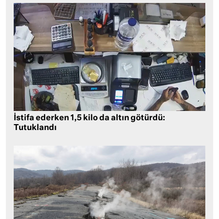
İstifa ederken 1,5 kilo da altın götürdü:
Tutuklandı