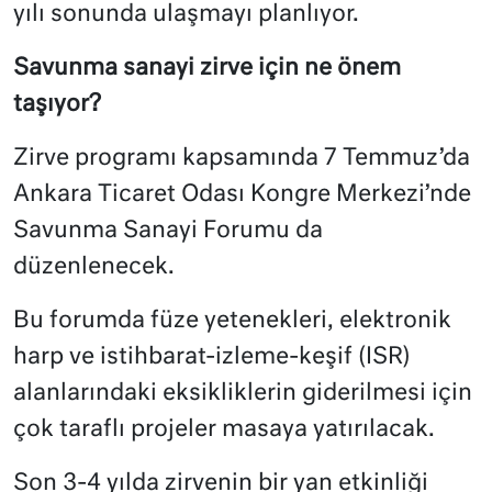
yılı sonunda ulaşmayı planlıyor.
Savunma sanayi zirve için ne önem
taşıyor?
Zirve programı kapsamında 7 Temmuz’da
Ankara Ticaret Odası Kongre Merkezi’nde
Savunma Sanayi Forumu da
düzenlenecek.
Bu forumda füze yetenekleri, elektronik
harp ve istihbarat-izleme-keşif (ISR)
alanlarındaki eksikliklerin giderilmesi için
çok taraflı projeler masaya yatırılacak.
Son 3-4 yılda zirvenin bir yan etkinliği