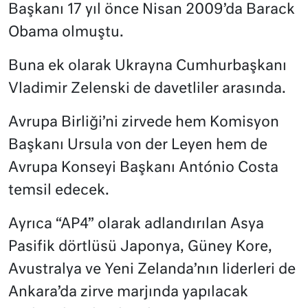
Başkanı 17 yıl önce Nisan 2009’da Barack
Obama olmuştu.
Buna ek olarak Ukrayna Cumhurbaşkanı
Vladimir Zelenski de davetliler arasında.
Avrupa Birliği’ni zirvede hem Komisyon
Başkanı Ursula von der Leyen hem de
Avrupa Konseyi Başkanı António Costa
temsil edecek.
Ayrıca “AP4” olarak adlandırılan Asya
Pasifik dörtlüsü Japonya, Güney Kore,
Avustralya ve Yeni Zelanda’nın liderleri de
Ankara’da zirve marjında yapılacak