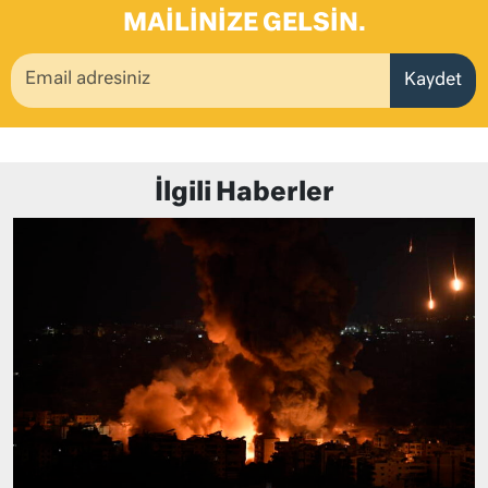
MAILINIZE GELSIN.
Kaydet
İlgili Haberler