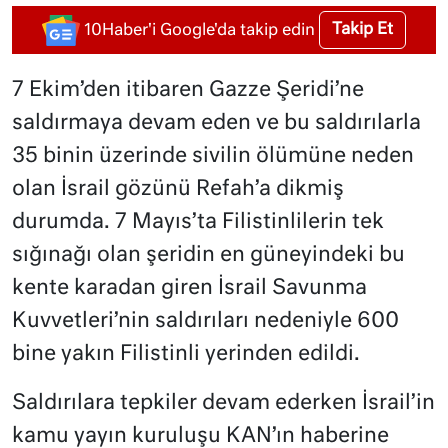
Takip Et
10Haber'i Google'da takip edin
7 Ekim’den itibaren Gazze Şeridi’ne
saldırmaya devam eden ve bu saldırılarla
35 binin üzerinde sivilin ölümüne neden
olan İsrail gözünü Refah’a dikmiş
durumda. 7 Mayıs’ta Filistinlilerin tek
sığınağı olan şeridin en güneyindeki bu
kente karadan giren İsrail Savunma
Kuvvetleri’nin saldırıları nedeniyle 600
bine yakın Filistinli yerinden edildi.
Saldırılara tepkiler devam ederken İsrail’in
kamu yayın kuruluşu KAN’ın haberine