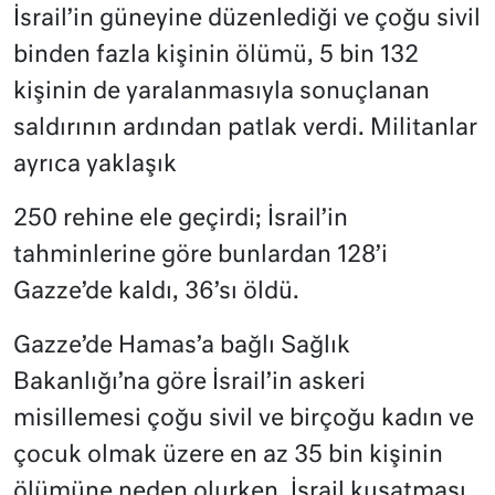
İsrail’in güneyine düzenlediği ve çoğu sivil
binden fazla kişinin ölümü, 5 bin 132
kişinin de yaralanmasıyla sonuçlanan
saldırının ardından patlak verdi. Militanlar
ayrıca yaklaşık
250 rehine ele geçirdi; İsrail’in
tahminlerine göre bunlardan 128’i
Gazze’de kaldı, 36’sı öldü.
Gazze’de Hamas’a bağlı Sağlık
Bakanlığı’na göre İsrail’in askeri
misillemesi çoğu sivil ve birçoğu kadın ve
çocuk olmak üzere en az 35 bin kişinin
ölümüne neden olurken, İsrail kuşatması