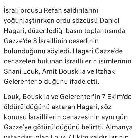
İsrail ordusu Refah saldırılarını
yoğunlaştırırken ordu sözcüsü Daniel
Hagari, düzenlediği basın toplantısında
Gazze’de 3 İsraillinin cesedinin
bulunduğunu söyledi. Hagari Gazze’de
cenazeleri bulunan İsraillilerin isimlerinin
Shani Louk, Amit Bouskila ve Itzhak
Gelerenter olduğunu ifade etti.
Louk, Bouskila ve Gelerenter’in 7 Ekim’de
öldürüldüğünü aktaran Hagari, söz
konusu İsraillilerin cenazesinin aynı gün
Gazze’ye götürüldüğünü belirtti. Almanya
vatandaşı olan Louk 7 Ekim saldırılarının