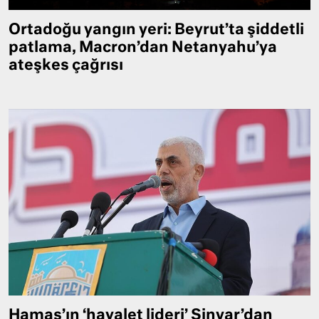
Ortadoğu yangın yeri: Beyrut’ta şiddetli
patlama, Macron’dan Netanyahu’ya
ateşkes çağrısı
Hamas’ın ‘hayalet lideri’ Sinvar’dan