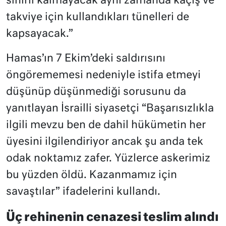
sınırlı kalmayacak aynı zamanda kaçış ve
takviye için kullandıkları tünelleri de
kapsayacak.”
Hamas’ın 7 Ekim’deki saldırısını
öngörememesi nedeniyle istifa etmeyi
düşünüp düşünmediği sorusunu da
yanıtlayan İsrailli siyasetçi “Başarısızlıkla
ilgili mevzu ben de dahil hükümetin her
üyesini ilgilendiriyor ancak şu anda tek
odak noktamız zafer. Yüzlerce askerimiz
bu yüzden öldü. Kazanmamız için
savaştılar” ifadelerini kullandı.
Üç rehinenin cenazesi teslim alındı