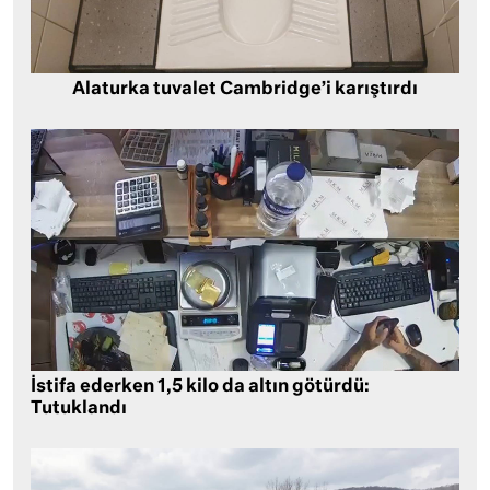
Alaturka tuvalet Cambridge’i karıştırdı
İstifa ederken 1,5 kilo da altın götürdü:
Tutuklandı