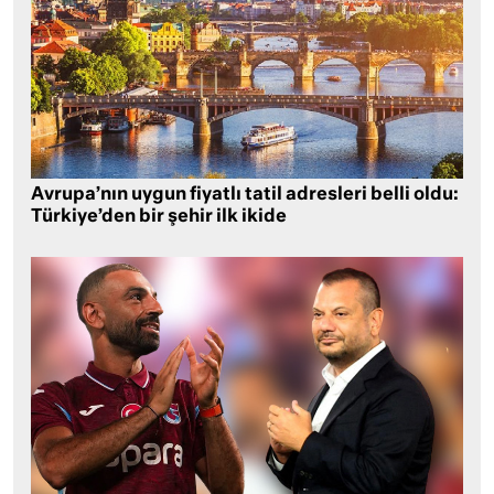
Avrupa’nın uygun fiyatlı tatil adresleri belli oldu:
Türkiye’den bir şehir ilk ikide