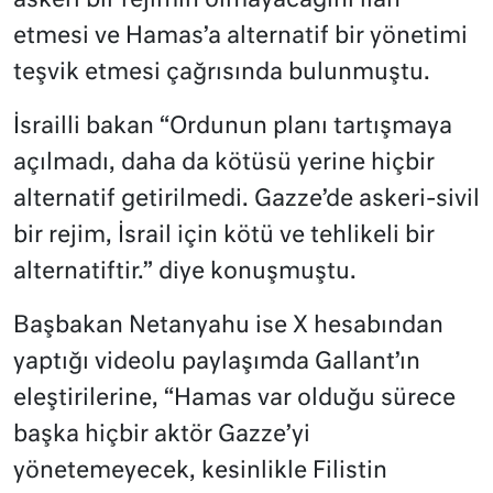
askeri bir rejimin olmayacağını ilan
etmesi ve Hamas’a alternatif bir yönetimi
teşvik etmesi çağrısında bulunmuştu.
İsrailli bakan “Ordunun planı tartışmaya
açılmadı, daha da kötüsü yerine hiçbir
alternatif getirilmedi. Gazze’de askeri-sivil
bir rejim, İsrail için kötü ve tehlikeli bir
alternatiftir.” diye konuşmuştu.
Başbakan Netanyahu ise X hesabından
yaptığı videolu paylaşımda Gallant’ın
eleştirilerine, “Hamas var olduğu sürece
başka hiçbir aktör Gazze’yi
yönetemeyecek, kesinlikle Filistin