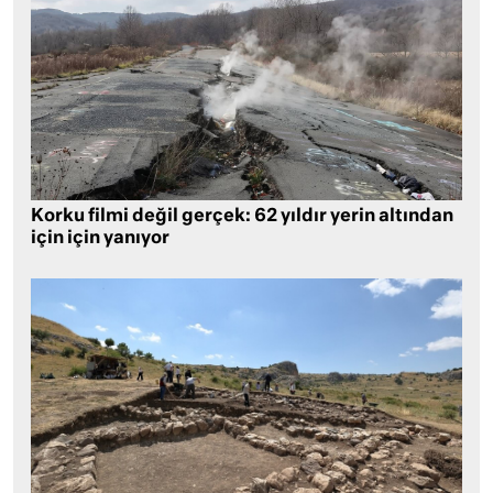
Korku filmi değil gerçek: 62 yıldır yerin altından
için için yanıyor