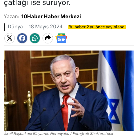
çatlağı ise sürüyor.
Yazan:
10Haber Haber Merkezi
Dünya
18 Mayıs 2024
Bu haber 2 yıl önce yayınlandı
İsrail Başbakanı Binyamin Netanyahu / Fotoğraf: Shutterstock