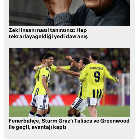
Zeki insanı nasıl tanırsınız: Hep
tekrarlayageldiği yedi davranış
Fenerbahçe, Sturm Graz’ı Talisca ve Greenwood
ile geçti, avantajı kaptı