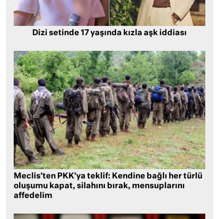
Dizi setinde 17 yaşında kızla aşk iddiası
Meclis’ten PKK’ya teklif: Kendine bağlı her türlü
oluşumu kapat, silahını bırak, mensuplarını
affedelim