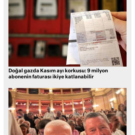
Doğal gazda Kasım ayı korkusu: 9 milyon
abonenin faturası ikiye katlanabilir