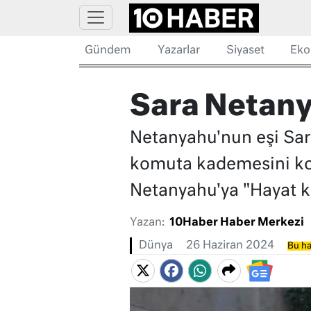
Gündem
Yazarlar
Siyaset
Eko
Sara Netany
Netanyahu'nun eşi Sar
komuta kademesini koc
Netanyahu'ya "Hayat ku
Yazan:
10Haber Haber Merkezi
Dünya
26 Haziran 2024
Bu ha