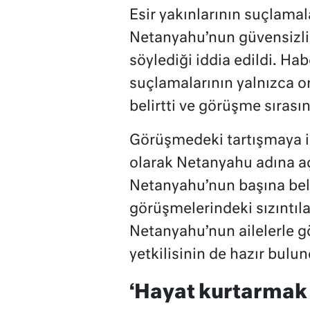
Esir yakınlarının suçlama
Netanyahu’nun güvensizl
söylediği iddia edildi. H
suçlamalarının yalnızca 
belirtti ve görüşme sırası
Görüşmedeki tartışmaya il
olarak Netanyahu adına 
Netanyahu’nun başına bela 
görüşmelerindeki sızıntıla
Netanyahu’nun ailelerle 
yetkilisinin de hazır bulu
‘Hayat kurtarmak 