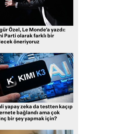
gür Özel, Le Monde’a yazdı:
i Parti olarak farklı bir
lecek öneriyoruz
li yapay zeka da testten kaçıp
ternete bağlandı ama çok
inç bir şey yapmak için?