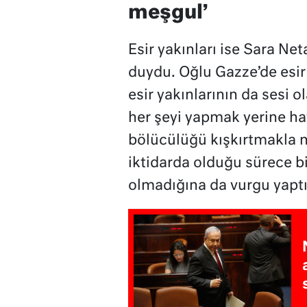
meşgul’
Esir yakınları ise Sara Ne
duydu. Oğlu Gazze’de esir 
esir yakınlarının da sesi 
her şeyi yapmak yerine ha
bölücülüğü kışkırtmakla 
iktidarda olduğu sürece b
olmadığına da vurgu yaptı