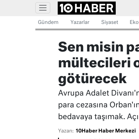
Gündem
Yazarlar
Siyaset
Eko
Sen misin p
mültecileri
götürecek
Avrupa Adalet Divanı'n
para cezasına Orban'ın
bedavaya taşımak. Açı
Yazan:
10Haber Haber Merkezi