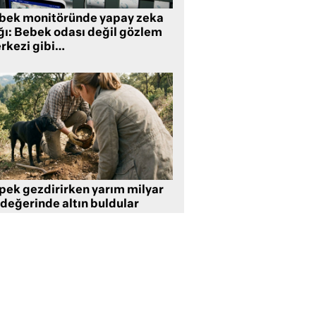
bek monitöründe yapay zeka
ğı: Bebek odası değil gözlem
rkezi gibi…
pek gezdirirken yarım milyar
 değerinde altın buldular