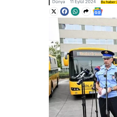
Dünya
11 Eylül 2024
Bu haber 2