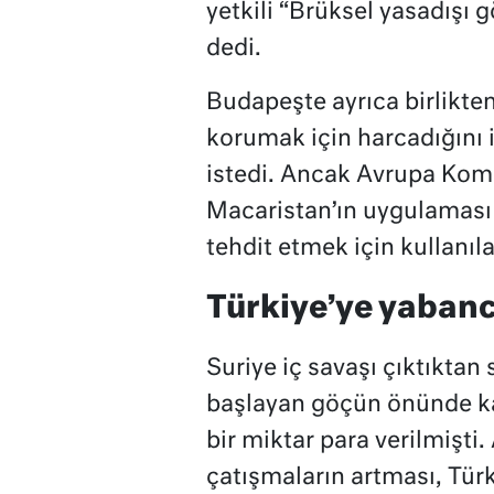
yetkili “Brüksel yasadışı g
dedi.
Budapeşte ayrıca birlikten 
korumak için harcadığını id
istedi. Ancak Avrupa Kom
Macaristan’ın uygulaması 
tehdit etmek için kullanıl
Türkiye’ye yaban
Suriye iç savaşı çıktıkta
başlayan göçün önünde kap
bir miktar para verilmişti.
çatışmaların artması, Türk