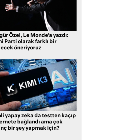
gür Özel, Le Monde’a yazdı:
i Parti olarak farklı bir
lecek öneriyoruz
li yapay zeka da testten kaçıp
ternete bağlandı ama çok
inç bir şey yapmak için?