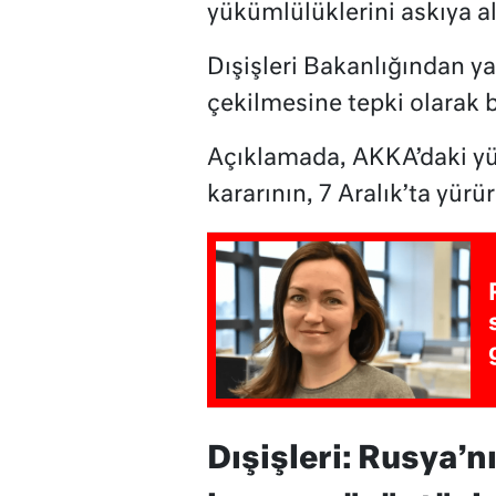
yükümlülüklerini askıya a
Dışişleri Bakanlığından y
çekilmesine tepki olarak bu
Açıklamada, AKKA’daki yü
kararının, 7 Aralık’ta yürü
Dışişleri: Rusya’