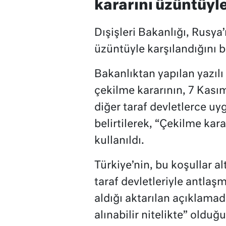
kararını üzüntüyle
Dışişleri Bakanlığı, Rusy
üzüntüyle karşılandığını bi
Bakanlıktan yapılan yazıl
çekilme kararının, 7 Kası
diğer taraf devletlerce u
belirtilerek, “Çekilme kara
kullanıldı.
Türkiye’nin, bu koşullar 
taraf devletleriyle antlaş
aldığı aktarılan açıklamad
alınabilir nitelikte” olduğu