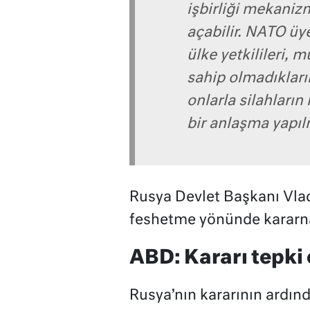
işbirliği mekaniz
açabilir. NATO üye
ülke yetkilileri,
sahip olmadıkları
onlarla silahların
bir anlaşma yapı
Rusya Devlet Başkanı Vlad
feshetme yönünde kararn
ABD: Kararı tepki 
Rusya’nın kararının ardı