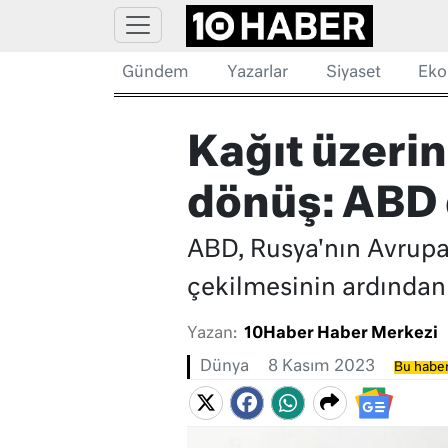
Gündem
Yazarlar
Siyaset
Eko
Kağıt üzeri
dönüş: ABD 
ABD, Rusya'nın Avrupa
çekilmesinin ardından
Yazan:
10Haber Haber Merkezi
Dünya
8 Kasım 2023
Bu haber