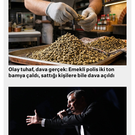
Olay tuhaf, dava gerçek: Emekli polis iki ton
bamya çaldı, sattığı kişilere bile dava açıldı