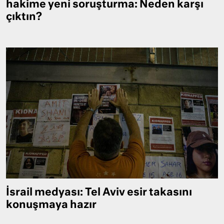
hakime yeni soruşturma: Neden karşı
çıktın?
İsrail medyası: Tel Aviv esir takasını
konuşmaya hazır