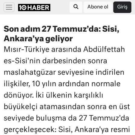
Abone ol
Giriş
Son adım 27 Temmuz’da: Sisi,
Ankara’ya geliyor
Mısır-Türkiye arasında Abdülfettah
es-Sisi'nin darbesinden sonra
maslahatgüzar seviyesine indirilen
ilişkiler, 10 yılın ardından normale
dönüyor. İki ülkenin karşılıklı
büyükelçi atamasından sonra en üst
seviyede buluşma da 27 Temmuz'da
gerçekleşecek: Sisi, Ankara'ya resmi