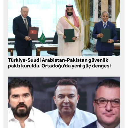
Türkiye-Suudi Arabistan-Pakistan güvenlik
paktı kuruldu, Ortadoğu’da yeni güç dengesi