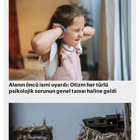
Alanın öncü ismi uyardı: Otizm her türlü
psikolojik sorunun genel tanısı haline geldi