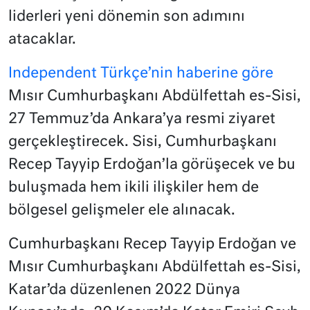
liderleri yeni dönemin son adımını
atacaklar.
Independent Türkçe’nin haberine göre
Mısır Cumhurbaşkanı Abdülfettah es-Sisi,
27 Temmuz’da Ankara’ya resmi ziyaret
gerçekleştirecek. Sisi, Cumhurbaşkanı
Recep Tayyip Erdoğan’la görüşecek ve bu
buluşmada hem ikili ilişkiler hem de
bölgesel gelişmeler ele alınacak.
Cumhurbaşkanı Recep Tayyip Erdoğan ve
Mısır Cumhurbaşkanı Abdülfettah es-Sisi,
Katar’da düzenlenen 2022 Dünya