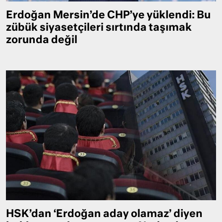
Erdoğan Mersin’de CHP’ye yüklendi: Bu
zübük siyasetçileri sırtında taşımak
zorunda değil
HSK’dan ‘Erdoğan aday olamaz’ diyen