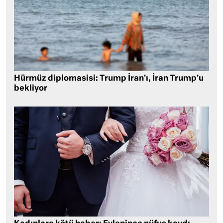
Hürmüz diplomasisi: Trump İran’ı, İran Trump’u
bekliyor