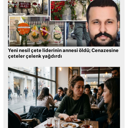
Yeni nesil çete liderinin annesi öldü; Cenazesine
çeteler çelenk yağdırdı