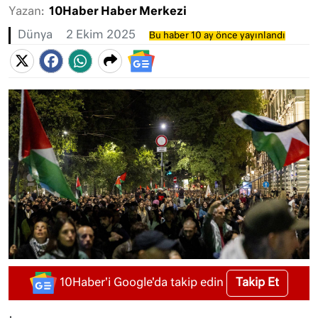
Yazan:
10Haber Haber Merkezi
Dünya
2 Ekim 2025
Bu haber 10 ay önce yayınlandı
Takip Et
10Haber'i Google'da takip edin