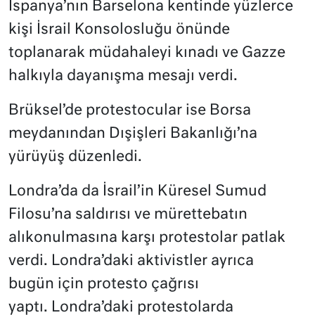
İspanya’nın Barselona kentinde yüzlerce
kişi İsrail Konsolosluğu önünde
toplanarak müdahaleyi kınadı ve Gazze
halkıyla dayanışma mesajı verdi.
Brüksel’de protestocular ise Borsa
meydanından Dışişleri Bakanlığı’na
yürüyüş düzenledi.
Londra’da da İsrail’in Küresel Sumud
Filosu’na saldırısı ve mürettebatın
alıkonulmasına karşı protestolar patlak
verdi. Londra’daki aktivistler ayrıca
bugün için protesto çağrısı
yaptı. Londra’daki protestolarda