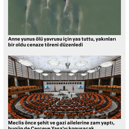
Anne yunus ölü yavrusu için yas tuttu, yakınları
bir oldu cenaze töreni düzenledi
Meclis önce şehit ve gazi ailelerine zam yaptı,