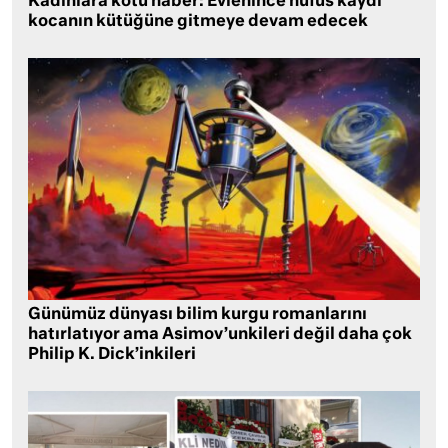
Kadınlara kötü haber: Evlenince nüfus kaydı
kocanın kütüğüne gitmeye devam edecek
Günümüz dünyası bilim kurgu romanlarını
hatırlatıyor ama Asimov’unkileri değil daha çok
Philip K. Dick’inkileri