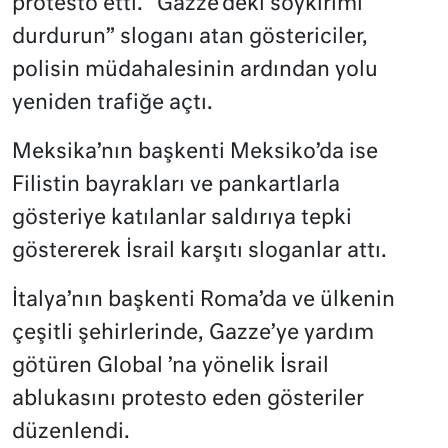
protesto etti. “Gazze’deki soykırımı
durdurun” sloganı atan göstericiler,
polisin müdahalesinin ardından yolu
yeniden trafiğe açtı.
Meksika’nın başkenti Meksiko’da ise
Filistin bayrakları ve pankartlarla
gösteriye katılanlar saldırıya tepki
göstererek İsrail karşıtı sloganlar attı.
İtalya’nın başkenti Roma’da ve ülkenin
çeşitli şehirlerinde, Gazze’ye yardım
götüren Global ’na yönelik İsrail
ablukasını protesto eden gösteriler
düzenlendi.