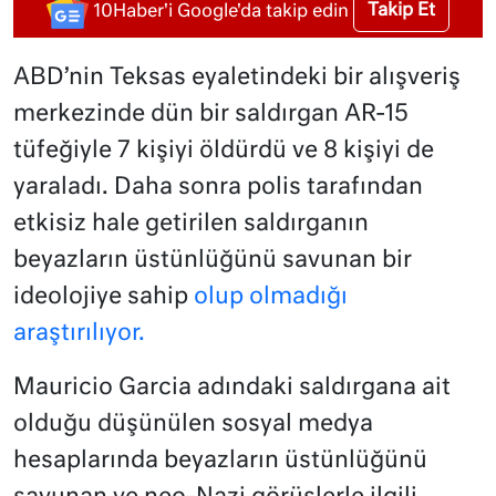
Takip Et
10Haber'i Google'da takip edin
ABD’nin Teksas eyaletindeki bir alışveriş
merkezinde dün bir saldırgan AR-15
tüfeğiyle 7 kişiyi öldürdü ve 8 kişiyi de
yaraladı. Daha sonra polis tarafından
etkisiz hale getirilen saldırganın
beyazların üstünlüğünü savunan bir
ideolojiye sahip
olup olmadığı
araştırılıyor.
Mauricio Garcia adındaki saldırgana ait
olduğu düşünülen sosyal medya
hesaplarında beyazların üstünlüğünü