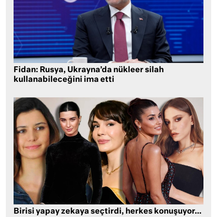
Fidan: Rusya, Ukrayna’da nükleer silah
kullanabileceğini ima etti
Birisi yapay zekaya seçtirdi, herkes konuşuyor…