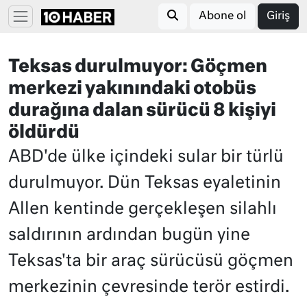
Abone ol
Giriş
Teksas durulmuyor: Göçmen
merkezi yakınındaki otobüs
durağına dalan sürücü 8 kişiyi
öldürdü
ABD'de ülke içindeki sular bir türlü
durulmuyor. Dün Teksas eyaletinin
Allen kentinde gerçekleşen silahlı
saldırının ardından bugün yine
Teksas'ta bir araç sürücüsü göçmen
merkezinin çevresinde terör estirdi.