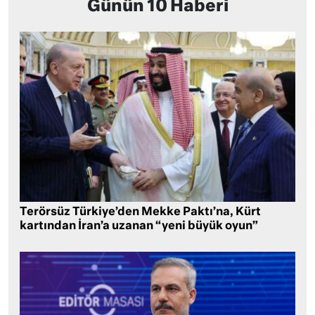
Günün 10 Haberi
Terörsüz Türkiye’den Mekke Paktı’na, Kürt
kartından İran’a uzanan “yeni büyük oyun”