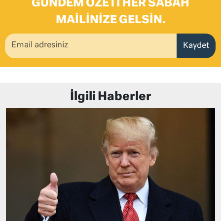
GÜNDEM ÖZETI HER SABAH
MAILINIZE GELSIN.
Kaydet
İlgili Haberler