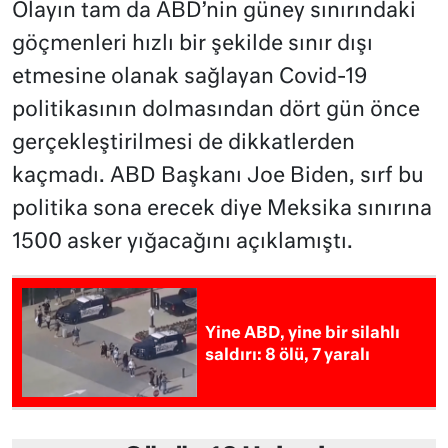
Olayın tam da ABD’nin güney sınırındaki
göçmenleri hızlı bir şekilde sınır dışı
etmesine olanak sağlayan Covid-19
politikasının dolmasından dört gün önce
gerçekleştirilmesi de dikkatlerden
kaçmadı. ABD Başkanı Joe Biden, sırf bu
politika sona erecek diye Meksika sınırına
1500 asker yığacağını açıklamıştı.
Yine ABD, yine bir silahlı
saldırı: 8 ölü, 7 yaralı