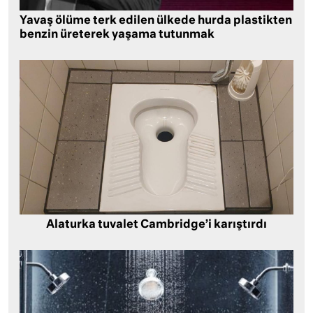
Yavaş ölüme terk edilen ülkede hurda plastikten
benzin üreterek yaşama tutunmak
Alaturka tuvalet Cambridge’i karıştırdı