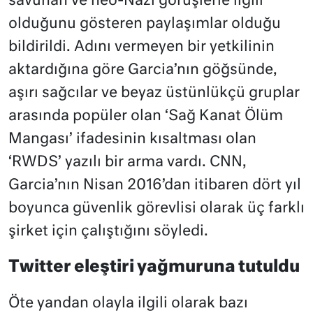
savunan ve neo-Nazi görüşlerle ilgili
olduğunu gösteren paylaşımlar olduğu
bildirildi. Adını vermeyen bir yetkilinin
aktardığına göre Garcia’nın göğsünde,
aşırı sağcılar ve beyaz üstünlükçü gruplar
arasında popüler olan ‘Sağ Kanat Ölüm
Mangası’ ifadesinin kısaltması olan
‘RWDS’ yazılı bir arma vardı. CNN,
Garcia’nın Nisan 2016’dan itibaren dört yıl
boyunca güvenlik görevlisi olarak üç farklı
şirket için çalıştığını söyledi.
Twitter eleştiri yağmuruna tutuldu
Öte yandan olayla ilgili olarak bazı