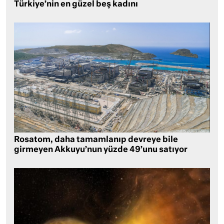
Türkiye’nin en güzel beş kadını
Rosatom, daha tamamlanıp devreye bile
girmeyen Akkuyu’nun yüzde 49’unu satıyor