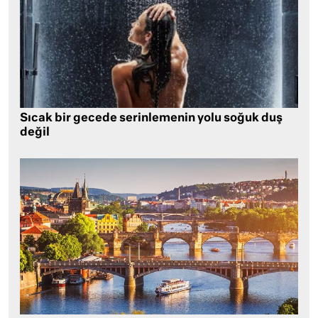
Sıcak bir gecede serinlemenin yolu soğuk duş
değil