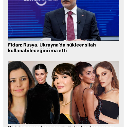
Fidan: Rusya, Ukrayna’da nükleer silah
kullanabileceğini ima etti