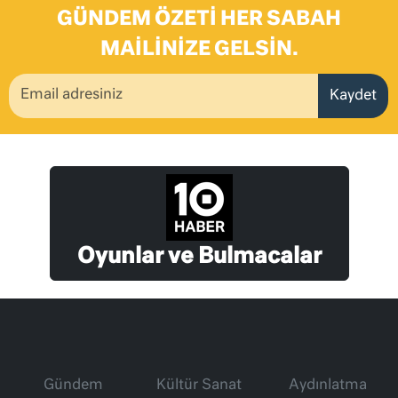
GÜNDEM ÖZETI HER SABAH
MAILINIZE GELSIN.
Kaydet
Oyunlar ve Bulmacalar
Gündem
Kültür Sanat
Aydınlatma