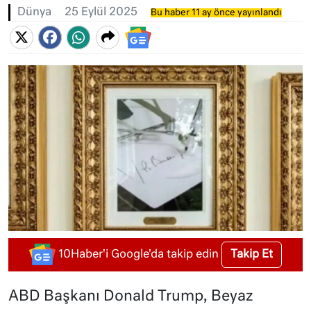
Dünya
25 Eylül 2025
Bu haber 11 ay önce yayınlandı
Takip Et
10Haber'i Google'da takip edin
ABD Başkanı Donald Trump, Beyaz