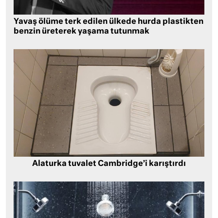
Yavaş ölüme terk edilen ülkede hurda plastikten
benzin üreterek yaşama tutunmak
Alaturka tuvalet Cambridge’i karıştırdı