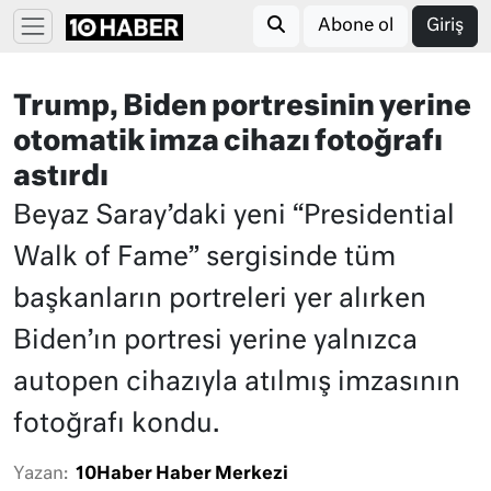
Abone ol
Giriş
Trump, Biden portresinin yerine
otomatik imza cihazı fotoğrafı
astırdı
Beyaz Saray’daki yeni “Presidential
Walk of Fame” sergisinde tüm
başkanların portreleri yer alırken
Biden’ın portresi yerine yalnızca
autopen cihazıyla atılmış imzasının
fotoğrafı kondu.
Yazan:
10Haber Haber Merkezi