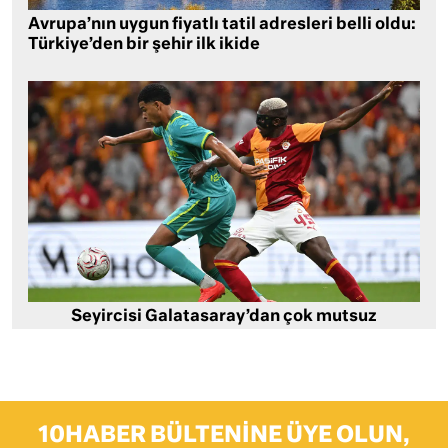
Avrupa’nın uygun fiyatlı tatil adresleri belli oldu:
Türkiye’den bir şehir ilk ikide
Seyircisi Galatasaray’dan çok mutsuz
10HABER BÜLTENINE ÜYE OLUN,