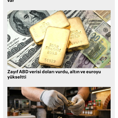
var
Zayıf ABD verisi doları vurdu, altın ve euroyu
yükseltti