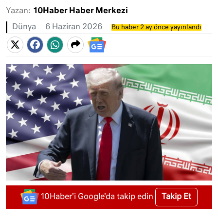
Yazan:
10Haber Haber Merkezi
Dünya
6 Haziran 2026
Bu haber 2 ay önce yayınlandı
Takip Et
10Haber'i Google'da takip edin