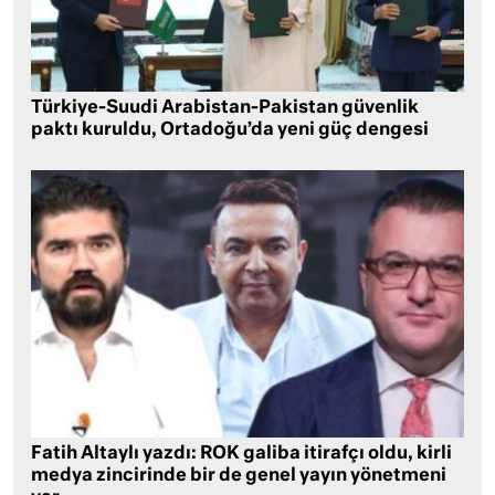
Türkiye-Suudi Arabistan-Pakistan güvenlik
paktı kuruldu, Ortadoğu’da yeni güç dengesi
Fatih Altaylı yazdı: ROK galiba itirafçı oldu, kirli
medya zincirinde bir de genel yayın yönetmeni