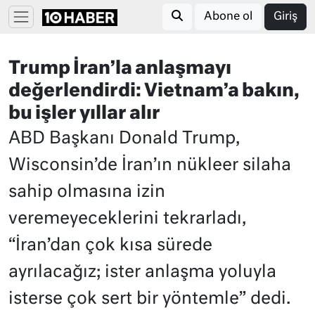
Abone ol
Giriş
Trump İran’la anlaşmayı
değerlendirdi: Vietnam’a bakın,
bu işler yıllar alır
ABD Başkanı Donald Trump,
Wisconsin’de İran’ın nükleer silaha
sahip olmasına izin
veremeyeceklerini tekrarladı,
“İran’dan çok kısa sürede
ayrılacağız; ister anlaşma yoluyla
isterse çok sert bir yöntemle” dedi.