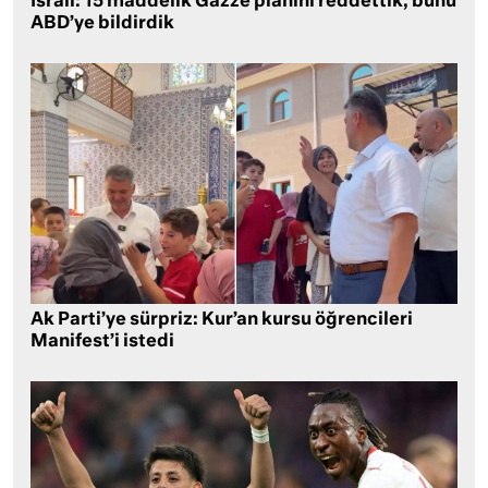
İsrail: 15 maddelik Gazze planını reddettik, bunu
ABD’ye bildirdik
Ak Parti’ye sürpriz: Kur’an kursu öğrencileri
Manifest’i istedi