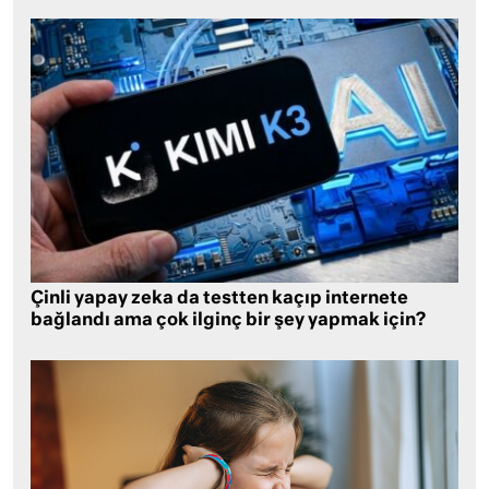
Çinli yapay zeka da testten kaçıp internete
bağlandı ama çok ilginç bir şey yapmak için?