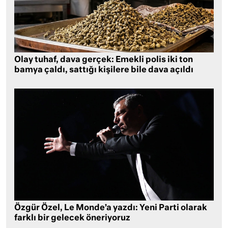
Olay tuhaf, dava gerçek: Emekli polis iki ton
bamya çaldı, sattığı kişilere bile dava açıldı
Özgür Özel, Le Monde’a yazdı: Yeni Parti olarak
farklı bir gelecek öneriyoruz