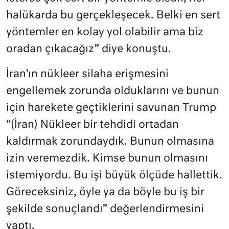
halükarda bu gerçekleşecek. Belki en sert
yöntemler en kolay yol olabilir ama biz
oradan çıkacağız” diye konuştu.
İran’ın nükleer silaha erişmesini
engellemek zorunda olduklarını ve bunun
için harekete geçtiklerini savunan Trump
“(İran) Nükleer bir tehdidi ortadan
kaldırmak zorundaydık. Bunun olmasına
izin veremezdik. Kimse bunun olmasını
istemiyordu. Bu işi büyük ölçüde hallettik.
Göreceksiniz, öyle ya da böyle bu iş bir
şekilde sonuçlandı” değerlendirmesini
yaptı.