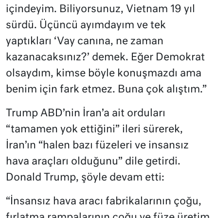
içindeyim. Biliyorsunuz, Vietnam 19 yıl
sürdü. Üçüncü ayımdayım ve tek
yaptıkları ‘Vay canına, ne zaman
kazanacaksınız?’ demek. Eğer Demokrat
olsaydım, kimse böyle konuşmazdı ama
benim için fark etmez. Buna çok alıştım.”
Trump ABD’nin İran’a ait orduları
“tamamen yok ettiğini” ileri sürerek,
İran’ın “halen bazı füzeleri ve insansız
hava araçları olduğunu” dile getirdi.
Donald Trump, şöyle devam etti:
“İnsansız hava aracı fabrikalarının çoğu,
fırlatma rampalarının çoğu ve füze üretim