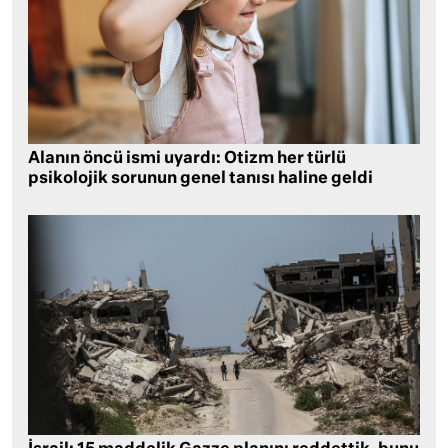
Alanın öncü ismi uyardı: Otizm her türlü
psikolojik sorunun genel tanısı haline geldi